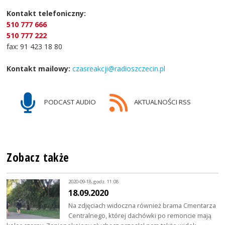
Kontakt telefoniczny:
510 777 666
510 777 222
fax: 91 423 18 80
Kontakt mailowy:
czasreakcji@radioszczecin.pl
PODCAST AUDIO
AKTUALNOŚCI RSS
Zobacz także
2020-09-18, godz. 11:08
18.09.2020
Na zdjęciach widoczna również brama Cmentarza
Centralnego, której dachówki po remoncie mają