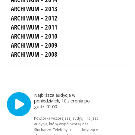
ARCHIWUM - 2013
ARCHIWUM - 2012
ARCHIWUM - 2011
ARCHIWUM - 2010
ARCHIWUM - 2009
ARCHIWUM - 2008
Najbliższa audycja w
poniedziałek, 10 sierpnia po
godz. 01:00
Powtórka wczorajszej audycji. To jest
audycja, którą współtworzą nasi
Słuchacze. Telefony i maile dotyczące