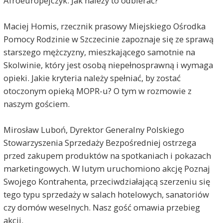
Afroeuropejczyk. Jak należy to odbierać?
Maciej Homis, rzecznik prasowy Miejskiego Ośrodka
Pomocy Rodzinie w Szczecinie zapoznaje się ze sprawą
starszego mężczyzny, mieszkającego samotnie na
Skolwinie, który jest osobą niepełnosprawną i wymaga
opieki. Jakie kryteria należy spełniać, by zostać
otoczonym opieką MOPR-u? O tym w rozmowie z
naszym gościem.
Mirosław Luboń, Dyrektor Generalny Polskiego
Stowarzyszenia Sprzedaży Bezpośredniej ostrzega
przed zakupem produktów na spotkaniach i pokazach
marketingowych. W lutym uruchomiono akcję Poznaj
Swojego Kontrahenta, przeciwdziałającą szerzeniu się
tego typu sprzedaży w salach hotelowych, sanatoriów
czy domów weselnych. Nasz gość omawia przebieg
akcji.