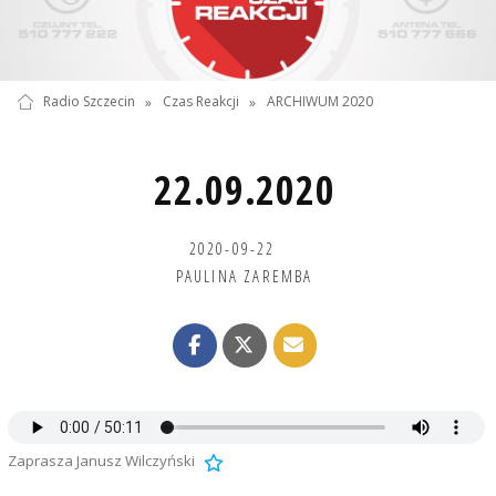
Radio Szczecin
»
Czas Reakcji
»
ARCHIWUM 2020
22.09.2020
2020-09-22
PAULINA ZAREMBA
Zaprasza Janusz Wilczyński