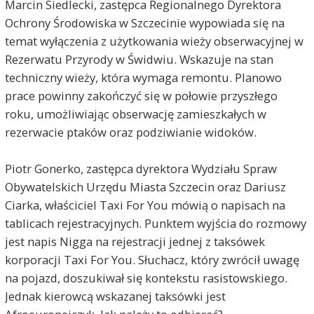
Marcin Siedlecki, zastępca Regionalnego Dyrektora
Ochrony Środowiska w Szczecinie wypowiada się na
temat wyłączenia z użytkowania wieży obserwacyjnej w
Rezerwatu Przyrody w Świdwiu. Wskazuje na stan
techniczny wieży, która wymaga remontu. Planowo
prace powinny zakończyć się w połowie przyszłego
roku, umożliwiając obserwację zamieszkałych w
rezerwacie ptaków oraz podziwianie widoków.
Piotr Gonerko, zastępca dyrektora Wydziału Spraw
Obywatelskich Urzędu Miasta Szczecin oraz Dariusz
Ciarka, właściciel Taxi For You mówią o napisach na
tablicach rejestracyjnych. Punktem wyjścia do rozmowy
jest napis Nigga na rejestracji jednej z taksówek
korporacji Taxi For You. Słuchacz, który zwrócił uwagę
na pojazd, doszukiwał się kontekstu rasistowskiego.
Jednak kierowcą wskazanej taksówki jest