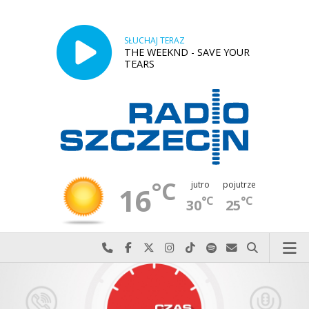
SŁUCHAJ TERAZ
THE WEEKND - SAVE YOUR
TEARS
°C
jutro
pojutrze
16
°C
°C
30
25
Najlepiej po prostu do nas zadzwoń
Odwiedź nas na Facebook-u
Odwiedź nas na X
Odwiedź nas na Instagram-ie
Odwiedź nas na TikTok-u
Szukaj nas na Spotify
Wyślij do nas w
Szukaj