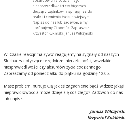
absurdów dnia codziennego,
niesprawiedliwości czy błędnych
decyzji urzędników, inspirują nas do
reakcji i czynienia życia łatwiejszym.
Napisz do nas lub zadzwoń, a my
spróbujemy Ci pomóc. Zapraszają:
Krzysztof Kukliński, Janusz Wilczyński
W 'Czasie reakcji' 'na żywo' reagujemy na sygnały od naszych
Słuchaczy dotyczące urzędniczej nierzetelności, wszelakiej
niesprawiedliwości czy absurdów życia codziennego.
Zapraszamy od poniedziałku do piątku na godzinę 12.05.
Masz problem, nurtuje Cię jakieś zagadnienie bądź widzisz jakąś
nieprawidłowość a może dzieje się coś złego? Zadzwoń do nas
lub napisz.
Janusz Wilczyński
Krzysztof Kukliński