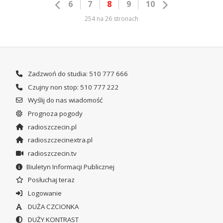
6
7
8
9
10
254 na 26 stronach
Zadzwoń do studia: 510 777 666
Czujny non stop: 510 777 222
Wyślij do nas wiadomość
Prognoza pogody
radioszczecin.pl
radioszczecinextra.pl
radioszczecin.tv
Biuletyn Informacji Publicznej
Posłuchaj teraz
Logowanie
DUŻA CZCIONKA
DUŻY KONTRAST