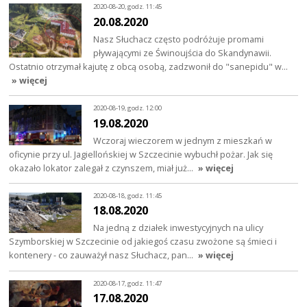
2020-08-20, godz. 11:45
20.08.2020
Nasz Słuchacz często podróżuje promami
pływającymi ze Świnoujścia do Skandynawii.
Ostatnio otrzymał kajutę z obcą osobą, zadzwonił do "sanepidu" w…
» więcej
2020-08-19, godz. 12:00
19.08.2020
Wczoraj wieczorem w jednym z mieszkań w
oficynie przy ul. Jagiellońskiej w Szczecinie wybuchł pożar. Jak się
okazało lokator zalegał z czynszem, miał już…
» więcej
2020-08-18, godz. 11:45
18.08.2020
Na jedną z działek inwestycyjnych na ulicy
Szymborskiej w Szczecinie od jakiegoś czasu zwożone są śmieci i
kontenery - co zauważył nasz Słuchacz, pan…
» więcej
2020-08-17, godz. 11:47
17.08.2020