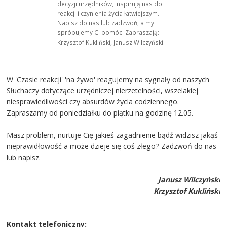
decyzji urzędników, inspirują nas do
reakcji i czynienia życia łatwiejszym.
Napisz do nas lub zadzwoń, a my
spróbujemy Ci pomóc. Zapraszają:
Krzysztof Kukliński, Janusz Wilczyński
W 'Czasie reakcji' 'na żywo' reagujemy na sygnały od naszych
Słuchaczy dotyczące urzędniczej nierzetelności, wszelakiej
niesprawiedliwości czy absurdów życia codziennego.
Zapraszamy od poniedziałku do piątku na godzinę 12.05.
Masz problem, nurtuje Cię jakieś zagadnienie bądź widzisz jakąś
nieprawidłowość a może dzieje się coś złego? Zadzwoń do nas
lub napisz.
Janusz Wilczyński
Krzysztof Kukliński
Kontakt telefoniczny: