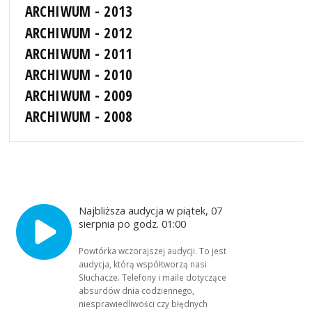
ARCHIWUM - 2013
ARCHIWUM - 2012
ARCHIWUM - 2011
ARCHIWUM - 2010
ARCHIWUM - 2009
ARCHIWUM - 2008
Najbliższa audycja w piątek, 07
sierpnia po godz. 01:00
Powtórka wczorajszej audycji. To jest
audycja, którą współtworzą nasi
Słuchacze. Telefony i maile dotyczące
absurdów dnia codziennego,
niesprawiedliwości czy błędnych