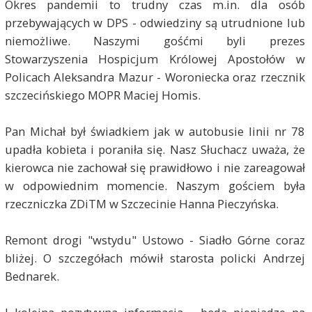
Okres pandemii to trudny czas m.in. dla osób
przebywających w DPS - odwiedziny są utrudnione lub
niemożliwe. Naszymi gośćmi byli prezes
Stowarzyszenia Hospicjum Królowej Apostołów w
Policach Aleksandra Mazur - Woroniecka oraz rzecznik
szczecińskiego MOPR Maciej Homis.
Pan Michał był świadkiem jak w autobusie linii nr 78
upadła kobieta i poraniła się. Nasz Słuchacz uważa, że
kierowca nie zachował się prawidłowo i nie zareagował
w odpowiednim momencie. Naszym gościem była
rzeczniczka ZDiTM w Szczecinie Hanna Pieczyńska.
Remont drogi "wstydu" Ustowo - Siadło Górne coraz
bliżej. O szczegółach mówił starosta policki Andrzej
Bednarek.