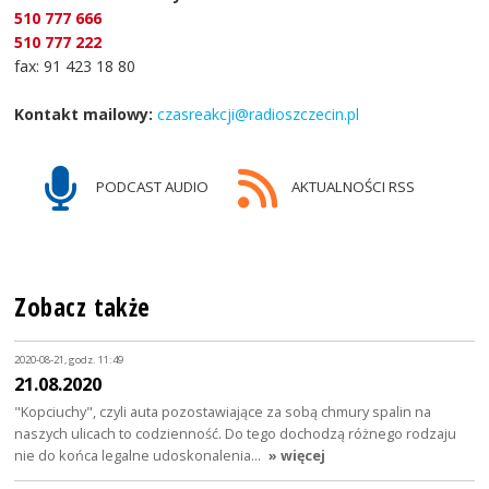
510 777 666
510 777 222
fax: 91 423 18 80
Kontakt mailowy:
czasreakcji@radioszczecin.pl
PODCAST AUDIO
AKTUALNOŚCI RSS
Zobacz także
2020-08-21, godz. 11:49
21.08.2020
"Kopciuchy", czyli auta pozostawiające za sobą chmury spalin na
naszych ulicach to codzienność. Do tego dochodzą różnego rodzaju
nie do końca legalne udoskonalenia…
» więcej