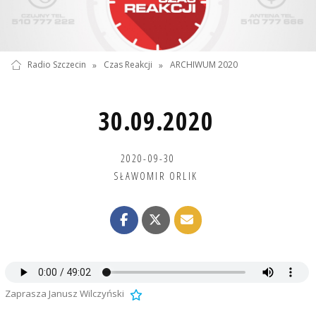
Radio Szczecin
»
Czas Reakcji
»
ARCHIWUM 2020
30.09.2020
2020-09-30
SŁAWOMIR ORLIK
Zaprasza Janusz Wilczyński