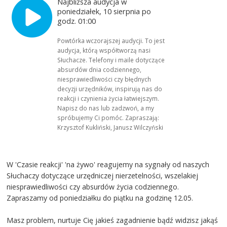
Najbliższa audycja w
poniedziałek, 10 sierpnia po
godz. 01:00
Powtórka wczorajszej audycji. To jest
audycja, którą współtworzą nasi
Słuchacze. Telefony i maile dotyczące
absurdów dnia codziennego,
niesprawiedliwości czy błędnych
decyzji urzędników, inspirują nas do
reakcji i czynienia życia łatwiejszym.
Napisz do nas lub zadzwoń, a my
spróbujemy Ci pomóc. Zapraszają:
Krzysztof Kukliński, Janusz Wilczyński
W 'Czasie reakcji' 'na żywo' reagujemy na sygnały od naszych
Słuchaczy dotyczące urzędniczej nierzetelności, wszelakiej
niesprawiedliwości czy absurdów życia codziennego.
Zapraszamy od poniedziałku do piątku na godzinę 12.05.
Masz problem, nurtuje Cię jakieś zagadnienie bądź widzisz jakąś