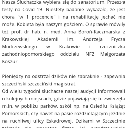
Nasza Słuchaczka wybiera się do sanatorium. Przeszła
testy na Covid-19. Niestety badanie wykazało, ze jest
chora "w 1 procencie" i na rehabilitację jechać nie
może. Kobieta była naszym gościem. O sprawie mówiły
też prof. dr hab. n. med. Anna
Boroń
-Kaczmarska z
Krakowskiej Akademii im. Andrzeja Frycza
Modrzewskiego w Krakowie
i rzeczniczka
zachodniopomorskiego oddziału NFZ Małgorzata
Koszur.
Pieniędzy na odstrzał dzików nie zabraknie - zapewnia
szczeciński szczeciński magistrat.
Od wielu tygodni słuchacze naszej audycji informowali
o kolejnych miejscach, gdzie pojawiają się te zwierzęta
m.in. w pobliżu parków, szkół np. na Osiedlu Książąt
Pomorskich, czy nawet na pasie rozdzielającym jezdnie
na ruchliwej ulicy Eskadrowej. Dzikami w Szczecinie