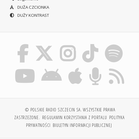
DUŻA CZCIONKA
DUŻY KONTRAST
© POLSKIE RADIO SZCZECIN SA. WSZYSTKIE PRAWA
ZASTRZEŻONE.
REGULAMIN KORZYSTANIA Z PORTALU
POLITYKA
PRYWATNOŚCI
BIULETYN INFORMACJI PUBLICZNEJ