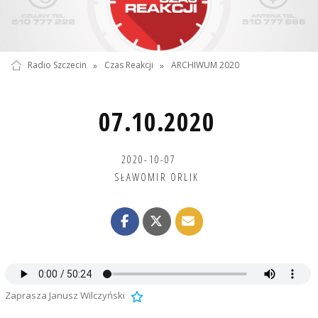
Radio Szczecin
»
Czas Reakcji
»
ARCHIWUM 2020
07.10.2020
2020-10-07
SŁAWOMIR ORLIK
Zaprasza Janusz Wilczyński