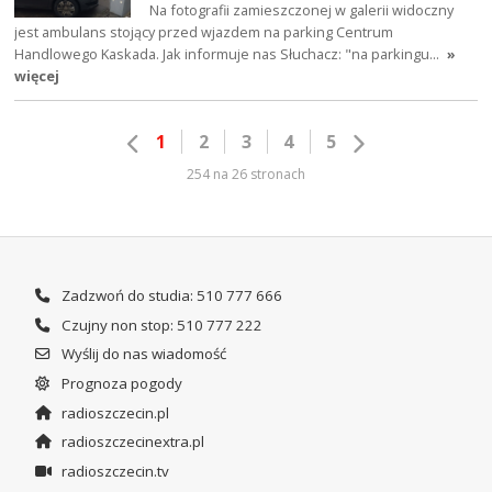
Na fotografii zamieszczonej w galerii widoczny
jest ambulans stojący przed wjazdem na parking Centrum
Handlowego Kaskada. Jak informuje nas Słuchacz: "na parkingu…
»
więcej
1
2
3
4
5
254 na 26 stronach
Zadzwoń do studia: 510 777 666
Czujny non stop: 510 777 222
Wyślij do nas wiadomość
Prognoza pogody
radioszczecin.pl
radioszczecinextra.pl
radioszczecin.tv