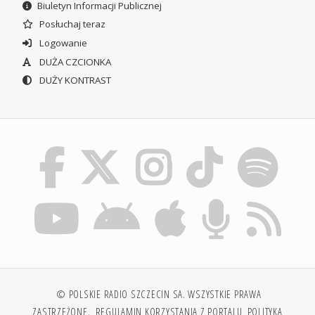
Biuletyn Informacji Publicznej
Posłuchaj teraz
Logowanie
DUŻA CZCIONKA
DUŻY KONTRAST
© POLSKIE RADIO SZCZECIN SA. WSZYSTKIE PRAWA
ZASTRZEŻONE.
REGULAMIN KORZYSTANIA Z PORTALU
POLITYKA