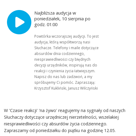
Najbliższa audycja w
poniedziałek, 10 sierpnia po
godz. 01:00
Powtórka wczorajszej audycji. To jest
audycja, którą współtworzą nasi
Słuchacze. Telefony i maile dotyczące
absurdów dnia codziennego,
niesprawiedliwości czy błędnych
decyzji urzędników, inspirują nas do
reakcji i czynienia życia łatwiejszym.
Napisz do nas lub zadzwoń, a my
spróbujemy Ci pomóc. Zapraszają:
Krzysztof Kukliński, Janusz Wilczyński
W 'Czasie reakcji' 'na żywo' reagujemy na sygnały od naszych
Słuchaczy dotyczące urzędniczej nierzetelności, wszelakiej
niesprawiedliwości czy absurdów życia codziennego.
Zapraszamy od poniedziałku do piątku na godzinę 12.05.