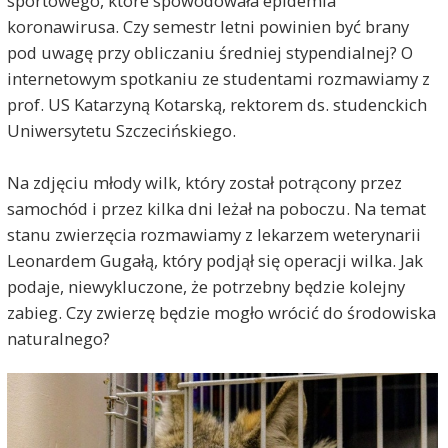
sportowego, które spowodowała epidemia
koronawirusa. Czy semestr letni powinien być brany
pod uwagę przy obliczaniu średniej stypendialnej? O
internetowym spotkaniu ze studentami rozmawiamy z
prof. US Katarzyną Kotarską, rektorem ds. studenckich
Uniwersytetu Szczecińskiego.
Na zdjęciu młody wilk, który został potrącony przez
samochód i przez kilka dni leżał na poboczu. Na temat
stanu zwierzęcia rozmawiamy z lekarzem weterynarii
Leonardem Gugałą, który podjął się operacji wilka. Jak
podaje, niewykluczone, że potrzebny będzie kolejny
zabieg. Czy zwierzę będzie mogło wrócić do środowiska
naturalnego?