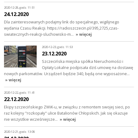
2020-12-28, godz. 11:51
24.12.2020
Dla zainteresowanych podajmy link do specjalnego, wigilijnego
wydania Czasu Reakcji. https://radioszczecin.pl/395,2725,czas-
swiatecznych-reakcji-sluchowisko-m…
» więcej
2020-12-23, godz. 11:53
23.12.2020
Szczecińska miejska spółka Nieruchomości i
Opłaty Lokalne podpisała dziś umowę na dostawę
nowych parkomatów. Urządzeń będzie 340, będą one wyposażone…
» więcej
2020-12-22, godz. 11:41
22.12.2020
Ekipy szczecińskiego ZWiK-u, w związku z remontem swojej sieci, po
raz kolejny "rozkopały" ulice Batalionów Chłopskich. Jak się okazuje
nie wszystkie wcześniejsze…
» więcej
2020-12-21, godz. 13:08