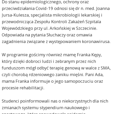
Do stanu epidemiologicznego, ochrony oraz
przeciwdziałania Covid-19 odnosi się dr n. med. Joanna
Jursa-Kulesza, specjalista mikrobiologii lekarskiej i
przewodnicząca Zespołu Kontroli Zakażeń Szpitala
Wojewódzkiego przy ul. Arkońskiej w Szczecinie.
Odpowiada na pytania Słuchaczy oraz omawia
zagadnienia związane z występowaniem koronawirusa.
W programie gościmy również mamę Franka Kępy,
który dzięki dobroci ludzi i zebranym przez nich
funduszom mógł odbyć terapię genową w walce z SMA,
czyli chorobą rdzeniowego zaniku mięśni. Pani Ada,
mama Franka informuje o jego samopoczuciu oraz
procesie rehabilitacji.
Studenci poinformowali nas o niekorzystnych dla nich
zmianach systemu stypendium naukowego i