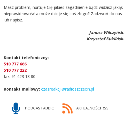
Masz problem, nurtuje Cię jakieś zagadnienie bądź widzisz jakąś
nieprawidłowość a może dzieje się coś złego? Zadzwoń do nas
lub napisz.
Janusz Wilczyński
Krzysztof Kukliński
Kontakt telefoniczny:
510 777 666
510 777 222
fax: 91 423 18 80
Kontakt mailowy:
czasreakcji@radioszczecin.pl
PODCAST AUDIO
AKTUALNOŚCI RSS