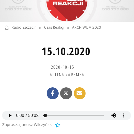
Radio Szczecin
»
Czas Reakcji
»
ARCHIWUM 2020
15.10.2020
2020-10-15
PAULINA ZAREMBA
Zaprasza Janusz Wilczyński