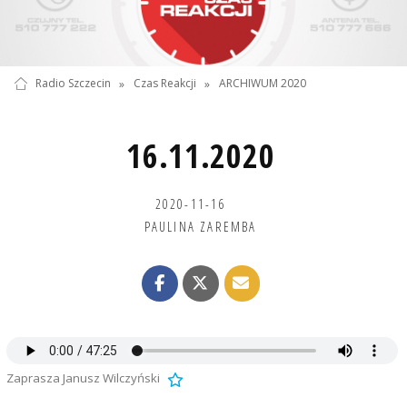
Radio Szczecin
»
Czas Reakcji
»
ARCHIWUM 2020
16.11.2020
2020-11-16
PAULINA ZAREMBA
Zaprasza Janusz Wilczyński