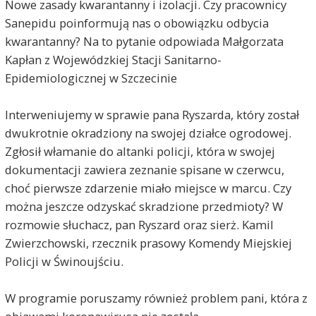
Nowe zasady kwarantanny i izolacji. Czy pracownicy
Sanepidu poinformują nas o obowiązku odbycia
kwarantanny? Na to pytanie odpowiada Małgorzata
Kapłan z Wojewódzkiej Stacji Sanitarno-
Epidemiologicznej w Szczecinie
Interweniujemy w sprawie pana Ryszarda, który został
dwukrotnie okradziony na swojej działce ogrodowej.
Zgłosił włamanie do altanki policji, która w swojej
dokumentacji zawiera zeznanie spisane w czerwcu,
choć pierwsze zdarzenie miało miejsce w marcu. Czy
można jeszcze odzyskać skradzione przedmioty? W
rozmowie słuchacz, pan Ryszard oraz sierż. Kamil
Zwierzchowski, rzecznik prasowy Komendy Miejskiej
Policji w Świnoujściu.
W programie poruszamy również problem pani, która z