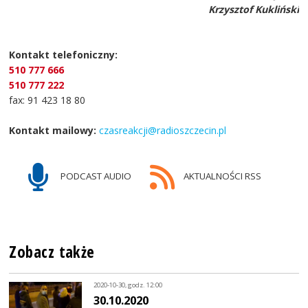
Krzysztof Kukliński
Kontakt telefoniczny:
510 777 666
510 777 222
fax: 91 423 18 80
Kontakt mailowy:
czasreakcji@radioszczecin.pl
PODCAST AUDIO
AKTUALNOŚCI RSS
Zobacz także
2020-10-30, godz. 12:00
30.10.2020