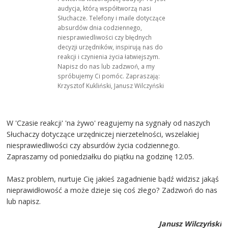
audycja, którą współtworzą nasi
Słuchacze. Telefony i maile dotyczące
absurdów dnia codziennego,
niesprawiedliwości czy błędnych
decyzji urzędników, inspirują nas do
reakcji i czynienia życia łatwiejszym.
Napisz do nas lub zadzwoń, a my
spróbujemy Ci pomóc. Zapraszają:
Krzysztof Kukliński, Janusz Wilczyński
W 'Czasie reakcji' 'na żywo' reagujemy na sygnały od naszych
Słuchaczy dotyczące urzędniczej nierzetelności, wszelakiej
niesprawiedliwości czy absurdów życia codziennego.
Zapraszamy od poniedziałku do piątku na godzinę 12.05.
Masz problem, nurtuje Cię jakieś zagadnienie bądź widzisz jakąś
nieprawidłowość a może dzieje się coś złego? Zadzwoń do nas
lub napisz.
Janusz Wilczyński