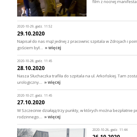
film z nocnej manifesta
2020-10-29, godz. 11:52
29.10.2020
Napisał do nas mąż jednej z pracownic szpitala w Zdrojach i p
gościem był…
» więcej
2020-10-28, godz. 11:45
28.10.2020
Nasza Słuchaczka trafiła do szpitala na ul. Arkońskiej. Tam zo
urologiczny…
» więcej
2020-10-27, godz. 11:45
27.10.2020
W Szczecinie działają trzy punkty, w których można bezpłatnie 
rodzinnego…
» więcej
2020-10-26, godz. 11:44
26.10.2020