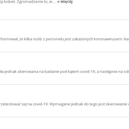
cji kobiet. Zgromadzenie to, w…
» więcej
oinformował, że kilka osób z personelu jest zakażonych koronawirusem. 
stała jednak skierowana na badanie pod kątem covid-19, a następnie na od
przetestować się na covid-19. Wymagane jednak do tego jest skierowanie 