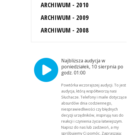
ARCHIWUM - 2010
ARCHIWUM - 2009
ARCHIWUM - 2008
Najbliższa audycja w
poniedziałek, 10 sierpnia po
godz. 01:00
Powtórka wczorajszej audycji. To jest
audycja, którą współtworzą nasi
Słuchacze. Telefony i maile dotyczące
absurdów dnia codziennego,
niesprawiedliwości czy błędnych
decyzji urzędników, inspirują nas do
reakcji i czynienia życia łatwiejszym.
Napisz do nas lub zadzwoń, a my
spróbujemy Ci pomóc. Zapraszają: