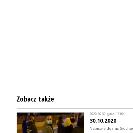
Zobacz także
2020-10-30, godz. 12:00
30.10.2020
Napisała do nas Słucha