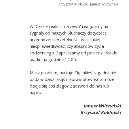
Krzysztof Kukliński, Janusz Wilczyński
W 'Czasie reakcji' 'na żywo' reagujemy na
sygnały od naszych Słuchaczy dotyczące
urzędniczej nierzetelności, wszelakiej
niesprawiedliwości czy absurdów życia
codziennego. Zapraszamy od poniedziałku do
piątku na godzinę 12.05.
Masz problem, nurtuje Cię jakieś zagadnienie
bądź widzisz jakąś nieprawidłowość a może
dzieje się coś złego? Zadzwoń do nas lub
napisz.
Janusz Wilczyński
Krzysztof Kukliński