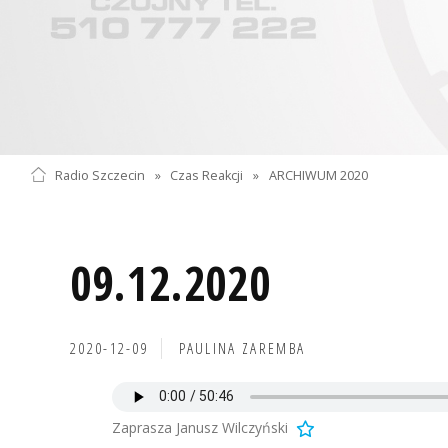
Radio Szczecin
»
Czas Reakcji
»
ARCHIWUM 2020
09.12.2020
2020-12-09
PAULINA ZAREMBA
Zaprasza Janusz Wilczyński