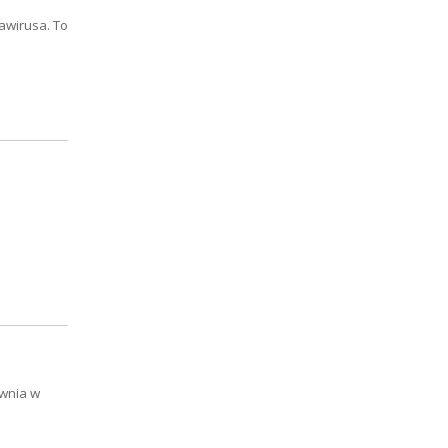
awirusa. To
ownia w