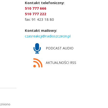
Kontakt telefoniczny:
510 777 666
510 777 222
fax: 91 423 18 80
Kontakt mailowy:
czasreakcji@radioszczecin.pl
PODCAST AUDIO
AKTUALNOŚCI RSS
czniono