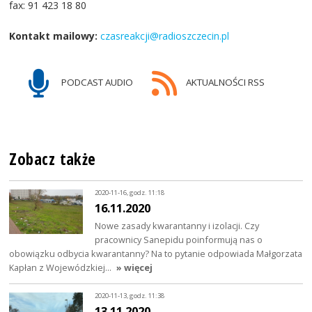
fax: 91 423 18 80
Kontakt mailowy:
czasreakcji@radioszczecin.pl
PODCAST AUDIO
AKTUALNOŚCI RSS
Zobacz także
2020-11-16, godz. 11:18
16.11.2020
Nowe zasady kwarantanny i izolacji. Czy
pracownicy Sanepidu poinformują nas o
obowiązku odbycia kwarantanny? Na to pytanie odpowiada Małgorzata
Kapłan z Wojewódzkiej…
» więcej
2020-11-13, godz. 11:38
13.11.2020