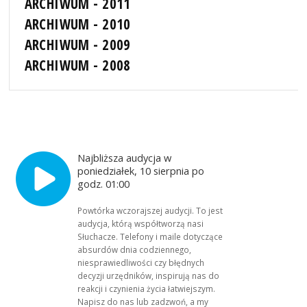
ARCHIWUM - 2011
ARCHIWUM - 2010
ARCHIWUM - 2009
ARCHIWUM - 2008
Najbliższa audycja w
poniedziałek, 10 sierpnia po
godz. 01:00
Powtórka wczorajszej audycji. To jest
audycja, którą współtworzą nasi
Słuchacze. Telefony i maile dotyczące
absurdów dnia codziennego,
niesprawiedliwości czy błędnych
decyzji urzędników, inspirują nas do
reakcji i czynienia życia łatwiejszym.
Napisz do nas lub zadzwoń, a my