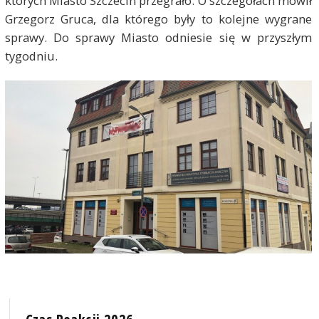
których Miasto Szczecin przegrało. O szczegółach mówił
Grzegorz Gruca, dla którego były to kolejne wygrane
sprawy. Do sprawy Miasto odniesie się w przyszłym
tygodniu.