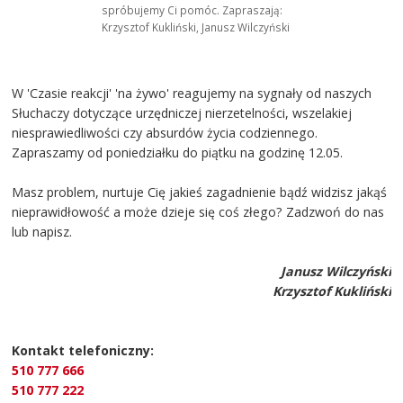
spróbujemy Ci pomóc. Zapraszają:
Krzysztof Kukliński, Janusz Wilczyński
W 'Czasie reakcji' 'na żywo' reagujemy na sygnały od naszych
Słuchaczy dotyczące urzędniczej nierzetelności, wszelakiej
niesprawiedliwości czy absurdów życia codziennego.
Zapraszamy od poniedziałku do piątku na godzinę 12.05.
Masz problem, nurtuje Cię jakieś zagadnienie bądź widzisz jakąś
nieprawidłowość a może dzieje się coś złego? Zadzwoń do nas
lub napisz.
Janusz Wilczyński
Krzysztof Kukliński
Kontakt telefoniczny:
510 777 666
510 777 222