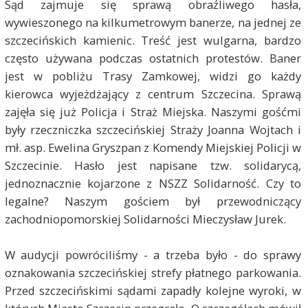
Sąd zajmuje się sprawą obraźliwego hasła,
wywieszonego na kilkumetrowym banerze, na jednej ze
szczecińskich kamienic. Treść jest wulgarna, bardzo
często używana podczas ostatnich protestów. Baner
jest w pobliżu Trasy Zamkowej, widzi go każdy
kierowca wyjeżdżający z centrum Szczecina. Sprawą
zajęła się już Policja i Straż Miejska. Naszymi gośćmi
były rzeczniczka szczecińskiej Straży Joanna Wojtach i
mł. asp. Ewelina Gryszpan z Komendy Miejskiej Policji w
Szczecinie. Hasło jest napisane tzw. solidarycą,
jednoznacznie kojarzone z NSZZ Solidarność. Czy to
legalne? Naszym gościem był przewodniczący
zachodniopomorskiej Solidarności Mieczysław Jurek.
W audycji powróciliśmy - a trzeba było - do sprawy
oznakowania szczecińskiej strefy płatnego parkowania.
Przed szczecińskimi sądami zapadły kolejne wyroki, w