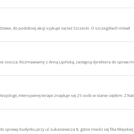
twie, do podobnej akcji szykuje się też Szczecin. O szczegółach mówił
nie osocza. Rozmawiamy z Anną Lipińską, zastępcą dyrektora do spraw 
ezjologii, intensywnej terapii znajduje się 25 osób w stanie ciężkim. Z Nat
o sprawy budynku przy ul. Łukasiewicza 8, gdzie mieści się filia Miejskiej 