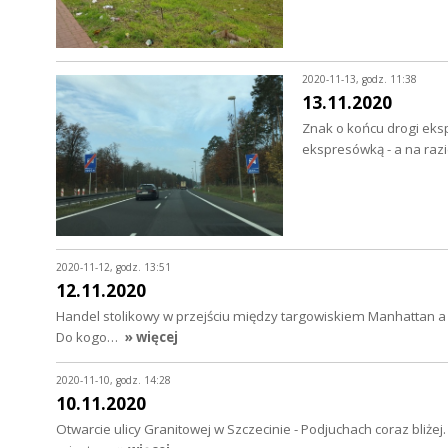
2020-11-13, godz. 11:38
13.11.2020
Znak o końcu drogi eksp
ekspresówką - a na razi
2020-11-12, godz. 13:51
12.11.2020
Handel stolikowy w przejściu między targowiskiem Manhattan a 
Do kogo…
» więcej
2020-11-10, godz. 14:28
10.11.2020
Otwarcie ulicy Granitowej w Szczecinie - Podjuchach coraz bliże