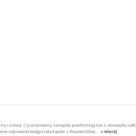
y i izolacji. Czy pracownicy Sanepidu poinformują nas o obowiązku odb
tanie odpowiada Małgorzata Kapłan z Wojewódzkiej…
» więcej