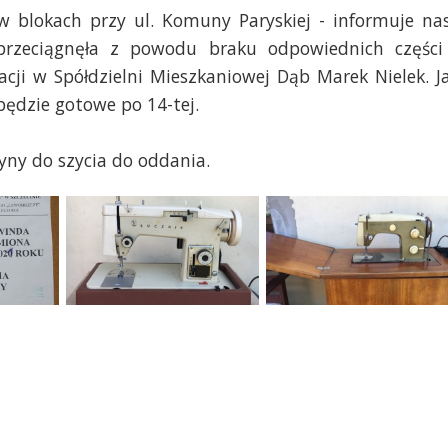
 blokach przy ul. Komuny Paryskiej - informuje na
 przeciągnęła z powodu braku odpowiednich części
acji w Spółdzielni Mieszkaniowej Dąb Marek Nielek. J
 będzie gotowe po 14-tej.
ny do szycia do oddania.