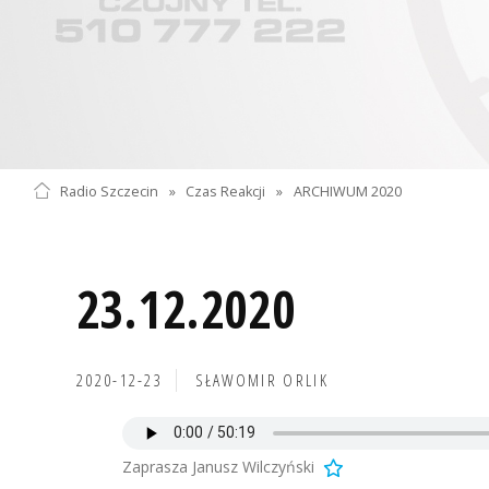
Radio Szczecin
»
Czas Reakcji
»
ARCHIWUM 2020
23.12.2020
2020-12-23
SŁAWOMIR ORLIK
Zaprasza Janusz Wilczyński