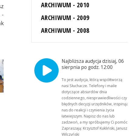
ARCHIWUM - 2010
sz
 -
ARCHIWUM - 2009
ak
ARCHIWUM - 2008
Najbliższa audycja dzisiaj, 06
sierpnia po godz. 12:00
To jest audycja, którą współtworzą
nasi Słuchacze. Telefony i maile
dotyczące absurdów dnia
codziennego, niesprawiedliwości czy
błędnych decyzji urzędników, inspirują
nas do reakcji i czynienia życia
łatwiejszym. Napisz do nas lub
zadzwoń, a my spróbujemy Ci pomóc.
Zapraszają: Krzysztof Kukliński, Janusz
Wilczyński