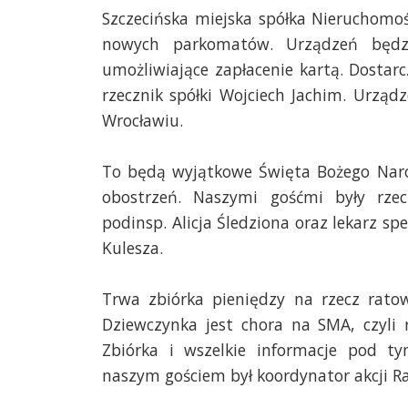
Szczecińska miejska spółka Nieruchomo
nowych parkomatów. Urządzeń będz
umożliwiające zapłacenie kartą. Dostar
rzecznik spółki Wojciech Jachim. Urzą
Wrocławiu.
To będą wyjątkowe Święta Bożego Naro
obostrzeń. Naszymi gośćmi były rzec
podinsp. Alicja Śledziona oraz lekarz spe
Kulesza.
Trwa zbiórka pieniędzy na rzecz ratow
Dziewczynka jest chora na SMA, czyli 
Zbiórka i wszelkie informacje pod 
naszym gościem był koordynator akcji R