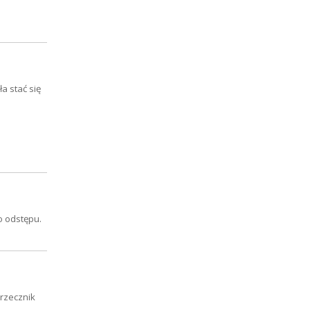
a stać się
o odstępu.
 rzecznik