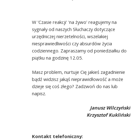
W 'Czasie reakcji' 'na żywo' reagujemy na
sygnały od naszych Słuchaczy dotyczące
urzędniczej nierzetelności, wszelakiej
niesprawiedliwości czy absurdów życia
codziennego. Zapraszamy od poniedziałku do
piątku na godzinę 12.05.
Masz problem, nurtuje Cię jakieś zagadnienie
bądź widzisz jakąś nieprawidłowość a może
dzieje się coś złego? Zadzwoń do nas lub
napisz.
Janusz Wilczyński
Krzysztof Kukliński
Kontakt telefoniczny: