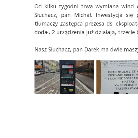
Od kilku tygodni trwa wymiana wind w
Słuchacz, pan Michał. Inwestycja się
tłumaczy zastępca prezesa ds. eksploat
dodał, 2 urządzenia już działają, trzecie
Nasz Słuchacz, pan Darek ma dwie maszy