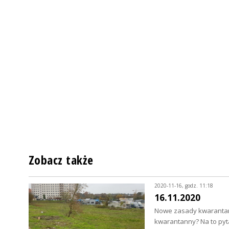
Zobacz także
2020-11-16, godz. 11:18
16.11.2020
Nowe zasady kwarantann
kwarantanny? Na to py