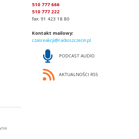
510 777 666
510 777 222
fax: 91 423 18 80
Kontakt mailowy:
czasreakcji@radioszczecin.pl
PODCAST AUDIO
AKTUALNOŚCI RSS
ycia