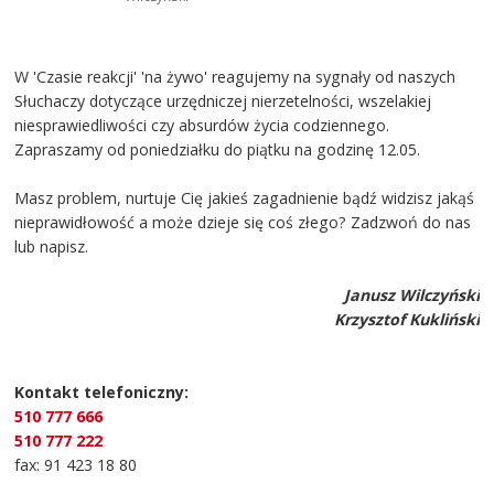
W 'Czasie reakcji' 'na żywo' reagujemy na sygnały od naszych
Słuchaczy dotyczące urzędniczej nierzetelności, wszelakiej
niesprawiedliwości czy absurdów życia codziennego.
Zapraszamy od poniedziałku do piątku na godzinę 12.05.
Masz problem, nurtuje Cię jakieś zagadnienie bądź widzisz jakąś
nieprawidłowość a może dzieje się coś złego? Zadzwoń do nas
lub napisz.
Janusz Wilczyński
Krzysztof Kukliński
Kontakt telefoniczny:
510 777 666
510 777 222
fax: 91 423 18 80