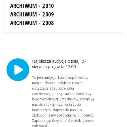
ARCHIWUM - 2010
ARCHIWUM - 2009
ARCHIWUM - 2008
Najbliższa audycja dzisiaj, 07
sierpnia po godz. 12:00
To jest audycja, którą współtworzą
nasi Słuchacze. Telefony i maile
dotyczące absurdów dnia
codziennego, niesprawiedliwości czy
błędnych decyzji urzędników, inspirują
nas do reakcji i czynienia życia
łatwiejszym. Napisz do nas lub
zadzwoń, a my spróbujemy Ci pomóc.
Zapraszają: Krzysztof Kukliński, Janusz
Wilczyński