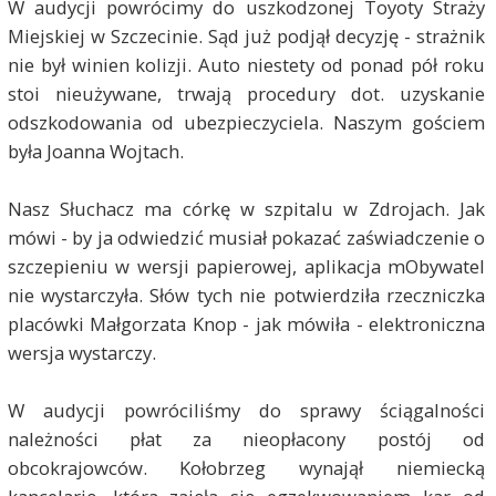
W audycji powrócimy do uszkodzonej Toyoty Straży
Miejskiej w Szczecinie. Sąd już podjął decyzję - strażnik
nie był winien kolizji. Auto niestety od ponad pół roku
stoi nieużywane, trwają procedury dot. uzyskanie
odszkodowania od ubezpieczyciela. Naszym gościem
była Joanna Wojtach.
Nasz Słuchacz ma córkę w szpitalu w Zdrojach. Jak
mówi - by ja odwiedzić musiał pokazać zaświadczenie o
szczepieniu w wersji papierowej, aplikacja mObywatel
nie wystarczyła. Słów tych nie potwierdziła rzeczniczka
placówki Małgorzata Knop - jak mówiła - elektroniczna
wersja wystarczy.
W audycji powróciliśmy do sprawy ściągalności
należności płat za nieopłacony postój od
obcokrajowców. Kołobrzeg wynajął niemiecką