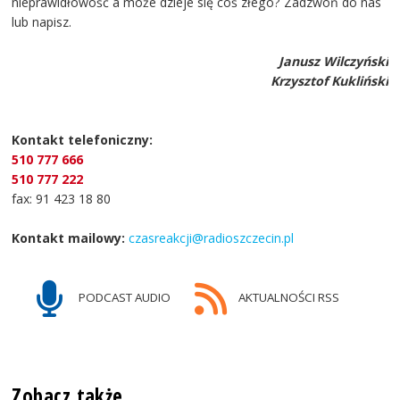
nieprawidłowość a może dzieje się coś złego? Zadzwoń do nas
lub napisz.
Janusz Wilczyński
Krzysztof Kukliński
Kontakt telefoniczny:
510 777 666
510 777 222
fax: 91 423 18 80
Kontakt mailowy:
czasreakcji@radioszczecin.pl
PODCAST AUDIO
AKTUALNOŚCI RSS
Zobacz także