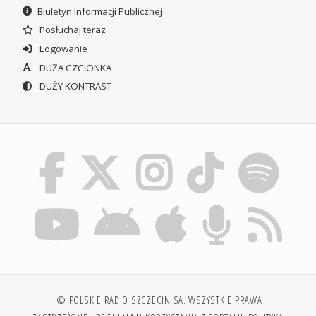
Biuletyn Informacji Publicznej
Posłuchaj teraz
Logowanie
DUŻA CZCIONKA
DUŻY KONTRAST
© POLSKIE RADIO SZCZECIN SA. WSZYSTKIE PRAWA