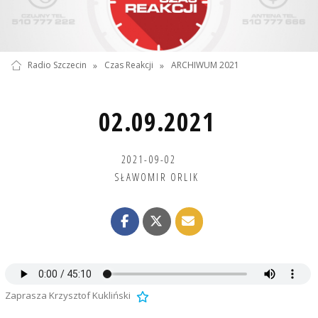
Radio Szczecin
»
Czas Reakcji
»
ARCHIWUM 2021
02.09.2021
2021-09-02
SŁAWOMIR ORLIK
Zaprasza Krzysztof Kukliński