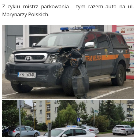
Z cyklu mistrz parkowania - tym razem auto na ul.
Marynarzy Polskich.