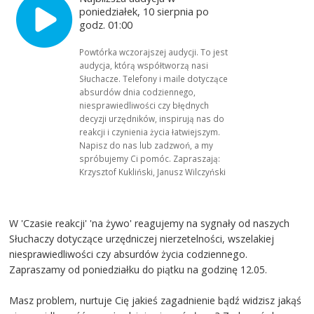
poniedziałek, 10 sierpnia po
godz. 01:00
Powtórka wczorajszej audycji. To jest
audycja, którą współtworzą nasi
Słuchacze. Telefony i maile dotyczące
absurdów dnia codziennego,
niesprawiedliwości czy błędnych
decyzji urzędników, inspirują nas do
reakcji i czynienia życia łatwiejszym.
Napisz do nas lub zadzwoń, a my
spróbujemy Ci pomóc. Zapraszają:
Krzysztof Kukliński, Janusz Wilczyński
W 'Czasie reakcji' 'na żywo' reagujemy na sygnały od naszych
Słuchaczy dotyczące urzędniczej nierzetelności, wszelakiej
niesprawiedliwości czy absurdów życia codziennego.
Zapraszamy od poniedziałku do piątku na godzinę 12.05.
Masz problem, nurtuje Cię jakieś zagadnienie bądź widzisz jakąś