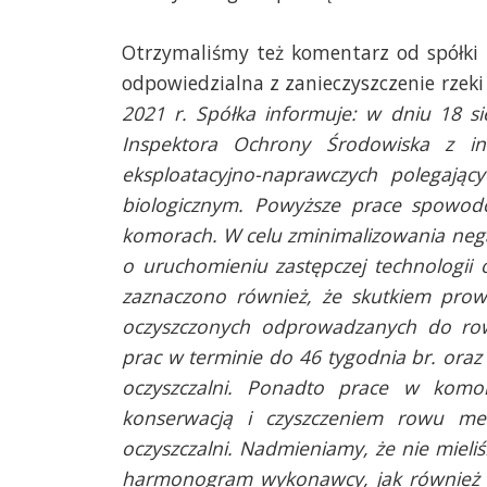
Otrzymaliśmy też komentarz od spółki
odpowiedzialna z zanieczyszczenie rzeki 
2021 r. Spółka informuje: w dniu 18 
Inspektora Ochrony Środowiska z inf
eksploatacyjno-naprawczych polegając
biologicznym. Powyższe prace spowod
komorach. W celu zminimalizowania neg
o uruchomieniu zastępczej technologii 
zaznaczono również, że skutkiem prow
oczyszczonych odprowadzanych do row
prac w terminie do 46 tygodnia br. oraz
oczyszczalni. Ponadto prace w komor
konserwacją i czyszczeniem rowu mel
oczyszczalni. Nadmieniamy, że nie mieli
harmonogram wykonawcy, jak również 