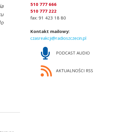
510 777 666
ia
510 777 222
ku
fax: 91 423 18 80
do
Kontakt mailowy:
czasreakcji@radioszczecin.pl
PODCAST AUDIO
AKTUALNOŚCI RSS