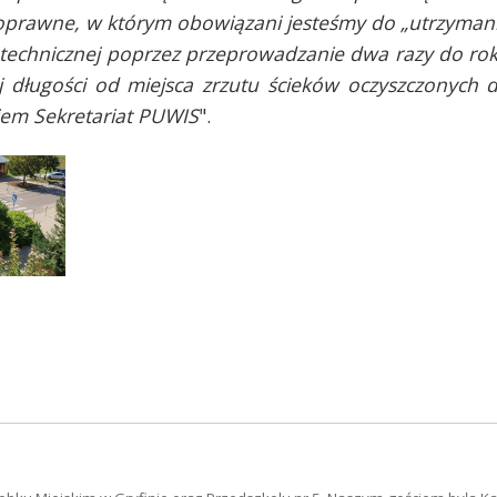
prawne, w którym obowiązani jesteśmy do „utrzyman
 technicznej poprzez przeprowadzanie dwa razy do ro
ej długości od miejsca zrzutu ścieków oczyszczonych 
niem Sekretariat PUWIS
".