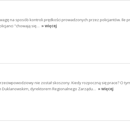
wagę na sposób kontroli prędkości prowadzonych przez policjantów. Ile p
olicjanci "chowają się…
» więcej
przeciwpowodziowy nie został skoszony. Kiedy rozpoczną się prace? O ty
 Duklanowskim, dyrektorem Regionalnego Zarządu…
» więcej