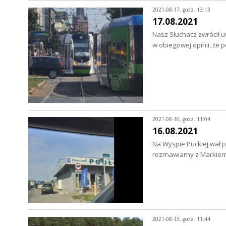
2021-08-17, godz. 13:13
17.08.2021
Nasz Słuchacz zwrócił u
w obiegowej opinii, że p
2021-08-16, godz. 11:04
16.08.2021
Na Wyspie Puckiej wał 
rozmawiamy z Markiem
2021-08-13, godz. 11:44