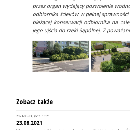
przez organ wydający pozwolenie wodno
odbiornika ścieków w pełnej sprawności
bieżącej konserwacji odbiornika na cał
jego ujścia do rzeki Sąpólnej. Z poważa
Zobacz także
2021-08-23, godz. 13:21
23.08.2021