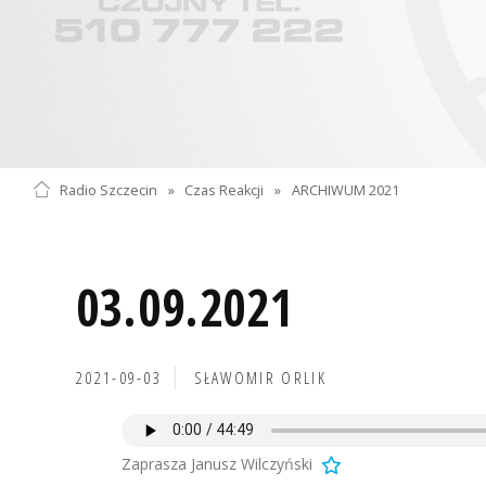
Radio Szczecin
»
Czas Reakcji
»
ARCHIWUM 2021
03.09.2021
2021-09-03
SŁAWOMIR ORLIK
Zaprasza Janusz Wilczyński