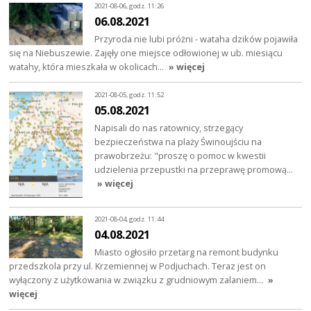
2021-08-06, godz. 11:26
06.08.2021
Przyroda nie lubi próżni - wataha dzików pojawiła
się na Niebuszewie. Zajęły one miejsce odłowionej w ub. miesiącu
watahy, która mieszkała w okolicach…
» więcej
2021-08-05, godz. 11:52
05.08.2021
Napisali do nas ratownicy, strzegący
bezpieczeństwa na plaży Świnoujściu na
prawobrzeżu: "proszę o pomoc w kwestii
udzielenia przepustki na przeprawę promową…
» więcej
2021-08-04, godz. 11:44
04.08.2021
Miasto ogłosiło przetarg na remont budynku
przedszkola przy ul. Krzemiennej w Podjuchach. Teraz jest on
wyłączony z użytkowania w związku z grudniowym zalaniem…
»
więcej