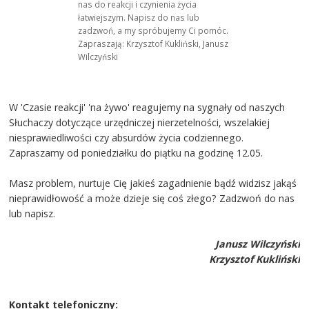
nas do reakcji i czynienia życia
łatwiejszym. Napisz do nas lub
zadzwoń, a my spróbujemy Ci pomóc.
Zapraszają: Krzysztof Kukliński, Janusz
Wilczyński
W 'Czasie reakcji' 'na żywo' reagujemy na sygnały od naszych
Słuchaczy dotyczące urzędniczej nierzetelności, wszelakiej
niesprawiedliwości czy absurdów życia codziennego.
Zapraszamy od poniedziałku do piątku na godzinę 12.05.
Masz problem, nurtuje Cię jakieś zagadnienie bądź widzisz jakąś
nieprawidłowość a może dzieje się coś złego? Zadzwoń do nas
lub napisz.
Janusz Wilczyński
Krzysztof Kukliński
Kontakt telefoniczny: