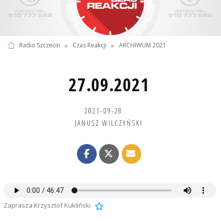
Radio Szczecin
»
Czas Reakcji
»
ARCHIWUM 2021
27.09.2021
2021-09-28
JANUSZ WILCZYŃSKI
Zaprasza Krzysztof Kukliński