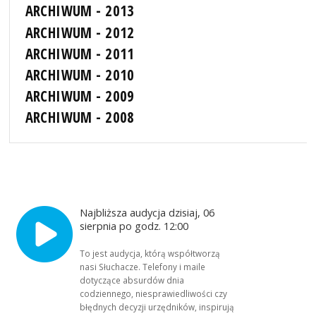
ARCHIWUM - 2013
ARCHIWUM - 2012
ARCHIWUM - 2011
ARCHIWUM - 2010
ARCHIWUM - 2009
ARCHIWUM - 2008
Najbliższa audycja dzisiaj, 06
sierpnia po godz. 12:00
To jest audycja, którą współtworzą
nasi Słuchacze. Telefony i maile
dotyczące absurdów dnia
codziennego, niesprawiedliwości czy
błędnych decyzji urzędników, inspirują