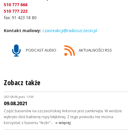
510 777 666
510 777 222
fax: 91 423 18 80
Kontakt mailowy:
czasreakcji@radioszczecin.pl
PODCAST AUDIO
AKTUALNOŚCI RSS
Zobacz także
2021-08-09, godz. 13:09
09.08.2021
Część basenów na szczecińskiej Arkonce jest zamknięta. W wodzie
wykryto dziś bakterię ropy błękitnej. Z tego powodu nie można
korzystać z basenu "łezki"…
» więcej