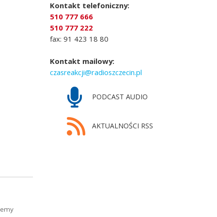
Kontakt telefoniczny:
510 777 666
510 777 222
fax: 91 423 18 80
Kontakt mailowy:
czasreakcji@radioszczecin.pl
PODCAST AUDIO
AKTUALNOŚCI RSS
ożemy