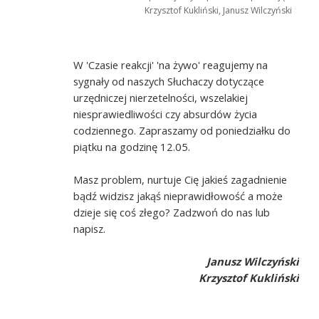
Krzysztof Kukliński, Janusz Wilczyński
W 'Czasie reakcji' 'na żywo' reagujemy na
sygnały od naszych Słuchaczy dotyczące
urzędniczej nierzetelności, wszelakiej
niesprawiedliwości czy absurdów życia
codziennego. Zapraszamy od poniedziałku do
piątku na godzinę 12.05.
Masz problem, nurtuje Cię jakieś zagadnienie
bądź widzisz jakąś nieprawidłowość a może
dzieje się coś złego? Zadzwoń do nas lub
napisz.
Janusz Wilczyński
Krzysztof Kukliński