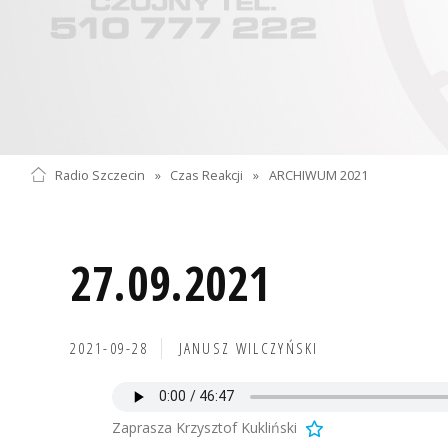
Radio Szczecin
»
Czas Reakcji
»
ARCHIWUM 2021
27.09.2021
2021-09-28
JANUSZ WILCZYŃSKI
Zaprasza Krzysztof Kukliński