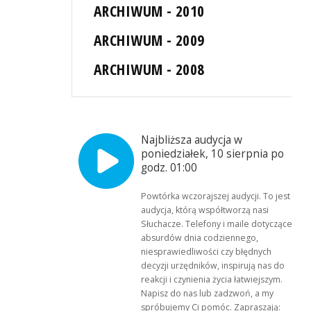
ARCHIWUM - 2010
ARCHIWUM - 2009
ARCHIWUM - 2008
Najbliższa audycja w
poniedziałek, 10 sierpnia po
godz. 01:00
Powtórka wczorajszej audycji. To jest
audycja, którą współtworzą nasi
Słuchacze. Telefony i maile dotyczące
absurdów dnia codziennego,
niesprawiedliwości czy błędnych
decyzji urzędników, inspirują nas do
reakcji i czynienia życia łatwiejszym.
Napisz do nas lub zadzwoń, a my
spróbujemy Ci pomóc. Zapraszają: