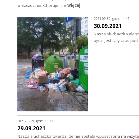
w Szczecinie. Choruje…
» więcej
2021-09-30, godz. 11:42
30.09.2021
Nasza słuchaczka alarmuj
była i jest cały czas p
2021-09-29, godz. 13:31
29.09.2021
Nasza słuchaczka twierdzi, że nie została wpuszczona na wizyt