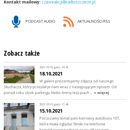
Kontakt mailowy:
czasreakcji@radioszczecin.pl
PODCAST AUDIO
AKTUALNOŚCI RSS
Zobacz także
2021-10-18, godz. 10:41
18.10.2021
W galerii prezentujemy zdjęcia od naszego
Słuchacza, który przesłał je nam wraz z następującym opisem: Od
ponad roku obok parkingu Netto Areny leży piach…
» więcej
2021-10-15, godz. 11:46
15.10.2021
Poruszamy temat pani kierowcy autobusu 107,
która miała oglądać filmiki na telefonie
komórkowym podczas pracy. W sprawie