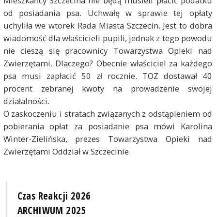
Mieszkańcy Szczecina nie będą musieli płacić podatku
od posiadania psa. Uchwałę w sprawie tej opłaty
uchyliła we wtorek Rada Miasta Szczecin. Jest to dobra
wiadomość dla właścicieli pupili, jednak z tego powodu
nie cieszą się pracownicy Towarzystwa Opieki nad
Zwierzętami. Dlaczego? Obecnie właściciel za każdego
psa musi zapłacić 50 zł rocznie. TOZ dostawał 40
procent zebranej kwoty na prowadzenie swojej
działalności.
O zaskoczeniu i stratach związanych z odstąpieniem od
pobierania opłat za posiadanie psa mówi Karolina
Winter-Zielińska, prezes Towarzystwa Opieki nad
Zwierzętami Oddział w Szczecinie.
Czas Reakcji 2026
ARCHIWUM 2025