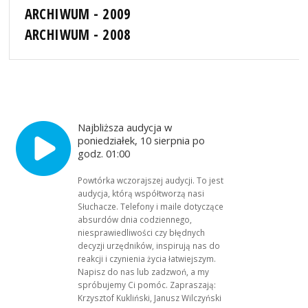
ARCHIWUM - 2009
ARCHIWUM - 2008
Najbliższa audycja w
poniedziałek, 10 sierpnia po
godz. 01:00
Powtórka wczorajszej audycji. To jest
audycja, którą współtworzą nasi
Słuchacze. Telefony i maile dotyczące
absurdów dnia codziennego,
niesprawiedliwości czy błędnych
decyzji urzędników, inspirują nas do
reakcji i czynienia życia łatwiejszym.
Napisz do nas lub zadzwoń, a my
spróbujemy Ci pomóc. Zapraszają:
Krzysztof Kukliński, Janusz Wilczyński