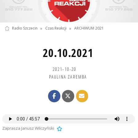
Radio Szczecin
»
Czas Reakcji
»
ARCHIWUM 2021
20.10.2021
2021-10-20
PAULINA ZAREMBA
Zaprasza Janusz Wilczyński