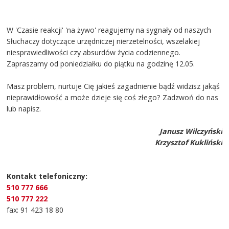
W 'Czasie reakcji' 'na żywo' reagujemy na sygnały od naszych
Słuchaczy dotyczące urzędniczej nierzetelności, wszelakiej
niesprawiedliwości czy absurdów życia codziennego.
Zapraszamy od poniedziałku do piątku na godzinę 12.05.
Masz problem, nurtuje Cię jakieś zagadnienie bądź widzisz jakąś
nieprawidłowość a może dzieje się coś złego? Zadzwoń do nas
lub napisz.
Janusz Wilczyński
Krzysztof Kukliński
Kontakt telefoniczny:
510 777 666
510 777 222
fax: 91 423 18 80