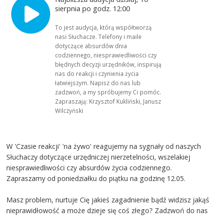
sierpnia po godz. 12:00
To jest audycja, którą współtworzą
nasi Słuchacze. Telefony i maile
dotyczące absurdów dnia
codziennego, niesprawiedliwości czy
błędnych decyzji urzędników, inspirują
nas do reakcji i czynienia życia
łatwiejszym. Napisz do nas lub
zadzwoń, a my spróbujemy Ci pomóc.
Zapraszają: Krzysztof Kukliński, Janusz
Wilczyński
W 'Czasie reakcji' 'na żywo' reagujemy na sygnały od naszych
Słuchaczy dotyczące urzędniczej nierzetelności, wszelakiej
niesprawiedliwości czy absurdów życia codziennego.
Zapraszamy od poniedziałku do piątku na godzinę 12.05.
Masz problem, nurtuje Cię jakieś zagadnienie bądź widzisz jakąś
nieprawidłowość a może dzieje się coś złego? Zadzwoń do nas