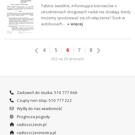
Tablice świetlne, informujące kierowców o
utrudnieniach drogowych nadal nie działają. Kiedy
możemy spodziewać się ich włączenia? Ścisk w
autobusach…
» więcej
4
5
6
7
8
252 na 26 stronach
Zadzwoń do studia: 510 777 666
Czujny non stop: 510 777 222
Wyślij do nas wiadomość
Prognoza pogody
radioszczecin.pl
radioszczecinextra.pl