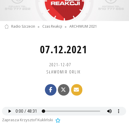
Radio Szczecin
»
Czas Reakcji
»
ARCHIWUM 2021
07.12.2021
2021-12-07
SŁAWOMIR ORLIK
Zaprasza Krzysztof Kukliński