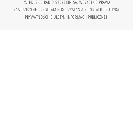
© POLSKIE RADIO SZCZECIN SA. WSZYSTKIE PRAWA
ZASTRZEŻONE.
REGULAMIN KORZYSTANIA Z PORTALU
POLITYKA
PRYWATNOŚCI
BIULETYN INFORMACJI PUBLICZNEJ