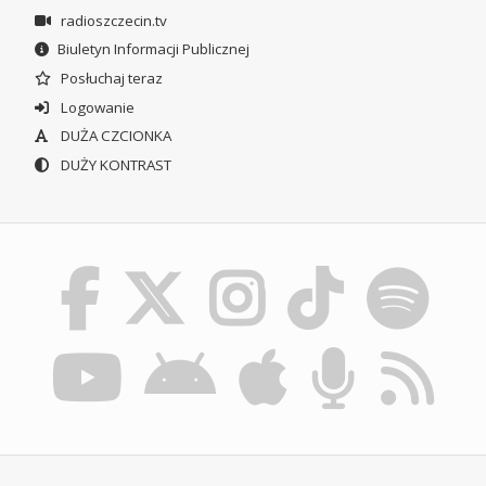
radioszczecin.tv
Biuletyn Informacji Publicznej
Posłuchaj teraz
Logowanie
DUŻA CZCIONKA
DUŻY KONTRAST