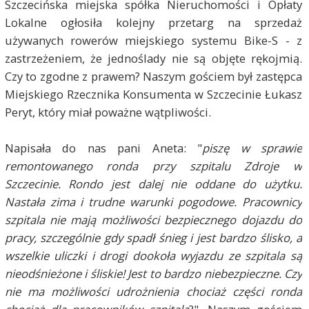
Szczecińska miejska spółka Nieruchomości i Opłaty
Lokalne ogłosiła kolejny przetarg na sprzedaż
używanych rowerów miejskiego systemu Bike-S - z
zastrzeżeniem, że jednoślady nie są objęte rękojmią.
Czy to zgodne z prawem? Naszym gościem był zastępca
Miejskiego Rzecznika Konsumenta w Szczecinie Łukasz
Peryt, który miał poważne wątpliwości.
Napisała do nas pani Aneta: "
piszę w sprawie
remontowanego ronda przy szpitalu Zdroje w
Szczecinie. Rondo jest dalej nie oddane do użytku.
Nastała zima i trudne warunki pogodowe. Pracownicy
szpitala nie mają możliwości bezpiecznego dojazdu do
pracy, szczególnie gdy spadł śnieg i jest bardzo ślisko, a
wszelkie uliczki i drogi dookoła wyjazdu ze szpitala są
nieodśnieżone i śliskie! Jest to bardzo niebezpieczne. Czy
nie ma możliwości udrożnienia chociaż części ronda