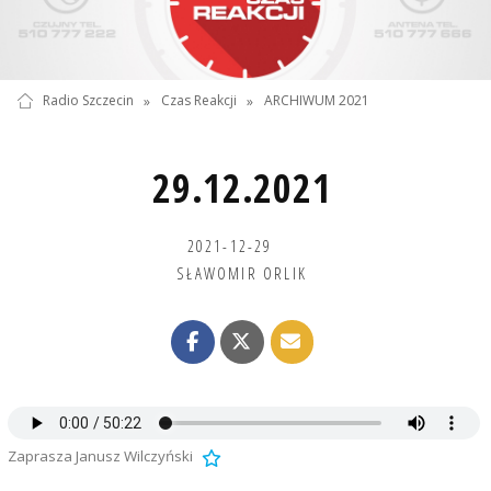
Radio Szczecin
»
Czas Reakcji
»
ARCHIWUM 2021
29.12.2021
2021-12-29
SŁAWOMIR ORLIK
Zaprasza Janusz Wilczyński