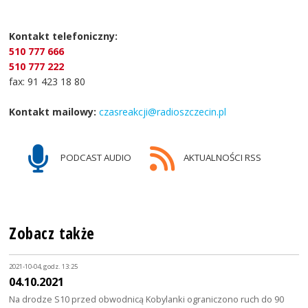
Kontakt telefoniczny:
510 777 666
510 777 222
fax: 91 423 18 80
Kontakt mailowy:
czasreakcji@radioszczecin.pl
PODCAST AUDIO
AKTUALNOŚCI RSS
Zobacz także
2021-10-04, godz. 13:25
04.10.2021
Na drodze S10 przed obwodnicą Kobylanki ograniczono ruch do 90