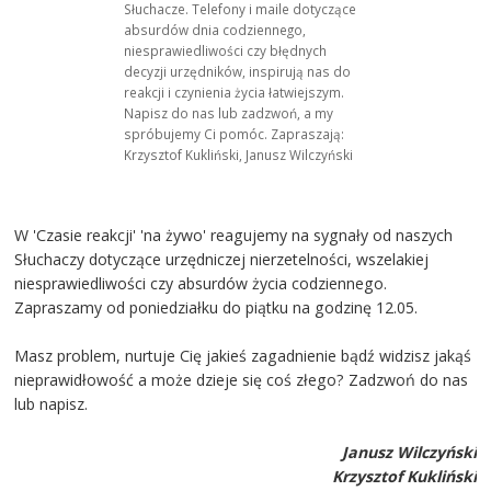
Słuchacze. Telefony i maile dotyczące
absurdów dnia codziennego,
niesprawiedliwości czy błędnych
decyzji urzędników, inspirują nas do
reakcji i czynienia życia łatwiejszym.
Napisz do nas lub zadzwoń, a my
spróbujemy Ci pomóc. Zapraszają:
Krzysztof Kukliński, Janusz Wilczyński
W 'Czasie reakcji' 'na żywo' reagujemy na sygnały od naszych
Słuchaczy dotyczące urzędniczej nierzetelności, wszelakiej
niesprawiedliwości czy absurdów życia codziennego.
Zapraszamy od poniedziałku do piątku na godzinę 12.05.
Masz problem, nurtuje Cię jakieś zagadnienie bądź widzisz jakąś
nieprawidłowość a może dzieje się coś złego? Zadzwoń do nas
lub napisz.
Janusz Wilczyński
Krzysztof Kukliński