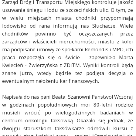
Zarząd Dróg i Transportu Miejskiego kontroluje jakość
usuwania śniegu i lodu ze szczecińskich ulic. O tym, że
w wielu miejscach miasta chodniki przypominają
lodowisko od rana informują nas Słuchacze. Wiele
chodników powinno być oczyszczanych przez
zarządców i właścicieli nieruchomości, miasto z kolei
ma podpisane umowy ze spółkami Remondis i MPO, ich
praca rozpoczęła się o świcie - zapewniała Marta
Kwiecień - Zwierzyńska z ZDiTM. Wyniki kontroli będą
znane jutro, wtedy będzie też podjęta decyzja o
ewentualnym nałożeniu kar finansowych.
Napisała do nas pani Beata: Szanowni Państwo! Wczoraj
w godzinach popołudniowych moi 80-letni rodzice
musieli wrócić po wielogodzinnych badaniach w
centrum onkologii taksówką. Okazało się jednak, że
dwojgu staruszkom taksówkarze odmówili kursu z