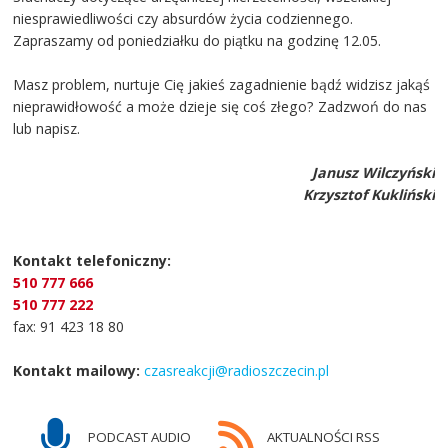
niesprawiedliwości czy absurdów życia codziennego.
Zapraszamy od poniedziałku do piątku na godzinę 12.05.
Masz problem, nurtuje Cię jakieś zagadnienie bądź widzisz jakąś
nieprawidłowość a może dzieje się coś złego? Zadzwoń do nas
lub napisz.
Janusz Wilczyński
Krzysztof Kukliński
Kontakt telefoniczny:
510 777 666
510 777 222
fax: 91 423 18 80
Kontakt mailowy:
czasreakcji@radioszczecin.pl
PODCAST AUDIO
AKTUALNOŚCI RSS