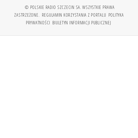
© POLSKIE RADIO SZCZECIN SA. WSZYSTKIE PRAWA
ZASTRZEŻONE.
REGULAMIN KORZYSTANIA Z PORTALU
POLITYKA
PRYWATNOŚCI
BIULETYN INFORMACJI PUBLICZNEJ