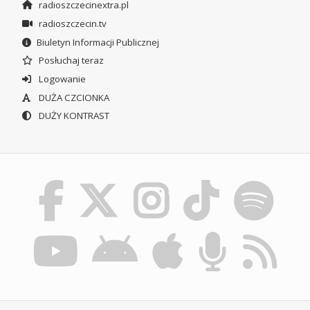
radioszczecinextra.pl
radioszczecin.tv
Biuletyn Informacji Publicznej
Posłuchaj teraz
Logowanie
DUŻA CZCIONKA
DUŻY KONTRAST