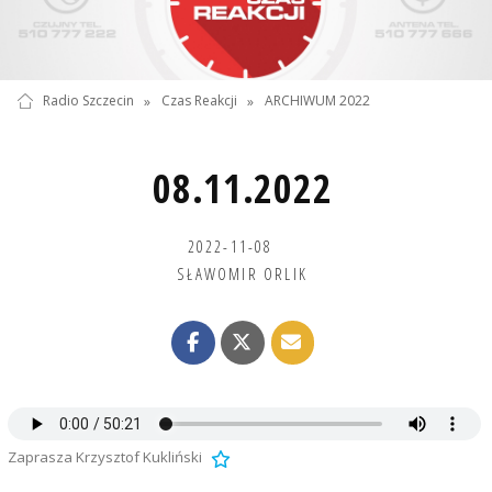
Radio Szczecin
»
Czas Reakcji
»
ARCHIWUM 2022
08.11.2022
2022-11-08
SŁAWOMIR ORLIK
Zaprasza Krzysztof Kukliński