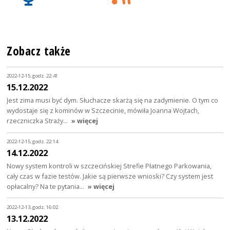
Zobacz także
2022-12-15, godz. 22:41
15.12.2022
Jest zima musi być dym. Słuchacze skarżą się na zadymienie. O tym co
wydostaje się z kominów w Szczecinie, mówiła Joanna Wojtach,
rzeczniczka Straży…
» więcej
2022-12-15, godz. 22:14
14.12.2022
Nowy system kontroli w szczecińskiej Strefie Płatnego Parkowania,
cały czas w fazie testów. Jakie są pierwsze wnioski? Czy system jest
opłacalny? Na te pytania…
» więcej
2022-12-13, godz. 16:02
13.12.2022