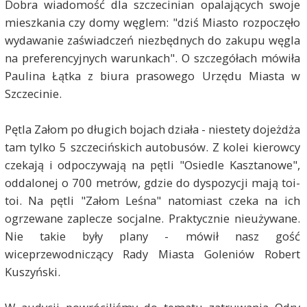
Dobra wiadomość dla szczecinian opalających swoje
mieszkania czy domy węglem: "dziś Miasto rozpoczęło
wydawanie zaświadczeń niezbędnych do zakupu węgla
na preferencyjnych warunkach". O szczegółach mówiła
Paulina Łątka z biura prasowego Urzędu Miasta w
Szczecinie.
Pętla Załom po długich bojach działa - niestety dojeżdża
tam tylko 5 szczecińskich autobusów. Z kolei kierowcy
czekają i odpoczywają na pętli "Osiedle Kasztanowe",
oddalonej o 700 metrów, gdzie do dyspozycji mają toi-
toi. Na pętli "Załom Leśna" natomiast czeka na ich
ogrzewane zaplecze socjalne. Praktycznie nieużywane.
Nie takie były plany - mówił nasz gość
wiceprzewodniczący Rady Miasta Goleniów Robert
Kuszyński.