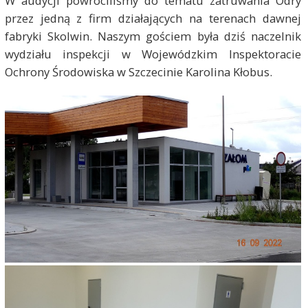
W audycji powróciliśmy do tematu zatruwania Odry
przez jedną z firm działających na terenach dawnej
fabryki Skolwin. Naszym gościem była dziś naczelnik
wydziału inspekcji w Wojewódzkim Inspektoracie
Ochrony Środowiska w Szczecinie Karolina Kłobus.