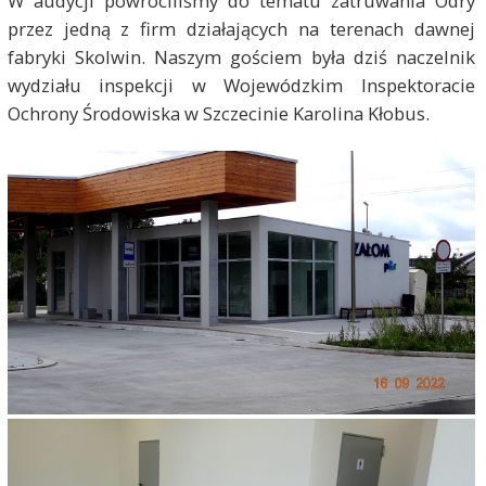
W audycji powróciliśmy do tematu zatruwania Odry
przez jedną z firm działających na terenach dawnej
fabryki Skolwin. Naszym gościem była dziś naczelnik
wydziału inspekcji w Wojewódzkim Inspektoracie
Ochrony Środowiska w Szczecinie Karolina Kłobus.