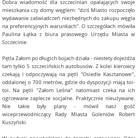
Dobra wiadomość dla szczecinian opalających swoje
mieszkania czy domy węglem: "dziś Miasto rozpoczęło
wydawanie zaświadczeń niezbędnych do zakupu węgla
na preferencyjnych warunkach". O szczegółach mówiła
Paulina Łątka z biura prasowego Urzędu Miasta w
Szczecinie.
Pętla Załom po długich bojach działa - niestety dojeżdża
tam tylko 5 szczecińskich autobusów. Z kolei kierowcy
czekają i odpoczywają na pętli "Osiedle Kasztanowe",
oddalonej o 700 metrów, gdzie do dyspozycji mają toi-
toi. Na pętli "Załom Leśna" natomiast czeka na ich
ogrzewane zaplecze socjalne. Praktycznie nieużywane.
Nie takie były plany - mówił nasz gość
wiceprzewodniczący Rady Miasta Goleniów Robert
Kuszyński.