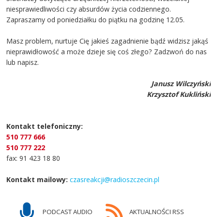
niesprawiedliwości czy absurdów życia codziennego.
Zapraszamy od poniedziałku do piątku na godzinę 12.05.
Masz problem, nurtuje Cię jakieś zagadnienie bądź widzisz jakąś
nieprawidłowość a może dzieje się coś złego? Zadzwoń do nas
lub napisz.
Janusz Wilczyński
Krzysztof Kukliński
Kontakt telefoniczny:
510 777 666
510 777 222
fax: 91 423 18 80
Kontakt mailowy:
czasreakcji@radioszczecin.pl
PODCAST AUDIO
AKTUALNOŚCI RSS