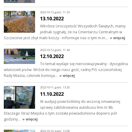
2022-10-13, godz. 11:33
13.10.2022
Wkrótce Uroczystość Wszystkich Świętych, mamy
jednak sygnały, że na Cmentarzu Centralnym w
Szczecinie jest zbyt mało koszy - informuje nas o tym m.in…
» więcej
2022-10-12, godz. 11:44
12.10.2022
To temat wydaje się nierozwiązywalny - dyscyplina
właścicieli psów. Wrócił do niego nasz gość, radny PiS szczecińskiej
Rady Miasta, członek komisja…
» więcej
2022-10-11, godz. 13:20
11.10.2022
W audycji powróciliśmy do wczoraj omawianej
sprawy zablokowania autobusu linii nr 86.
Dlaczego Straż Miejska o tym została powiadomiona dopiero pół
godziny…
» więcej
2022-10-10, godz. 12:09