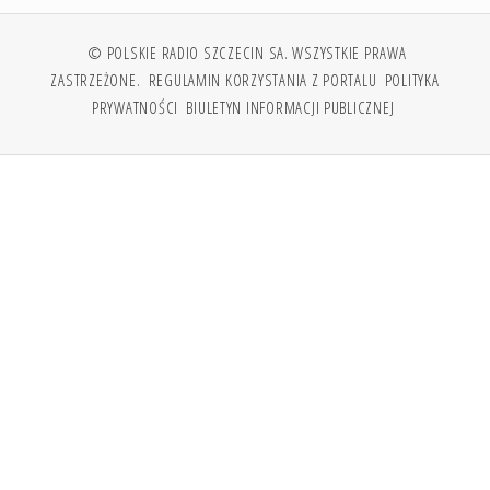
© POLSKIE RADIO SZCZECIN SA. WSZYSTKIE PRAWA
ZASTRZEŻONE.
REGULAMIN KORZYSTANIA Z PORTALU
POLITYKA
PRYWATNOŚCI
BIULETYN INFORMACJI PUBLICZNEJ