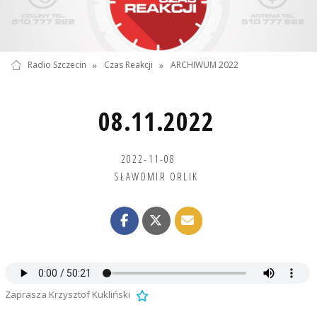
Radio Szczecin
»
Czas Reakcji
»
ARCHIWUM 2022
08.11.2022
2022-11-08
SŁAWOMIR ORLIK
Zaprasza Krzysztof Kukliński