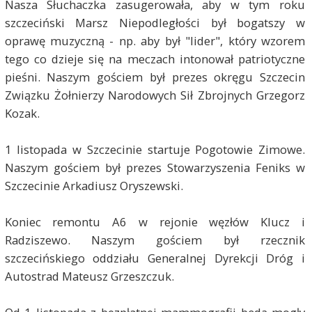
Nasza Słuchaczka zasugerowała, aby w tym roku
szczeciński Marsz Niepodległości był bogatszy w
oprawę muzyczną - np. aby był "lider", który wzorem
tego co dzieje się na meczach intonował patriotyczne
pieśni. Naszym gościem był prezes okręgu Szczecin
Związku Żołnierzy Narodowych Sił Zbrojnych Grzegorz
Kozak.
1 listopada w Szczecinie startuje Pogotowie Zimowe.
Naszym gościem był prezes Stowarzyszenia Feniks w
Szczecinie Arkadiusz Oryszewski.
Koniec remontu A6 w rejonie węzłów Klucz i
Radziszewo. Naszym gościem był rzecznik
szczecińskiego oddziału Generalnej Dyrekcji Dróg i
Autostrad Mateusz Grzeszczuk.