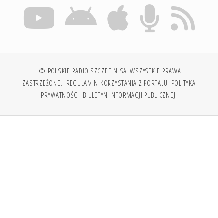
© POLSKIE RADIO SZCZECIN SA. WSZYSTKIE PRAWA
ZASTRZEŻONE.
REGULAMIN KORZYSTANIA Z PORTALU
POLITYKA
PRYWATNOŚCI
BIULETYN INFORMACJI PUBLICZNEJ