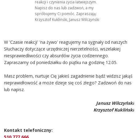
reakcji i czynienia życia łatwiejszym.
Napisz do nas lub zadzwoń, a my
spróbujemy Ci pomóc. Zapraszają:
Krzysztof Kukliński, Janusz Wilczyński
W 'Czasie reakcji' 'na żywo' reagujemy na sygnały od naszych
Słuchaczy dotyczące urzędniczej nierzetelności, wszelakiej
niesprawiedliwości czy absurdów życia codziennego.
Zapraszamy od poniedziałku do piątku na godzinę 12.05.
Masz problem, nurtuje Cię jakieś zagadnienie bądź widzisz jakąś
nieprawidłowość a może dzieje się coś złego? Zadzwoń do nas
lub napisz.
Janusz Wilczyński
Krzysztof Kukliński
Kontakt telefoniczny:
510 777 666