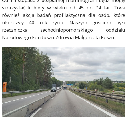
Od 1 listopada z bezpłatnej mammografii będą mogły
skorzystać kobiety w wieku od 45 do 74 lat. Trwa
również akcja badań profilaktyczna dla osób, które
ukończyły 40 rok życia. Naszym gościem była
rzeczniczka zachodniopomorskiego oddziału
Narodowego Funduszu Zdrowia Małgorzata Koszur.