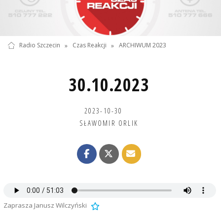
Radio Szczecin
»
Czas Reakcji
»
ARCHIWUM 2023
30.10.2023
2023-10-30
SŁAWOMIR ORLIK
Zaprasza Janusz Wilczyński