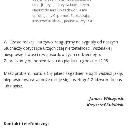
reakcji i czynienia życia łatwiejszym.
Napisz do nas lub zadzwoń, a my
spróbujemy Ci pomóc. Zapraszają:
Krzysztof Kukliński, Janusz Wilczyński
W 'Czasie reakcji' 'na żywo' reagujemy na sygnały od naszych
Słuchaczy dotyczące urzędniczej nierzetelności, wszelakiej
niesprawiedliwości czy absurdów życia codziennego.
Zapraszamy od poniedziałku do piątku na godzinę 12.05.
Masz problem, nurtuje Cię jakieś zagadnienie bądź widzisz jakąś
nieprawidłowość a może dzieje się coś złego? Zadzwoń do nas
lub napisz.
Janusz Wilczyński
Krzysztof Kukliński
Kontakt telefoniczny: