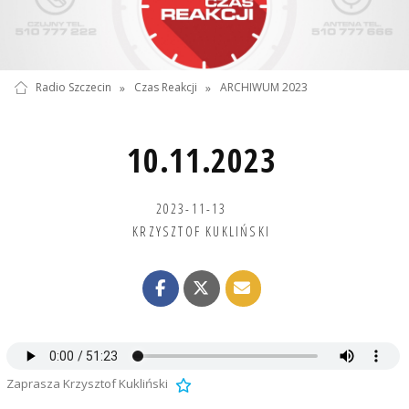
Radio Szczecin
»
Czas Reakcji
»
ARCHIWUM 2023
10.11.2023
2023-11-13
KRZYSZTOF KUKLIŃSKI
Zaprasza Krzysztof Kukliński