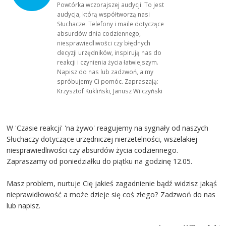
Powtórka wczorajszej audycji. To jest
audycja, którą współtworzą nasi
Słuchacze. Telefony i maile dotyczące
absurdów dnia codziennego,
niesprawiedliwości czy błędnych
decyzji urzędników, inspirują nas do
reakcji i czynienia życia łatwiejszym.
Napisz do nas lub zadzwoń, a my
spróbujemy Ci pomóc. Zapraszają:
Krzysztof Kukliński, Janusz Wilczyński
W 'Czasie reakcji' 'na żywo' reagujemy na sygnały od naszych
Słuchaczy dotyczące urzędniczej nierzetelności, wszelakiej
niesprawiedliwości czy absurdów życia codziennego.
Zapraszamy od poniedziałku do piątku na godzinę 12.05.
Masz problem, nurtuje Cię jakieś zagadnienie bądź widzisz jakąś
nieprawidłowość a może dzieje się coś złego? Zadzwoń do nas
lub napisz.