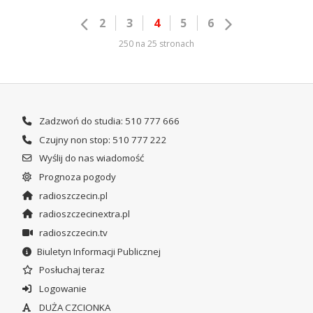
2
3
4
5
6
250 na 25 stronach
Zadzwoń do studia: 510 777 666
Czujny non stop: 510 777 222
Wyślij do nas wiadomość
Prognoza pogody
radioszczecin.pl
radioszczecinextra.pl
radioszczecin.tv
Biuletyn Informacji Publicznej
Posłuchaj teraz
Logowanie
DUŻA CZCIONKA