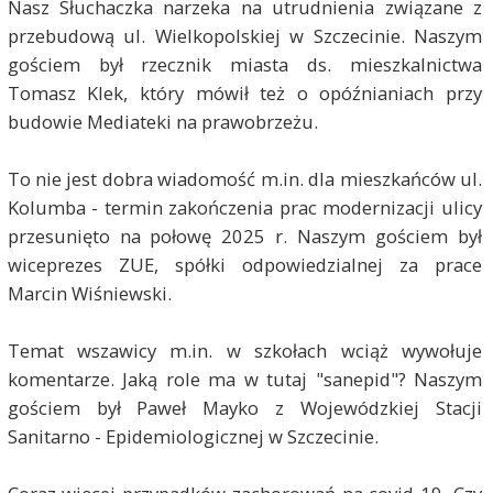
Nasz Słuchaczka narzeka na utrudnienia związane z
przebudową ul. Wielkopolskiej w Szczecinie. Naszym
gościem był rzecznik miasta ds. mieszkalnictwa
Tomasz Klek, który mówił też o opóźnianiach przy
budowie Mediateki na prawobrzeżu.
To nie jest dobra wiadomość m.in. dla mieszkańców ul.
Kolumba - termin zakończenia prac modernizacji ulicy
przesunięto na połowę 2025 r. Naszym gościem był
wiceprezes ZUE, spółki odpowiedzialnej za prace
Marcin Wiśniewski.
Temat wszawicy m.in. w szkołach wciąż wywołuje
komentarze. Jaką role ma w tutaj "sanepid"? Naszym
gościem był Paweł Mayko z Wojewódzkiej Stacji
Sanitarno - Epidemiologicznej w Szczecinie.