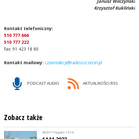
Janusz Wilczyński
Krzysztof Kukliński
Kontakt telefoniczny:
510 777 666
510 777 222
fax: 91 423 18 80
Kontakt mailowy:
czasreakcji@radioszczecin.pl
PODCAST AUDIO
AKTUALNOŚCI RSS
Zobacz także
2023-11-14, godz. 13:14