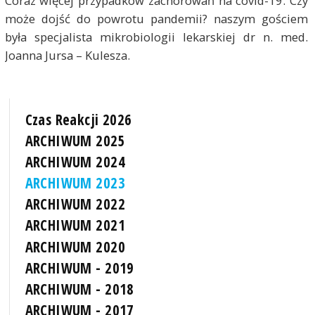
Coraz więcej przypadków zachorowań na covid-19. Czy
może dojść do powrotu pandemii? naszym gościem
była specjalista mikrobiologii lekarskiej dr n. med.
Joanna
Jursa
– Kulesza.
Czas Reakcji 2026
ARCHIWUM 2025
ARCHIWUM 2024
ARCHIWUM 2023
ARCHIWUM 2022
ARCHIWUM 2021
ARCHIWUM 2020
ARCHIWUM - 2019
ARCHIWUM - 2018
ARCHIWUM - 2017