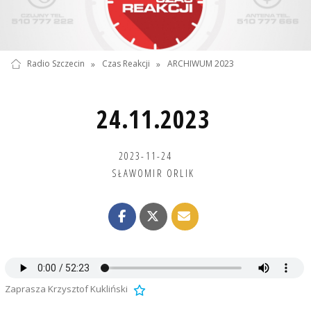
Radio Szczecin
»
Czas Reakcji
»
ARCHIWUM 2023
24.11.2023
2023-11-24
SŁAWOMIR ORLIK
Zaprasza Krzysztof Kukliński