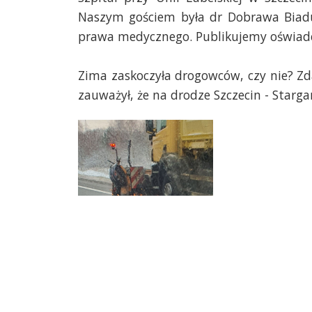
Naszym gościem była dr
Dobrawa
Biadu
prawa medycznego. Publikujemy oświadcz
Zima zaskoczyła drogowców, czy nie? Z
zauważył, że na drodze Szczecin - Stargar