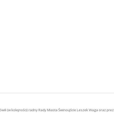
ówili (w kolejności) radny Rady Miasta Świnoujście Leszek Waga oraz pre