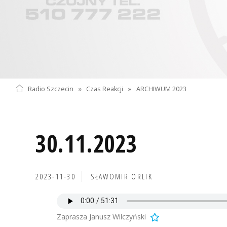
Radio Szczecin
»
Czas Reakcji
»
ARCHIWUM 2023
30.11.2023
2023-11-30
SŁAWOMIR ORLIK
Zaprasza Janusz Wilczyński