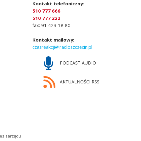
Kontakt telefoniczny:
510 777 666
510 777 222
fax: 91 423 18 80
Kontakt mailowy:
czasreakcji@radioszczecin.pl
PODCAST AUDIO
AKTUALNOŚCI RSS
zes zarządu