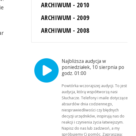
ARCHIWUM - 2010
ie
ARCHIWUM - 2009
ARCHIWUM - 2008
ar
Najbliższa audycja w
poniedziałek, 10 sierpnia po
godz. 01:00
Powtórka wczorajszej audycji. To jest
audycja, którą współtworzą nasi
Słuchacze. Telefony i maile dotyczące
absurdów dnia codziennego,
niesprawiedliwości czy błędnych
decyzji urzędników, inspirują nas do
reakcji i czynienia życia łatwiejszym.
Napisz do nas lub zadzwoń, a my
spróbujemy Ci pomóc. Zapraszają: