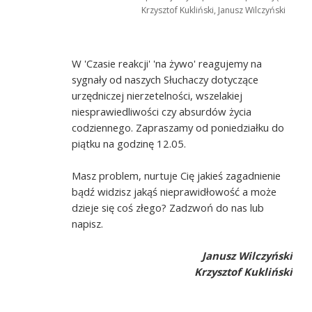
Krzysztof Kukliński, Janusz Wilczyński
W 'Czasie reakcji' 'na żywo' reagujemy na
sygnały od naszych Słuchaczy dotyczące
urzędniczej nierzetelności, wszelakiej
niesprawiedliwości czy absurdów życia
codziennego. Zapraszamy od poniedziałku do
piątku na godzinę 12.05.
Masz problem, nurtuje Cię jakieś zagadnienie
bądź widzisz jakąś nieprawidłowość a może
dzieje się coś złego? Zadzwoń do nas lub
napisz.
Janusz Wilczyński
Krzysztof Kukliński