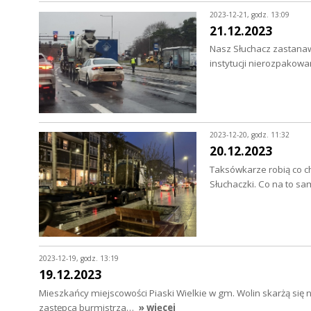
2023-12-21, godz. 13:09
21.12.2023
Nasz Słuchacz zastanawi
instytucji nierozpakowa
2023-12-20, godz. 11:32
20.12.2023
Taksówkarze robią co ch
Słuchaczki. Co na to 
2023-12-19, godz. 13:19
19.12.2023
Mieszkańcy miejscowości Piaski Wielkie w gm. Wolin skarżą się 
zastępca burmistrza…
» więcej