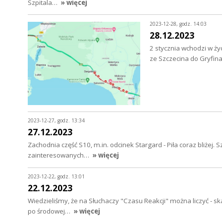
Szpitala…
» więcej
2023-12-28, godz. 14:03
28.12.2023
2 stycznia wchodzi w ży
ze Szczecina do Gryfin
2023-12-27, godz. 13:34
27.12.2023
Zachodnia część S10, m.in. odcinek Stargard - Piła coraz bliżej. 
zainteresowanych…
» więcej
2023-12-22, godz. 13:01
22.12.2023
Wiedzieliśmy, że na Słuchaczy "Czasu Reakcji" można liczyć - 
po środowej…
» więcej