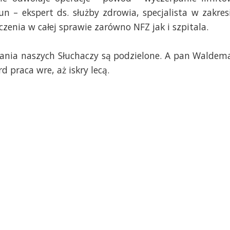
n – ekspert ds. służby zdrowia, specjalista w zakres
enia w całej sprawie zarówno NFZ jak i szpitala.
dania naszych Słuchaczy są podzielone. A pan Waldem
d praca wre, aż iskry lecą.