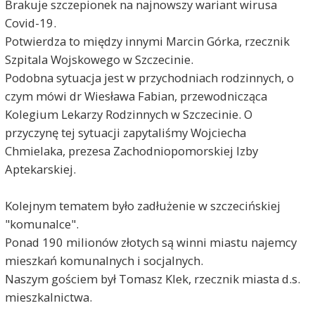
Brakuje szczepionek na najnowszy wariant wirusa
Covid-19.
Potwierdza to między innymi Marcin Górka, rzecznik
Szpitala Wojskowego w Szczecinie.
Podobna sytuacja jest w przychodniach rodzinnych, o
czym mówi dr Wiesława Fabian, przewodnicząca
Kolegium Lekarzy Rodzinnych w Szczecinie. O
przyczynę tej sytuacji zapytaliśmy Wojciecha
Chmielaka, prezesa Zachodniopomorskiej Izby
Aptekarskiej.
Kolejnym tematem było zadłużenie w szczecińskiej
"komunalce".
Ponad 190 milionów złotych są winni miastu najemcy
mieszkań komunalnych i socjalnych.
Naszym gościem był Tomasz Klek, rzecznik miasta d.s.
mieszkalnictwa.