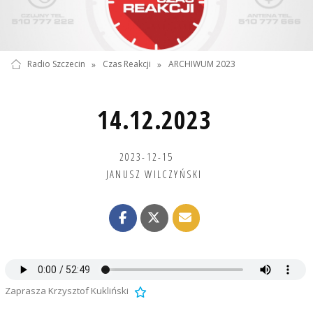
Radio Szczecin
»
Czas Reakcji
»
ARCHIWUM 2023
14.12.2023
2023-12-15
JANUSZ WILCZYŃSKI
Zaprasza Krzysztof Kukliński