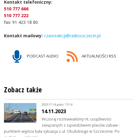
Kontakt telefoniczny:
510 777 666
510 777 222
fax: 91 423 18 80
Kontakt mailowy:
czasreakcji@radioszczecin.pl
PODCAST AUDIO
AKTUALNOŚCI RSS
Zobacz także
2023-11-14, godz. 13:14
14.11.2023
Wczoraj rozmawialiśmy nt. uciążliwości
związanych z sąsiedztwem placów zabaw -
punktem wyjścia była sytuacja z ul. Okulickiego w Szczecinie. Po