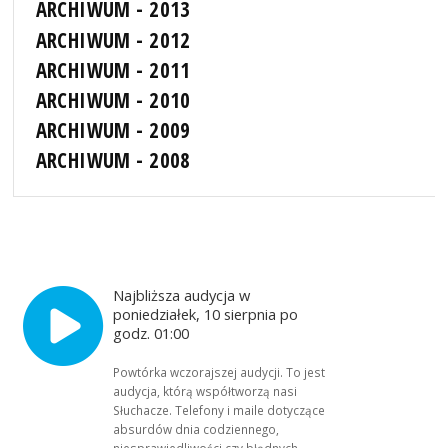
ARCHIWUM - 2013
ARCHIWUM - 2012
ARCHIWUM - 2011
ARCHIWUM - 2010
ARCHIWUM - 2009
ARCHIWUM - 2008
Najbliższa audycja w
poniedziałek, 10 sierpnia po
godz. 01:00
Powtórka wczorajszej audycji. To jest
audycja, którą współtworzą nasi
Słuchacze. Telefony i maile dotyczące
absurdów dnia codziennego,