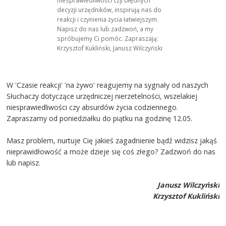
niesprawiedliwości czy błędnych
decyzji urzędników, inspirują nas do
reakcji i czynienia życia łatwiejszym.
Napisz do nas lub zadzwoń, a my
spróbujemy Ci pomóc. Zapraszają:
Krzysztof Kukliński, Janusz Wilczyński
W 'Czasie reakcji' 'na żywo' reagujemy na sygnały od naszych
Słuchaczy dotyczące urzędniczej nierzetelności, wszelakiej
niesprawiedliwości czy absurdów życia codziennego.
Zapraszamy od poniedziałku do piątku na godzinę 12.05.
Masz problem, nurtuje Cię jakieś zagadnienie bądź widzisz jakąś
nieprawidłowość a może dzieje się coś złego? Zadzwoń do nas
lub napisz.
Janusz Wilczyński
Krzysztof Kukliński