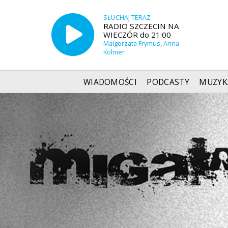
SŁUCHAJ TERAZ
RADIO SZCZECIN NA
WIECZÓR do 21:00
Małgorzata Frymus, Anna
Kolmer
WIADOMOŚCI
PODCASTY
MUZYK