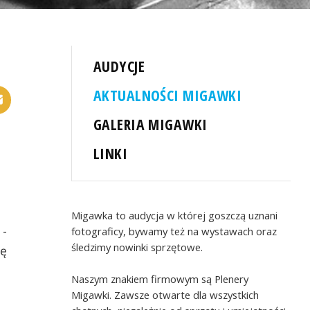
AUDYCJE
AKTUALNOŚCI MIGAWKI
GALERIA MIGAWKI
LINKI
Migawka to audycja w której goszczą uznani
 -
fotograficy, bywamy też na wystawach oraz
śledzimy nowinki sprzętowe.
ię
Naszym znakiem firmowym są Plenery
Migawki. Zawsze otwarte dla wszystkich