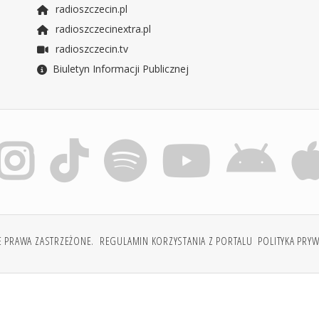
radioszczecin.pl
radioszczecinextra.pl
radioszczecin.tv
Biuletyn Informacji Publicznej
E PRAWA ZASTRZEŻONE.
REGULAMIN KORZYSTANIA Z PORTALU
POLITYKA PRY