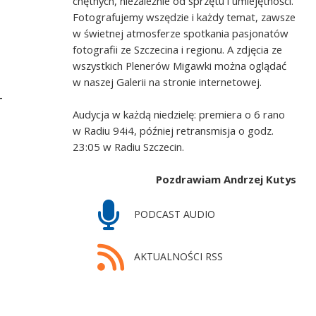
chętnych, niezależnie od sprzętu i umiejętności.
Fotografujemy wszędzie i każdy temat, zawsze
w świetnej atmosferze spotkania pasjonatów
fotografii ze Szczecina i regionu. A zdjęcia ze
wszystkich Plenerów Migawki można oglądać
w naszej Galerii na stronie internetowej.
-
Audycja w każdą niedzielę: premiera o 6 rano
w Radiu 94i4, później retransmisja o godz.
23:05 w Radiu Szczecin.
Pozdrawiam Andrzej Kutys
PODCAST AUDIO
AKTUALNOŚCI RSS