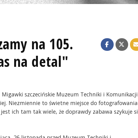
zamy na 105.
as na detal"
m Migawki szczecińskie Muzeum Techniki i Komunikacji
iej. Niezmiennie to świetne miejsce do fotografowania
jest ich tam tak wiele, że doprawdy zabawa szykuje s
iąca, 26 listopada przed Muzeum Techniki i