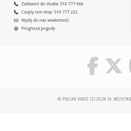
Zadzwoń do studia: 510 777 666
Czujny non stop: 510 777 222
Wyślij do nas wiadomość
Prognoza pogody
© POLSKIE RADIO SZCZECIN SA. WSZYSTKI