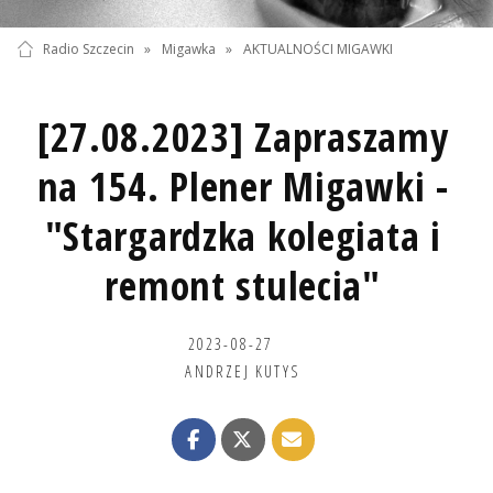
Radio Szczecin
»
Migawka
»
AKTUALNOŚCI MIGAWKI
[27.08.2023] Zapraszamy
na 154. Plener Migawki -
"Stargardzka kolegiata i
remont stulecia"
2023-08-27
ANDRZEJ KUTYS