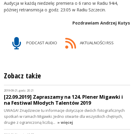
Audycja w każdą niedzielę: premiera o 6 rano w Radiu 94i4,
później retransmisja o godz. 23:05 w Radiu Szczecin.
Pozdrawiam Andrzej Kutys
PODCAST AUDIO
AKTUALNOŚCI RSS
Zobacz także
2019-09-21, godz. 20:21
[22.09.2019] Zapraszamy na 124. Plener Migawki i
na Festiwal Młodych Talentów 2019
UWAGA! Znajdziecie tu informacje dotyczące dwóch fotograficznych
spotkań w ramach Migawki. Jedno otwarte dla wszystkich chętnych,
drugie z ograniczoną liczbą…
» więcej