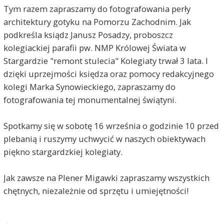
Tym razem zapraszamy do fotografowania perły
architektury gotyku na Pomorzu Zachodnim. Jak
podkreśla ksiądz Janusz Posadzy, proboszcz
kolegiackiej parafii pw. NMP Królowej Świata w
Stargardzie "remont stulecia" Kolegiaty trwał 3 lata. I
dzięki uprzejmości księdza oraz pomocy redakcyjnego
kolegi Marka Synowieckiego, zapraszamy do
fotografowania tej monumentalnej świątyni.
Spotkamy się w sobotę 16 września o godzinie 10 przed
plebanią i ruszymy uchwycić w naszych obiektywach
piękno stargardzkiej kolegiaty.
Jak zawsze na Plener Migawki zapraszamy wszystkich
chętnych, niezależnie od sprzętu i umiejętności!