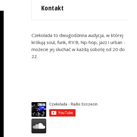
Kontakt
Czekolada to dwugodzinna audycja, w której
królują soul, funk, R'n'B, hip-hop, jazz i urban -
możecie jej słuchać w każdą sobotę od 20 do
22.