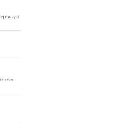
ej muzyki.
 dziecko…