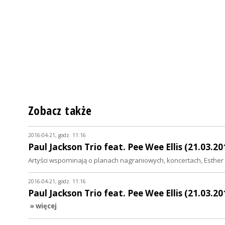
Zobacz także
2016-04-21, godz. 11:16
Paul Jackson Trio feat. Pee Wee Ellis (21.03.20
Artyści wspominają o planach nagraniowych, koncertach, Esthe
2016-04-21, godz. 11:16
Paul Jackson Trio feat. Pee Wee Ellis (21.03.20
» więcej