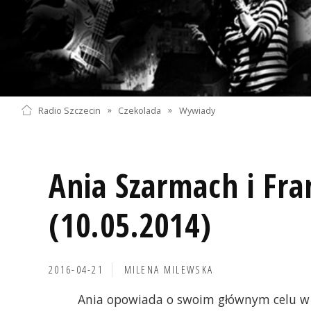
Radio Szczecin
»
Czekolada
»
Wywiady
Ania Szarmach i F
(10.05.2014)
2016-04-21
MILENA MILEWSKA
Ania opowiada o swoim głównym celu w 