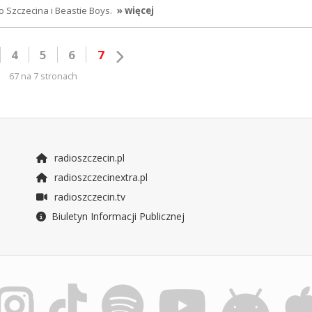
o Szczecina i Beastie Boys.
» więcej
4
5
6
7
67 na 7 stronach
radioszczecin.pl
radioszczecinextra.pl
radioszczecin.tv
Biuletyn Informacji Publicznej