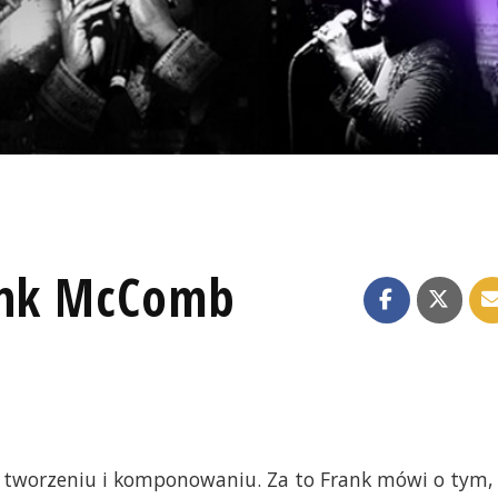
rank McComb
tworzeniu i komponowaniu. Za to Frank mówi o tym,