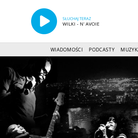
SŁUCHAJ TERAZ
WILKI - N' AVOIE
WIADOMOŚCI
PODCASTY
MUZYK