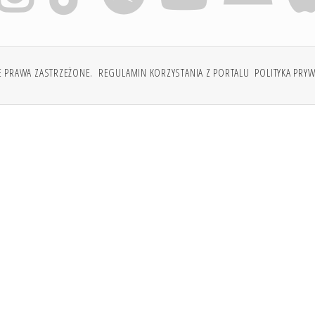
E PRAWA ZASTRZEŻONE.
REGULAMIN KORZYSTANIA Z PORTALU
POLITYKA PRY