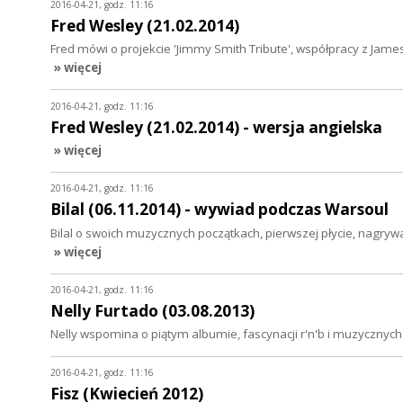
2016-04-21, godz. 11:16
Fred Wesley (21.02.2014)
Fred mówi o projekcie 'Jimmy Smith Tribute', współpracy z Ja
» więcej
2016-04-21, godz. 11:16
Fred Wesley (21.02.2014) - wersja angielska
» więcej
2016-04-21, godz. 11:16
Bilal (06.11.2014) - wywiad podczas Warsoul
Bilal o swoich muzycznych początkach, pierwszej płycie, nagrywani
» więcej
2016-04-21, godz. 11:16
Nelly Furtado (03.08.2013)
Nelly wspomina o piątym albumie, fascynacji r'n'b i muzycznych
2016-04-21, godz. 11:16
Fisz (Kwiecień 2012)