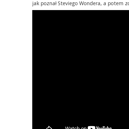
jak poznał Steviego Wondera, a potem zd