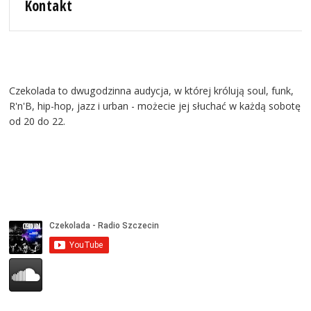
Kontakt
Czekolada to dwugodzinna audycja, w której królują soul, funk,
R'n'B, hip-hop, jazz i urban - możecie jej słuchać w każdą sobotę
od 20 do 22.