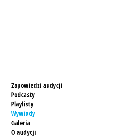
Zapowiedzi audycji
Podcasty
Playlisty
Wywiady
Galeria
O audycji