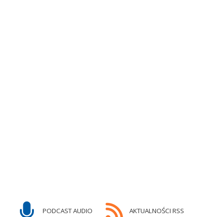
PODCAST AUDIO
AKTUALNOŚCI RSS