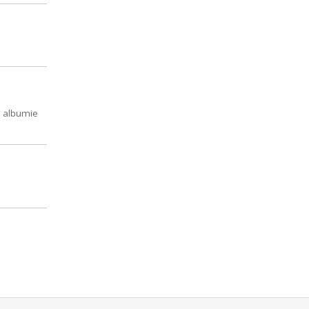
m albumie