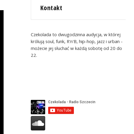
Kontakt
Czekolada to dwugodzinna audycja, w której
królują soul, funk, R'n'B, hip-hop, jazz i urban -
możecie jej słuchać w każdą sobotę od 20 do
22.