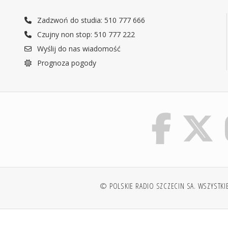
Zadzwoń do studia: 510 777 666
Czujny non stop: 510 777 222
Wyślij do nas wiadomość
Prognoza pogody
© POLSKIE RADIO SZCZECIN SA. WSZYSTKI