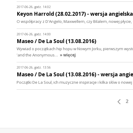
2017-06-26, godz. 14:02
Keyon Harrold (28.02.2017) - wersja angielska
O współpracy z D'Angelo, Maxwellem, czy Bilalem, nowej płycie
2017-06-26, godz. 14:00
Maseo / De La Soul (13.08.2016)
Wywiad o początkach hip hopu w Nowym Jorku, pierwszym występ
'and the Anonymous…
» więcej
2017-06-26, godz. 13:56
Maseo / De La Soul (13.08.2016) - wersja angi
Początki De La Soul, ich muzyczne inspiracje i kilka słów o nowe
2