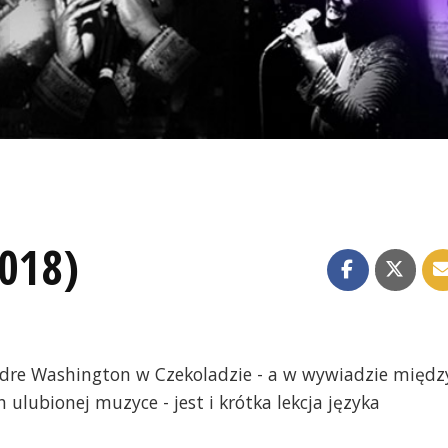
2018)
dre Washington w Czekoladzie - a w wywiadzie międz
h ulubionej muzyce - jest i krótka lekcja języka