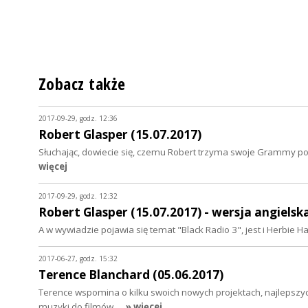
Zobacz także
2017-09-29, godz. 12:36
Robert Glasper (15.07.2017)
Słuchając, dowiecie się, czemu Robert trzyma swoje Grammy pod 
więcej
2017-09-29, godz. 12:32
Robert Glasper (15.07.2017) - wersja angielsk
A w wywiadzie pojawia się temat "Black Radio 3", jest i Herbie 
2017-06-27, godz. 15:32
Terence Blanchard (05.06.2017)
Terence wspomina o kilku swoich nowych projektach, najlepszy
muzyki do filmów…
» więcej