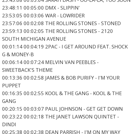
23:48:11 00:05:00 DMX - SLIPPIN'
23:53:05 00:03:06 WAR - LOWRIDER
23:57:06 00:02:08 THE ROLLING STONES - STONED
23:59:13 00:02:05 THE ROLLING STONES - 2120
SOUTH MICHIGAN AVENUE
00:01:14 00:04:19 2PAC - I GET AROUND FEAT. SHOCK
G & MONEY-B
00:06:14 00:07:24 MELVIN VAN PEEBLES -
SWEETBACK'S THEME
00:13:36 00:02:58 JAMES & BOB PURIFY - I'M YOUR
PUPPET
00:16:35 00:02:55 KOOL & THE GANG - KOOL & THE
GANG
00:20:15 00:03:07 PAUL JOHNSON - GET GET DOWN
00:23:22 00:02:18 THE JANET LAWSON QUINTET -
DINDI
00:25:38 00:02:38 DEAN PARRISH - I'M ON MY WAY