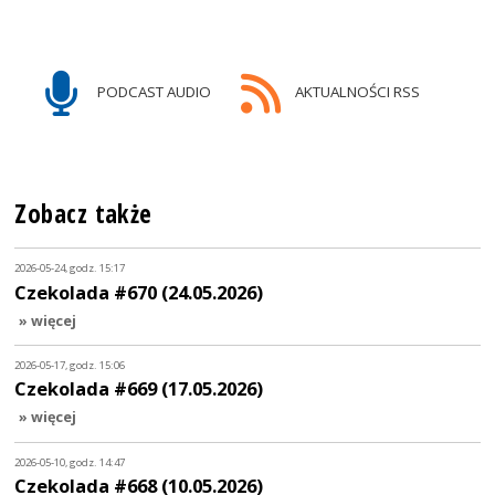
PODCAST AUDIO
AKTUALNOŚCI RSS
Zobacz także
2026-05-24, godz. 15:17
Czekolada #670 (24.05.2026)
» więcej
2026-05-17, godz. 15:06
Czekolada #669 (17.05.2026)
» więcej
2026-05-10, godz. 14:47
Czekolada #668 (10.05.2026)