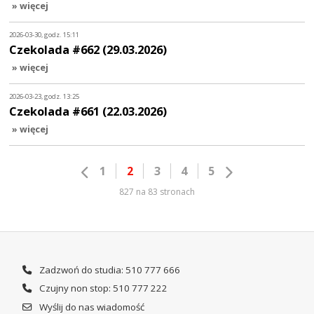
» więcej
2026-03-30, godz. 15:11
Czekolada #662 (29.03.2026)
» więcej
2026-03-23, godz. 13:25
Czekolada #661 (22.03.2026)
» więcej
1
2
3
4
5
827 na 83 stronach
Zadzwoń do studia: 510 777 666
Czujny non stop: 510 777 222
Wyślij do nas wiadomość