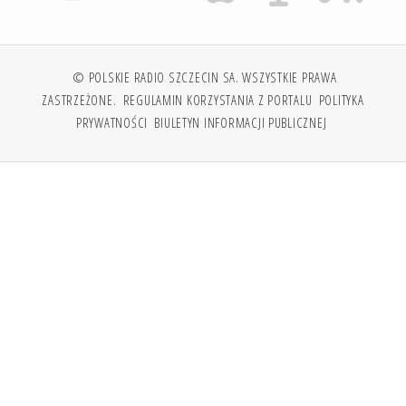
© POLSKIE RADIO SZCZECIN SA. WSZYSTKIE PRAWA
ZASTRZEŻONE.
REGULAMIN KORZYSTANIA Z PORTALU
POLITYKA
PRYWATNOŚCI
BIULETYN INFORMACJI PUBLICZNEJ