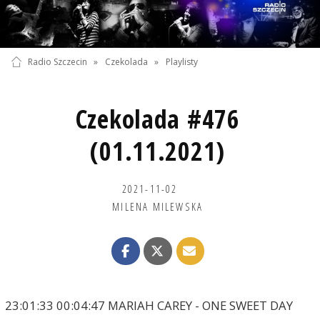
Radio Szczecin
»
Czekolada
»
Playlisty
Czekolada #476
(01.11.2021)
2021-11-02
MILENA MILEWSKA
23:01:33 00:04:47 MARIAH CAREY - ONE SWEET DAY