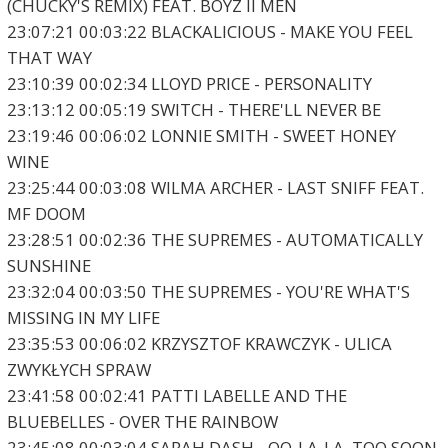
(CHUCKY'S REMIX) FEAT. BOYZ II MEN
23:07:21 00:03:22 BLACKALICIOUS - MAKE YOU FEEL
THAT WAY
23:10:39 00:02:34 LLOYD PRICE - PERSONALITY
23:13:12 00:05:19 SWITCH - THERE'LL NEVER BE
23:19:46 00:06:02 LONNIE SMITH - SWEET HONEY
WINE
23:25:44 00:03:08 WILMA ARCHER - LAST SNIFF FEAT.
MF DOOM
23:28:51 00:02:36 THE SUPREMES - AUTOMATICALLY
SUNSHINE
23:32:04 00:03:50 THE SUPREMES - YOU'RE WHAT'S
MISSING IN MY LIFE
23:35:53 00:06:02 KRZYSZTOF KRAWCZYK - ULICA
ZWYKŁYCH SPRAW
23:41:58 00:02:41 PATTI LABELLE AND THE
BLUEBELLES - OVER THE RAINBOW
23:45:08 00:03:04 SARAH DASH - OO-LA-LA, TOO SOON