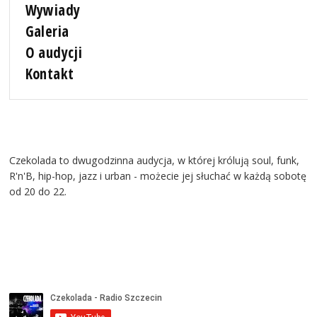
Wywiady
Galeria
O audycji
Kontakt
Czekolada to dwugodzinna audycja, w której królują soul, funk,
R'n'B, hip-hop, jazz i urban - możecie jej słuchać w każdą sobotę
od 20 do 22.