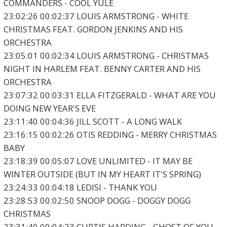
COMMANDERS - COOL YULE
23:02:26 00:02:37 LOUIS ARMSTRONG - WHITE
CHRISTMAS FEAT. GORDON JENKINS AND HIS
ORCHESTRA
23:05:01 00:02:34 LOUIS ARMSTRONG - CHRISTMAS
NIGHT IN HARLEM FEAT. BENNY CARTER AND HIS
ORCHESTRA
23:07:32 00:03:31 ELLA FITZGERALD - WHAT ARE YOU
DOING NEW YEAR'S EVE
23:11:40 00:04:36 JILL SCOTT - A LONG WALK
23:16:15 00:02:26 OTIS REDDING - MERRY CHRISTMAS
BABY
23:18:39 00:05:07 LOVE UNLIMITED - IT MAY BE
WINTER OUTSIDE (BUT IN MY HEART IT'S SPRING)
23:24:33 00:04:18 LEDISI - THANK YOU
23:28:53 00:02:50 SNOOP DOGG - DOGGY DOGG
CHRISTMAS
23:31:40 00:04:23 CURTIS HARDING - GHOST OF YOU