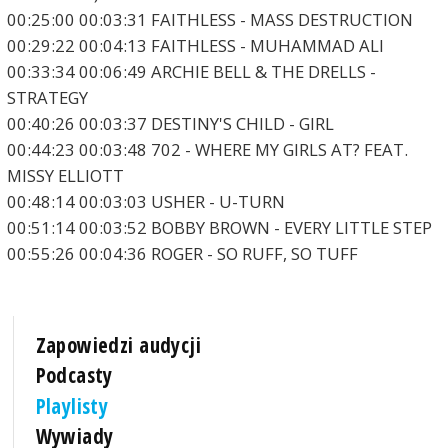
00:25:00 00:03:31 FAITHLESS - MASS DESTRUCTION
00:29:22 00:04:13 FAITHLESS - MUHAMMAD ALI
00:33:34 00:06:49 ARCHIE BELL & THE DRELLS -
STRATEGY
00:40:26 00:03:37 DESTINY'S CHILD - GIRL
00:44:23 00:03:48 702 - WHERE MY GIRLS AT? FEAT.
MISSY ELLIOTT
00:48:14 00:03:03 USHER - U-TURN
00:51:14 00:03:52 BOBBY BROWN - EVERY LITTLE STEP
00:55:26 00:04:36 ROGER - SO RUFF, SO TUFF
Zapowiedzi audycji
Podcasty
Playlisty
Wywiady