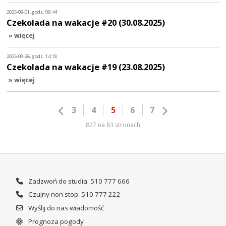
2025-09-01, godz. 09:44
Czekolada na wakacje #20 (30.08.2025)
» więcej
2025-08-26, godz. 14:18
Czekolada na wakacje #19 (23.08.2025)
» więcej
3
4
5
6
7
827 na 83 stronach
Zadzwoń do studia: 510 777 666
Czujny non stop: 510 777 222
Wyślij do nas wiadomość
Prognoza pogody