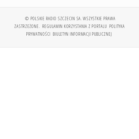
© POLSKIE RADIO SZCZECIN SA. WSZYSTKIE PRAWA
ZASTRZEŻONE.
REGULAMIN KORZYSTANIA Z PORTALU
POLITYKA
PRYWATNOŚCI
BIULETYN INFORMACJI PUBLICZNEJ