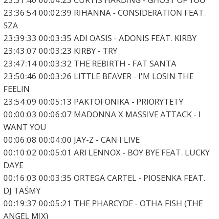
23:36:54 00:02:39 RIHANNA - CONSIDERATION FEAT.
SZA
23:39:33 00:03:35 ADI OASIS - ADONIS FEAT. KIRBY
23:43:07 00:03:23 KIRBY - TRY
23:47:14 00:03:32 THE REBIRTH - FAT SANTA
23:50:46 00:03:26 LITTLE BEAVER - I'M LOSIN THE
FEELIN
23:54:09 00:05:13 PAKTOFONIKA - PRIORYTETY
00:00:03 00:06:07 MADONNA X MASSIVE ATTACK - I
WANT YOU
00:06:08 00:04:00 JAY-Z - CAN I LIVE
00:10:02 00:05:01 ARI LENNOX - BOY BYE FEAT. LUCKY
DAYE
00:16:03 00:03:35 ORTEGA CARTEL - PIOSENKA FEAT.
DJ TAŚMY
00:19:37 00:05:21 THE PHARCYDE - OTHA FISH (THE
ANGEL MIX)