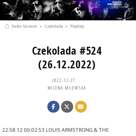
Radio Szczecin
»
Czekolada
»
Playlisty
Czekolada #524
(26.12.2022)
2022-12-27
MILENA MILEWSKA
22:58:12 00:02:53 LOUIS ARMSTRONG & THE