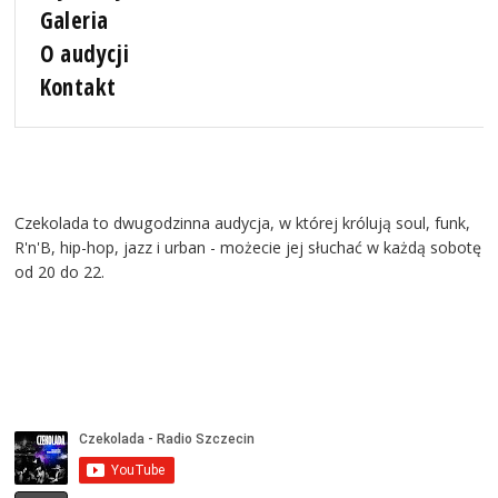
Galeria
O audycji
Kontakt
Czekolada to dwugodzinna audycja, w której królują soul, funk,
R'n'B, hip-hop, jazz i urban - możecie jej słuchać w każdą sobotę
od 20 do 22.