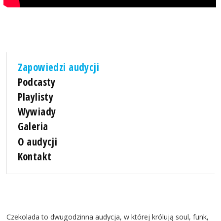
Zapowiedzi audycji
Podcasty
Playlisty
Wywiady
Galeria
O audycji
Kontakt
Czekolada to dwugodzinna audycja, w której królują soul, funk,