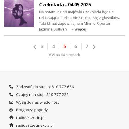
Czekolada - 04.05.2025
Na ostatni dzień majówki Czekolada będzie
relaksująca i delikatnie snująca się z głośników.
Taki klimat zapewnią nam Minnie Riperton,
Jazmine Sullivan…
» więcej
3
4
5
6
7
635 na 64 stronach
Zadzwoń do studia: 510 777 666
Czujny non stop: 510 777 222
Wyślij do nas wiadomość
Prognoza pogody
radioszczecin.pl
radioszczecinextra.pl