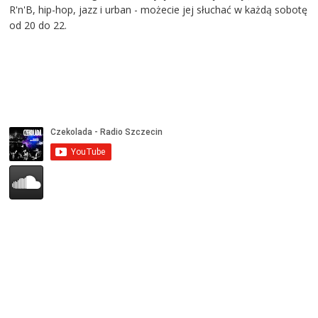
R'n'B, hip-hop, jazz i urban - możecie jej słuchać w każdą sobotę
od 20 do 22.