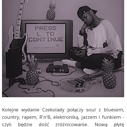
Kolejne wydanie Czekolady połączy soul z bluesem,
country, rapem, R'n'B, elektroniką, jazzem i funkiem -
czyli będzie dość zróżnicowanie. Nową płytę