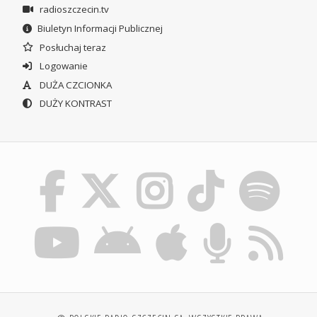
radioszczecin.tv
Biuletyn Informacji Publicznej
Posłuchaj teraz
Logowanie
DUŻA CZCIONKA
DUŻY KONTRAST