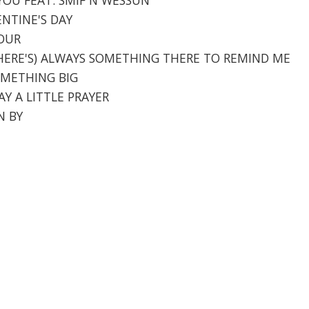
ENTINE'S DAY
MOUR
(THERE'S) ALWAYS SOMETHING THERE TO REMIND ME
SOMETHING BIG
SAY A LITTLE PRAYER
N BY