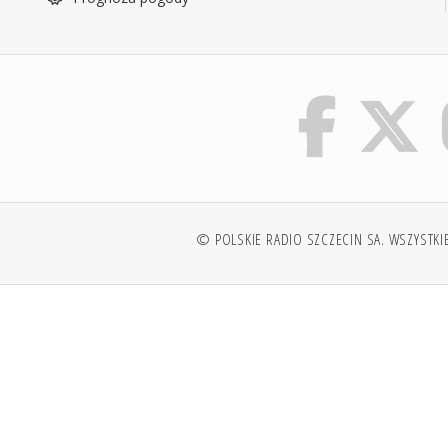
© POLSKIE RADIO SZCZECIN SA. WSZYSTKI