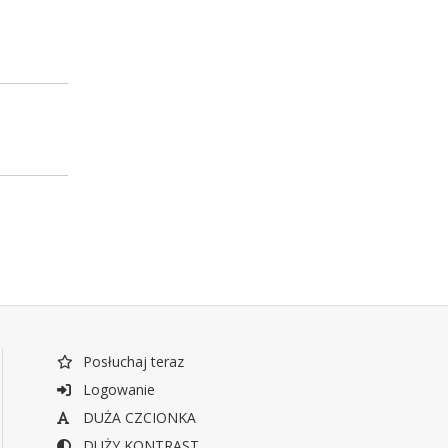
Posłuchaj teraz
Logowanie
DUŻA CZCIONKA
DUŻY KONTRAST