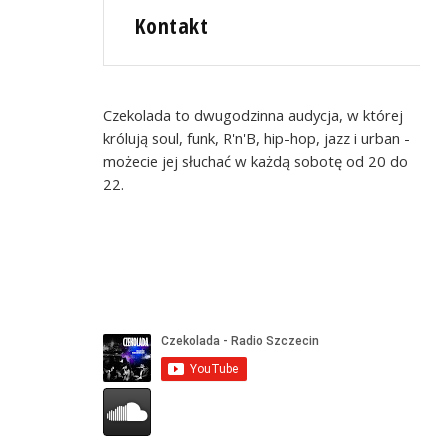
Kontakt
Czekolada to dwugodzinna audycja, w której
królują soul, funk, R'n'B, hip-hop, jazz i urban -
możecie jej słuchać w każdą sobotę od 20 do
22.