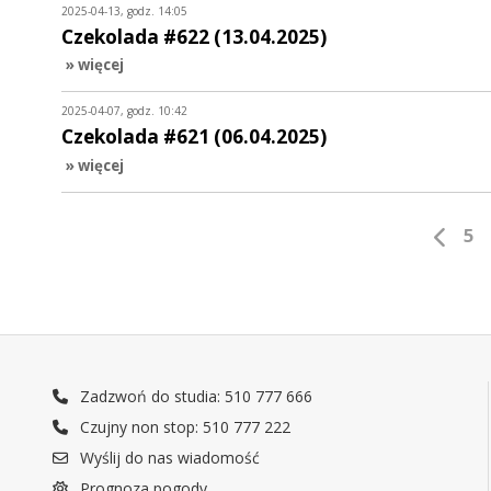
2025-04-13, godz. 14:05
Czekolada #622 (13.04.2025)
» więcej
2025-04-07, godz. 10:42
Czekolada #621 (06.04.2025)
» więcej
5
Zadzwoń do studia: 510 777 666
Czujny non stop: 510 777 222
Wyślij do nas wiadomość
Prognoza pogody