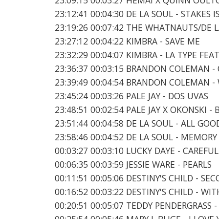
23:12:41 00:04:30 DE LA SOUL - STAKES I
23:19:26 00:07:42 THE WHATNAUTS/DE L
23:27:12 00:04:22 KIMBRA - SAVE ME
23:32:29 00:04:07 KIMBRA - LA TYPE FEA
23:36:37 00:03:15 BRANDON COLEMAN -
23:39:49 00:04:54 BRANDON COLEMAN -
23:45:24 00:03:26 PALE JAY - DOS UVAS
23:48:51 00:02:54 PALE JAY X OKONSKI -
23:51:44 00:04:58 DE LA SOUL - ALL GOO
23:58:46 00:04:52 DE LA SOUL - MEMORY 
00:03:27 00:03:10 LUCKY DAYE - CAREFUL
00:06:35 00:03:59 JESSIE WARE - PEARLS
00:11:51 00:05:06 DESTINY'S CHILD - S
00:16:52 00:03:22 DESTINY'S CHILD - WIT
00:20:51 00:05:07 TEDDY PENDERGRASS 
00:25:54 00:05:46 MARY J. BLIGE - I LO