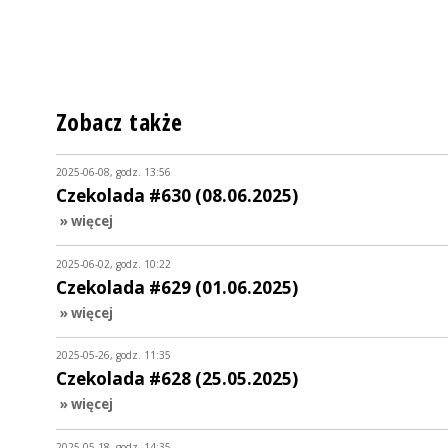
Zobacz także
2025-06-08, godz. 13:56
Czekolada #630 (08.06.2025)
» więcej
2025-06-02, godz. 10:22
Czekolada #629 (01.06.2025)
» więcej
2025-05-26, godz. 11:35
Czekolada #628 (25.05.2025)
» więcej
2025-05-18, godz. 14:35