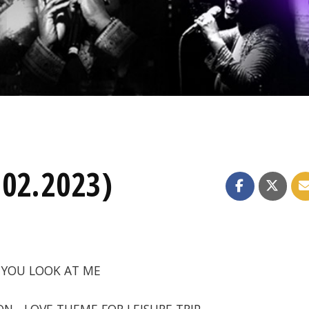
.02.2023)
Y YOU LOOK AT ME
ON - LOVE THEME FOR LEISURE TRIP