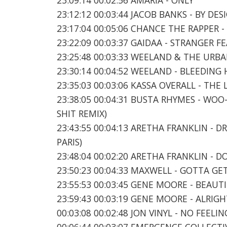
23:12:12 00:03:44 JACOB BANKS - BY DES
23:17:04 00:05:06 CHANCE THE RAPPER 
23:22:09 00:03:37 GAIDAA - STRANGER F
23:25:48 00:03:33 WEELAND & THE URBA
23:30:14 00:04:52 WEELAND - BLEEDIN
23:35:03 00:03:06 KASSA OVERALL - THE 
23:38:05 00:04:31 BUSTA RHYMES - WOO
SHIT REMIX)
23:43:55 00:04:13 ARETHA FRANKLIN - DR
PARIS)
23:48:04 00:02:20 ARETHA FRANKLIN - D
23:50:23 00:04:33 MAXWELL - GOTTA GET:
23:55:53 00:03:45 GENE MOORE - BEAUTI
23:59:43 00:03:19 GENE MOORE - ALRIGH
00:03:08 00:02:48 JON VINYL - NO FEELIN
00:06:44 00:03:07 EMERGENCE COLLECTI