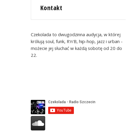
Kontakt
Czekolada to dwugodzinna audycja, w której
królują soul, funk, R'n'B, hip-hop, jazz i urban -
możecie jej słuchać w każdą sobotę od 20 do
22.