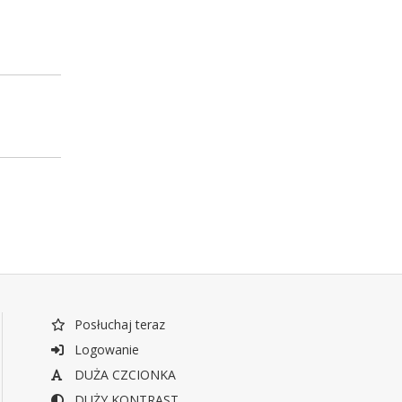
Posłuchaj teraz
Logowanie
DUŻA CZCIONKA
DUŻY KONTRAST