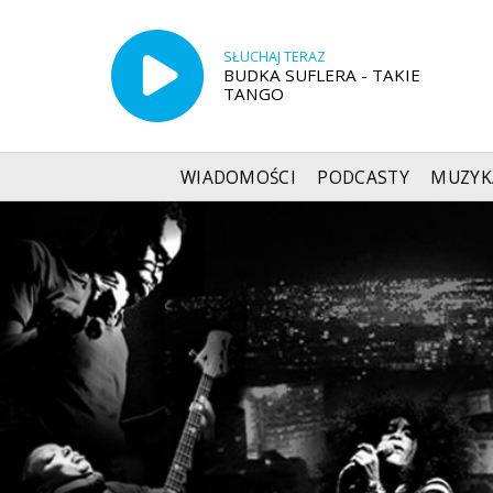
SŁUCHAJ TERAZ
BUDKA SUFLERA - TAKIE
TANGO
WIADOMOŚCI
PODCASTY
MUZYK