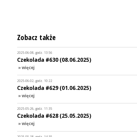
Zobacz także
2025-06-08, godz. 13:56
Czekolada #630 (08.06.2025)
» więcej
2025-06-02, godz. 10:22
Czekolada #629 (01.06.2025)
» więcej
2025-05-26, godz. 11:35
Czekolada #628 (25.05.2025)
» więcej
2025-05-18, godz. 14:35