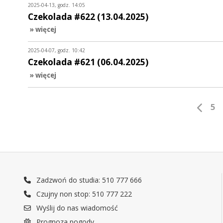
2025-04-13, godz. 14:05
Czekolada #622 (13.04.2025)
» więcej
2025-04-07, godz. 10:42
Czekolada #621 (06.04.2025)
» więcej
5
Zadzwoń do studia: 510 777 666
Czujny non stop: 510 777 222
Wyślij do nas wiadomość
Prognoza pogody