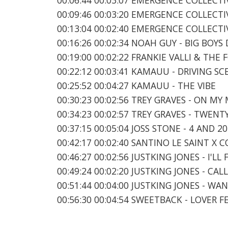
00:09:46 00:03:20 EMERGENCE COLLECTI
00:13:04 00:02:40 EMERGENCE COLLECTI
00:16:26 00:02:34 NOAH GUY - BIG BOYS
00:19:00 00:02:22 FRANKIE VALLI & THE
00:22:12 00:03:41 KAMAUU - DRIVING S
00:25:52 00:04:27 KAMAUU - THE VIBE
00:30:23 00:02:56 TREY GRAVES - ON MY
00:34:23 00:02:57 TREY GRAVES - TWENT
00:37:15 00:05:04 JOSS STONE - 4 AND 20
00:42:17 00:02:40 SANTINO LE SAINT X 
00:46:27 00:02:56 JUSTKING JONES - I'LL 
00:49:24 00:02:20 JUSTKING JONES - CAL
00:51:44 00:04:00 JUSTKING JONES - W
00:56:30 00:04:54 SWEETBACK - LOVER F