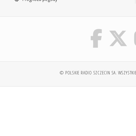
© POLSKIE RADIO SZCZECIN SA. WSZYSTKI