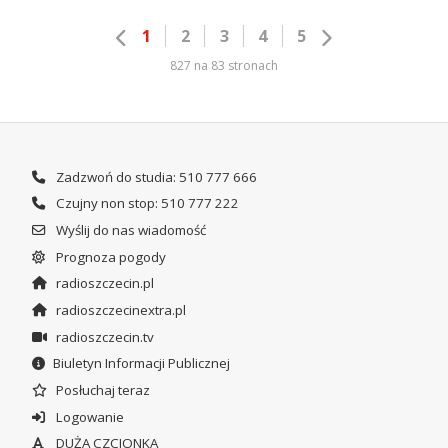
1
2
3
4
5
827 na 83 stronach
Zadzwoń do studia: 510 777 666
Czujny non stop: 510 777 222
Wyślij do nas wiadomość
Prognoza pogody
radioszczecin.pl
radioszczecinextra.pl
radioszczecin.tv
Biuletyn Informacji Publicznej
Posłuchaj teraz
Logowanie
DUŻA CZCIONKA