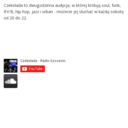
Czekolada to dwugodzinna audycja, w której królują soul, funk,
R'n'B, hip-hop, jazz i urban - możecie jej słuchać w każdą sobotę
od 20 do 22.