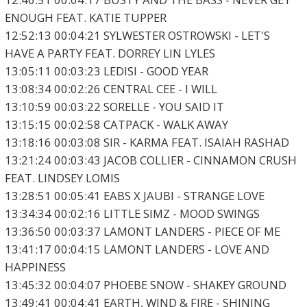
ENOUGH FEAT. KATIE TUPPER
12:52:13 00:04:21 SYLWESTER OSTROWSKI - LET'S
HAVE A PARTY FEAT. DORREY LIN LYLES
13:05:11 00:03:23 LEDISI - GOOD YEAR
13:08:34 00:02:26 CENTRAL CEE - I WILL
13:10:59 00:03:22 SORELLE - YOU SAID IT
13:15:15 00:02:58 CATPACK - WALK AWAY
13:18:16 00:03:08 SIR - KARMA FEAT. ISAIAH RASHAD
13:21:24 00:03:43 JACOB COLLIER - CINNAMON CRUSH
FEAT. LINDSEY LOMIS
13:28:51 00:05:41 EABS X JAUBI - STRANGE LOVE
13:34:34 00:02:16 LITTLE SIMZ - MOOD SWINGS
13:36:50 00:03:37 LAMONT LANDERS - PIECE OF ME
13:41:17 00:04:15 LAMONT LANDERS - LOVE AND
HAPPINESS
13:45:32 00:04:07 PHOEBE SNOW - SHAKEY GROUND
13:49:41 00:04:41 EARTH, WIND & FIRE - SHINING