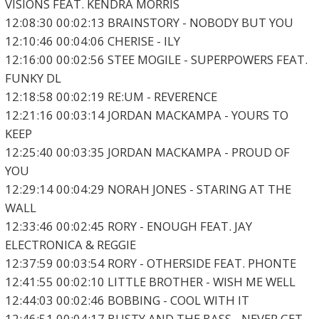
VISIONS FEAT. KENDRA MORRIS
12:08:30 00:02:13 BRAINSTORY - NOBODY BUT YOU
12:10:46 00:04:06 CHERISE - ILY
12:16:00 00:02:56 STEE MOGILE - SUPERPOWERS FEAT.
FUNKY DL
12:18:58 00:02:19 RE:UM - REVERENCE
12:21:16 00:03:14 JORDAN MACKAMPA - YOURS TO
KEEP
12:25:40 00:03:35 JORDAN MACKAMPA - PROUD OF
YOU
12:29:14 00:04:29 NORAH JONES - STARING AT THE
WALL
12:33:46 00:02:45 RORY - ENOUGH FEAT. JAY
ELECTRONICA & REGGIE
12:37:59 00:03:54 RORY - OTHERSIDE FEAT. PHONTE
12:41:55 00:02:10 LITTLE BROTHER - WISH ME WELL
12:44:03 00:02:46 BOBBING - COOL WITH IT
12:46:51 00:04:17 BUSTY AND THE BASS - NEVER GET