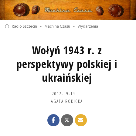
Radio Szczecin
»
Machina Czasu
»
Wydarzenia
Wołyń 1943 r. z
perspektywy polskiej i
ukraińskiej
2012-09-19
AGATA ROKICKA