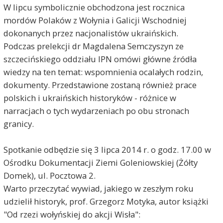
W lipcu symbolicznie obchodzona jest rocznica
mordów Polaków z Wołynia i Galicji Wschodniej
dokonanych przez nacjonalistów ukraińskich.
Podczas prelekcji dr Magdalena Semczyszyn ze
szczecińskiego oddziału IPN omówi główne źródła
wiedzy na ten temat: wspomnienia ocalałych rodzin,
dokumenty. Przedstawione zostaną również prace
polskich i ukraińskich historyków - różnice w
narracjach o tych wydarzeniach po obu stronach
granicy.
Spotkanie odbędzie się 3 lipca 2014 r. o godz. 17.00 w
Ośrodku Dokumentacji Ziemi Goleniowskiej (Żółty
Domek), ul. Pocztowa 2.
Warto przeczytać wywiad, jakiego w zeszłym roku
udzielił historyk, prof. Grzegorz Motyka, autor książki
"Od rzezi wołyńskiej do akcji Wisła":