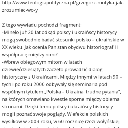
http://www.teologiapolityczna.pl/grzegorz-motyka-jak-
zrozumiec-wo-y
Z tego wywiadu pochodzi fragment:
-Minęło już 20 lat odkąd polscy i ukraińscy historycy
mogą swobodnie badać stosunki polsko – ukraińskie w
XX wieku. Jak ocenia Pan stan obydwu historiografii i
współpracę między nimi?
-Wbrew obiegowym mitom w latach
dziewięćdziesiątych zaczęto prowadzić dialog
historyczny z Ukraińcami. Między innymi w latach 90 –
tych i po roku 2000 odbywały się seminaria pod
wspólnym tytułem „Polska – Ukraina: trudne pytania”,
na których omawiano kwestie sporne między obiema
stronami. Dzięki temu polscy i ukraińscy historycy
mogli poznać swoje poglądy. W efekcie polskich
wysiłków w 2003 roku, w 60 rocznicę rzezi wołyńskiej