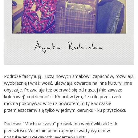
Podróże fascynują - uczą nowych smaków i zapachów, rozwijają
wyobraźnię i wrażliwość, ułatwiają otwarcie na inne kultury, inne
obyczaje. Pozwalają też oderwać się od naszej (nie zawsze
kolorowej) codzienności. Kłopot w tym, że o ile przestrzeń
można pokonywać w tę i z powrotem, o tyle w czasie
przemieszczamy się tylko w jednym kierunku - ku przyszłości.
Radiowa "Machina czasu" pozwala na wędrówki także do
przeszłości. Wspólnie penetrujemy czwarty wymiar w
poszukiwaniu ciekawych wydarzeń i ludzi.