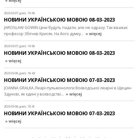
» więcej
2023-03-07, godz. 19:58
НОВИНИ УКРАЇНСЬКОЮ МОВОЮ 08-03-2023
JAROSŁAW GOWIN Ціни будуть падати, але не одразу. Так вважає
професор Збігнєв Крисяк. На його думку…
» więcej
2023-03-07, godz. 19:56
НОВИНИ УКРАЇНСЬКОЮ МОВОЮ 08-03-2023
» więcej
2023-03-06, godz. 18:43
НОВИНИ УКРАЇНСЬКОЮ МОВОЮ 07-03-2023
JOANNA GRALKA Лікарі-пульмонологи Воєводської лікарні в Щецин-
Здунові, як єдині у воєводстві…
» więcej
2023-03-06, godz. 18:41
НОВИНИ УКРАЇНСЬКОЮ МОВОЮ 07-03-2023
» więcej