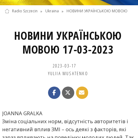
Radio Szczecin
»
Ukraina
»
НОВИНИ УКРАЇНСЬКОЮ МОВОЮ
НОВИНИ УКРАЇНСЬКОЮ
МОВОЮ 17-03-2023
2023-03-17
YULIIA MUSATENKO
JOANNA GRALKA
Зміна соціальних норм, відсутність авторитетів і
негативний вплив ЗМІ – ось деякі з факторів, які
зараз впливають на поведінку молодих людей. Так