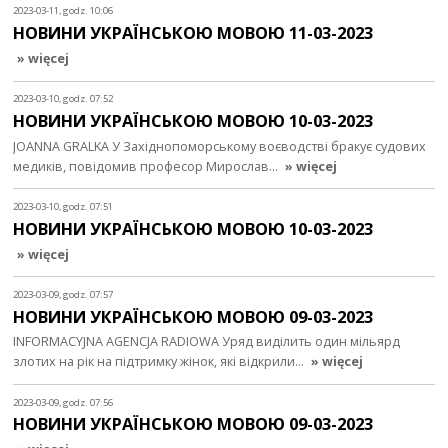
2023-03-11, godz. 10:06
НОВИНИ УКРАЇНСЬКОЮ МОВОЮ 11-03-2023
» więcej
2023-03-10, godz. 07:52
НОВИНИ УКРАЇНСЬКОЮ МОВОЮ 10-03-2023
JOANNA GRALKA У Західнопоморському воєводстві бракує судових
медиків, повідомив професор Мирослав…
» więcej
2023-03-10, godz. 07:51
НОВИНИ УКРАЇНСЬКОЮ МОВОЮ 10-03-2023
» więcej
2023-03-09, godz. 07:57
НОВИНИ УКРАЇНСЬКОЮ МОВОЮ 09-03-2023
INFORMACYJNA AGENCJA RADIOWA Уряд виділить один мільярд
злотих на рік на підтримку жінок, які відкрили…
» więcej
2023-03-09, godz. 07:56
НОВИНИ УКРАЇНСЬКОЮ МОВОЮ 09-03-2023