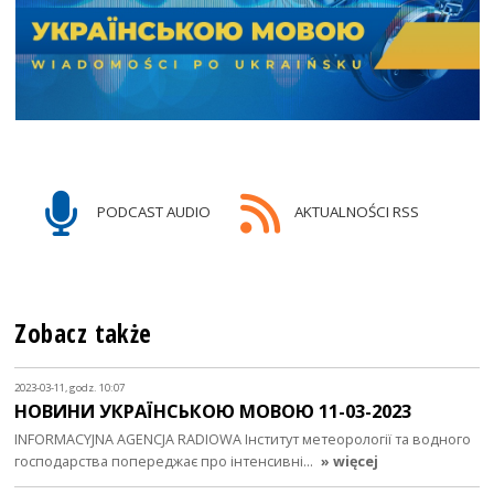
PODCAST AUDIO
AKTUALNOŚCI RSS
Zobacz także
2023-03-11, godz. 10:07
НОВИНИ УКРАЇНСЬКОЮ МОВОЮ 11-03-2023
INFORMACYJNA AGENCJA RADIOWA Інститут метеорології та водного
господарства попереджає про інтенсивні…
» więcej