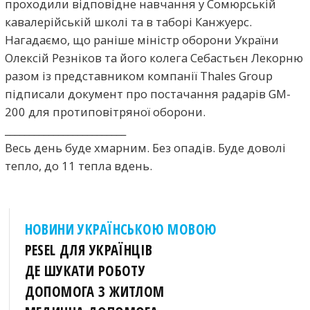
проходили відповідне навчання у Сомюрській
кавалерійській школі та в таборі Канжуерс.
Нагадаємо, що раніше міністр оборони України
Олексій Резніков та його колега Себастьєн Лекорню
разом із представником компанії Thales Group
підписали документ про постачання радарів GM-
200 для протиповітряної оборони.
_________________________
Весь день буде хмарним. Без опадів. Буде доволі
тепло, до 11 тепла вдень.
НОВИНИ УКРАЇНСЬКОЮ МОВОЮ
PESEL ДЛЯ УКРАЇНЦІВ
ДЕ ШУКАТИ РОБОТУ
ДОПОМОГА З ЖИТЛОМ