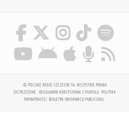
© POLSKIE RADIO SZCZECIN SA. WSZYSTKIE PRAWA
ZASTRZEŻONE.
REGULAMIN KORZYSTANIA Z PORTALU
POLITYKA
PRYWATNOŚCI
BIULETYN INFORMACJI PUBLICZNEJ