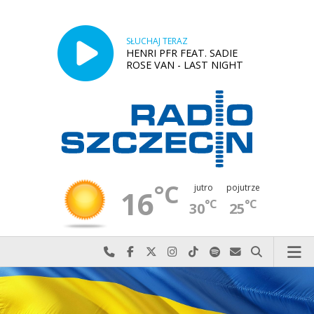
SŁUCHAJ TERAZ
HENRI PFR FEAT. SADIE
ROSE VAN - LAST NIGHT
°C
jutro
pojutrze
16
°C
°C
30
25
Najlepiej po prostu do nas zadzwoń
Odwiedź nas na Facebook-u
Odwiedź nas na X
Odwiedź nas na Instagram-ie
Odwiedź nas na TikTok-u
Szukaj nas na Spotify
Wyślij do nas w
Szukaj