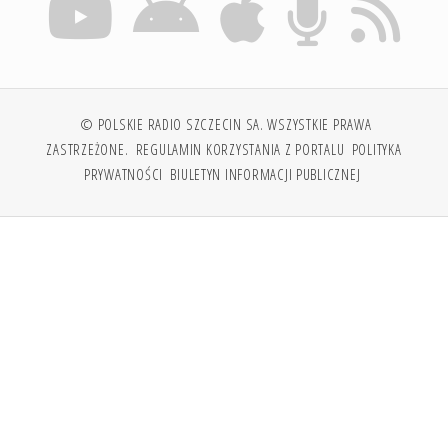
© POLSKIE RADIO SZCZECIN SA. WSZYSTKIE PRAWA
ZASTRZEŻONE.
REGULAMIN KORZYSTANIA Z PORTALU
POLITYKA
PRYWATNOŚCI
BIULETYN INFORMACJI PUBLICZNEJ