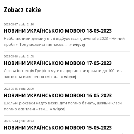
Zobacz także
2023-05-17, godz. 21:10
НОВИНИ УКРАЇНСЬКОЮ МОВОЮ 18-05-2023
Найближчими днями у місті відбудеться «Juwenalia 2023 – Нічний
пробіг». Тому можливі тимчасові…
» więcej
2023-05-16, godz. 21:08
НОВИНИ УКРАЇНСЬКОЮ МОВОЮ 17-05-2023
Лісова інспекція Грифіно мусить щорічно витрачати до 100 тис.
злотих на вивезення сміття…
» więcej
2023-05-15, godz. 20:09
НОВИНИ УКРАЇНСЬКОЮ МОВОЮ 16-05-2023
Шкільні рюкзаки надто важкі, діти погано бачать, шкільні класи
погано освітлені – такі…
» więcej
2023-05-14, godz. 20:43
НОВИНИ УКРАЇНСЬКОЮ МОВОЮ 15-05-2023