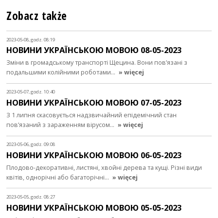
Zobacz także
2023-05-08, godz. 08:19
НОВИНИ УКРАЇНСЬКОЮ МОВОЮ 08-05-2023
Зміни в громадському транспорті Щецина. Вони пов’язані з
подальшими колійними роботами…
» więcej
2023-05-07, godz. 10:40
НОВИНИ УКРАЇНСЬКОЮ МОВОЮ 07-05-2023
З 1 липня скасовується надзвичайний епідемічний стан
пов’язаний з зараженням вірусом…
» więcej
2023-05-06, godz. 09:08
НОВИНИ УКРАЇНСЬКОЮ МОВОЮ 06-05-2023
Плодово-декоративні, листяні, хвойні дерева та кущі. Різні види
квітів, однорічні або багаторічні…
» więcej
2023-05-05, godz. 08:27
НОВИНИ УКРАЇНСЬКОЮ МОВОЮ 05-05-2023