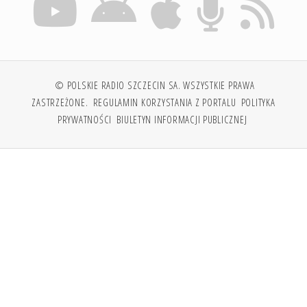
© POLSKIE RADIO SZCZECIN SA. WSZYSTKIE PRAWA
ZASTRZEŻONE.
REGULAMIN KORZYSTANIA Z PORTALU
POLITYKA
PRYWATNOŚCI
BIULETYN INFORMACJI PUBLICZNEJ