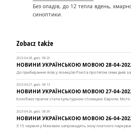
Без опадів, до 12 тепла вдень, хмар
синоптики.
Zobacz także
2023-04-28, godz. 08:20
НОВИНИ УКРАЇНСЬКОЮ МОВОЮ 28-04-202
До прибирання лісів у лісництві Рокіта протягом семи днів з
2023-04-27, godz. 08:13
НОВИНИ УКРАЇНСЬКОЮ МОВОЮ 27-04-202
Колобжег прагне стати культурною столицею Європи. Місто
2023-04-26, godz. 08:39
НОВИНИ УКРАЇНСЬКОЮ МОВОЮ 26-04-202
З 15 червня у Мжежині запровадять зону платного паркув