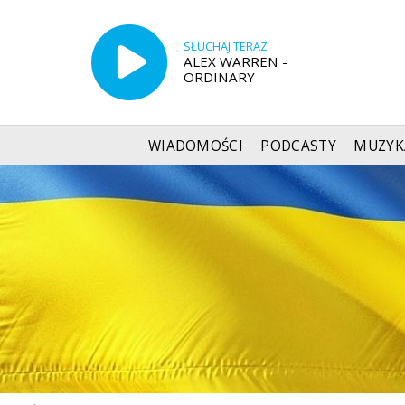
SŁUCHAJ TERAZ
ALEX WARREN -
ORDINARY
WIADOMOŚCI
PODCASTY
MUZYK