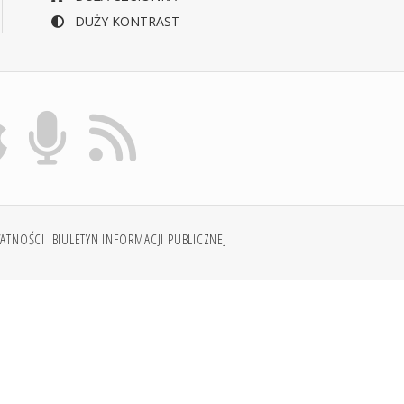
DUŻY KONTRAST
WATNOŚCI
BIULETYN INFORMACJI PUBLICZNEJ