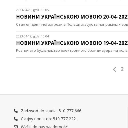
2023-04-20, godz. 10:05
НОВИНИ УКРАЇНСЬКОЮ МОВОЮ 20-04-202
Стан епідемічної загрози в Польщі скасують наприкінці че
2023-04-19, godz. 10:04
НОВИНИ УКРАЇНСЬКОЮ МОВОЮ 19-04-202
Розпочато будівництво електронного брандмауера на польс
2
Zadzwoń do studia: 510 777 666
Czujny non stop: 510 777 222
Wyślij do nas wiadomość