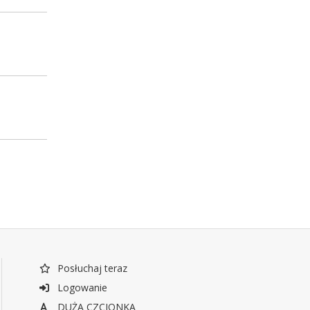
Posłuchaj teraz
Logowanie
DUŻA CZCIONKA