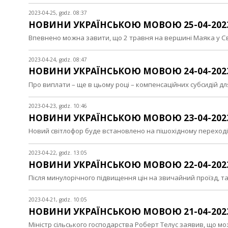
2023-04-25, godz. 08:37
НОВИНИ УКРАЇНСЬКОЮ МОВОЮ 25-04-202
Впевнено можна завити, що 2 травня на вершині Маяка у С
2023-04-24, godz. 08:47
НОВИНИ УКРАЇНСЬКОЮ МОВОЮ 24-04-202
Про виплати – ще в цьому році – компенсаційних субсидій 
2023-04-23, godz. 10:46
НОВИНИ УКРАЇНСЬКОЮ МОВОЮ 23-04-202
Новий світлофор буде встановлено на пішохідному перехо
2023-04-22, godz. 13:05
НОВИНИ УКРАЇНСЬКОЮ МОВОЮ 22-04-202
Після минулорічного підвищення цін на звичайний проїзд, 
2023-04-21, godz. 10:05
НОВИНИ УКРАЇНСЬКОЮ МОВОЮ 21-04-202
Міністр сільського господарства Роберт Телус заявив, що 