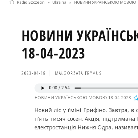
Radio Szczecin
»
Ukraina
»
НОВИНИ УКРАЇНСЬКОЮ МОВОЮ
НОВИНИ УКРАЇНС
18-04-2023
2023-04-18
MAŁGORZATA FRYMUS
НОВИНИ УКРАЇНСЬКОЮ МОВОЮ 18-04-2023
Новий ліс у ґміні Грифіно. Завтра, в
п’ять тисяч сосен. Акція, підтриман
електростанція Нижня Одра, називаєть