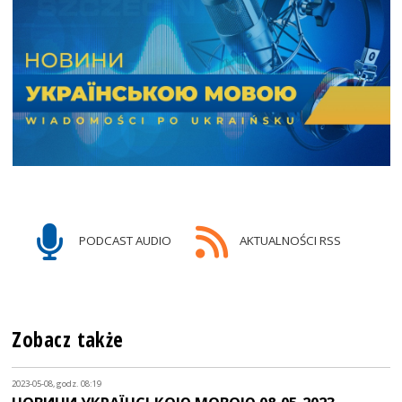
PODCAST AUDIO
AKTUALNOŚCI RSS
Zobacz także
2023-05-08, godz. 08:19