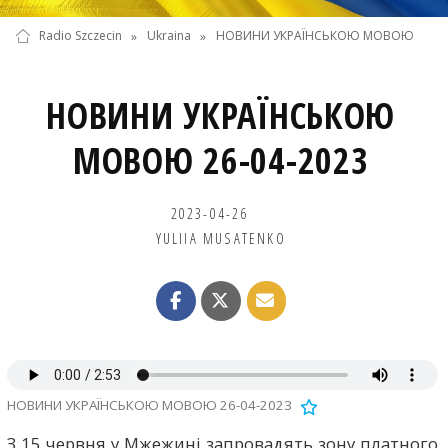
Radio Szczecin
»
Ukraina
»
НОВИНИ УКРАЇНСЬКОЮ МОВОЮ
НОВИНИ УКРАЇНСЬКОЮ
МОВОЮ 26-04-2023
2023-04-26
YULIIA MUSATENKO
НОВИНИ УКРАЇНСЬКОЮ МОВОЮ 26-04-2023
З 15 червня у Мжежині запровадять зону платного