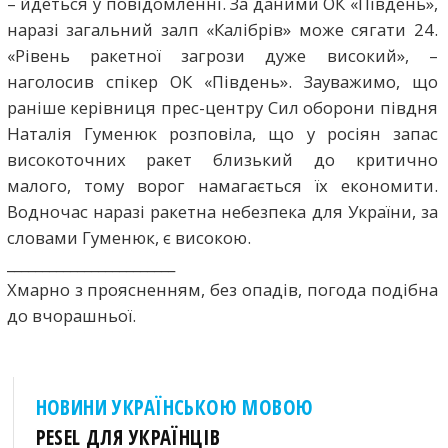
– йдеться у повідомленні. За даними ОК «Південь»,
наразі загальний залп «Калібрів» може сягати 24.
«Рівень ракетної загрози дуже високий», –
наголосив спікер ОК «Південь». Зауважимо, що
раніше керівниця прес-центру Сил оборони півдня
Наталія Гуменюк розповіла, що у росіян запас
високоточних ракет близький до критично
малого, тому ворог намагається їх економити.
Водночас наразі ракетна небезпека для України, за
словами Гуменюк, є високою.
________________________
Хмарно з проясненням, без опадів, погода подібна
до вчорашньої.
НОВИНИ УКРАЇНСЬКОЮ МОВОЮ
PESEL ДЛЯ УКРАЇНЦІВ