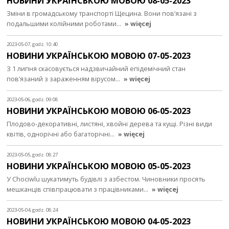
НОВИНИ УКРАЇНСЬКОЮ МОВОЮ 08-05-2023
Зміни в громадському транспорті Щецина. Вони пов’язані з
подальшими колійними роботами…
» więcej
2023-05-07, godz. 10:40
НОВИНИ УКРАЇНСЬКОЮ МОВОЮ 07-05-2023
З 1 липня скасовується надзвичайний епідемічний стан
пов’язаний з зараженням вірусом…
» więcej
2023-05-06, godz. 09:08
НОВИНИ УКРАЇНСЬКОЮ МОВОЮ 06-05-2023
Плодово-декоративні, листяні, хвойні дерева та кущі. Різні види
квітів, однорічні або багаторічні…
» więcej
2023-05-05, godz. 08:27
НОВИНИ УКРАЇНСЬКОЮ МОВОЮ 05-05-2023
У Chociwlu шукатимуть будівлі з азбестом. Чиновники просять
мешканців співпрацювати з працівниками…
» więcej
2023-05-04, godz. 08:24
НОВИНИ УКРАЇНСЬКОЮ МОВОЮ 04-05-2023