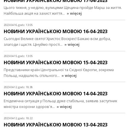
НОВИНИ УКРАЇНСЬКОЮ МОВОЮ 17-04-2023
Цього тижня, у неділю, вулицями Щецина пройде Марш за життя.
Найбільша акція на захист життя…
» więcej
2023-04-16, godz. 13:05
НОВИНИ УКРАЇНСЬКОЮ МОВОЮ 16-04-2023
Сьогодні Велике свято! Христос Воскрес! Бажаю всім добра,
злагоди і щастя. Цінуймо прості…
» więcej
2023-04-15, godz. 13:05
НОВИНИ УКРАЇНСЬКОЮ МОВОЮ 15-04-2023
Представники країн Центральної та Східної Європи, зокрема
Польщі, надішлють спільного…
» więcej
2023-04-12, godz. 18:38
НОВИНИ УКРАЇНСЬКОЮ МОВОЮ 14-04-2023
Епідемічна ситуація у Польщі дуже стабільна, заявив заступник
міністра охорони здоров'я…
» więcej
2023-04-12, godz. 18:22
НОВИНИ УКРАЇНСЬКОЮ МОВОЮ 13-04-2023