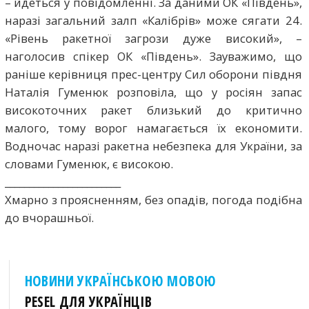
– йдеться у повідомленні. За даними ОК «Південь»,
наразі загальний залп «Калібрів» може сягати 24.
«Рівень ракетної загрози дуже високий», –
наголосив спікер ОК «Південь». Зауважимо, що
раніше керівниця прес-центру Сил оборони півдня
Наталія Гуменюк розповіла, що у росіян запас
високоточних ракет близький до критично
малого, тому ворог намагається їх економити.
Водночас наразі ракетна небезпека для України, за
словами Гуменюк, є високою.
________________________
Хмарно з проясненням, без опадів, погода подібна
до вчорашньої.
НОВИНИ УКРАЇНСЬКОЮ МОВОЮ
PESEL ДЛЯ УКРАЇНЦІВ