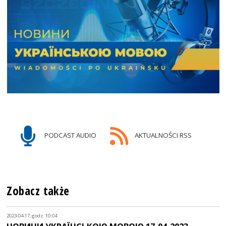
PODCAST AUDIO
AKTUALNOŚCI RSS
Zobacz także
2023-04-17, godz. 10:04