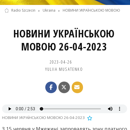
Radio Szczecin
»
Ukraina
»
НОВИНИ УКРАЇНСЬКОЮ МОВОЮ
НОВИНИ УКРАЇНСЬКОЮ
МОВОЮ 26-04-2023
2023-04-26
YULIIA MUSATENKO
НОВИНИ УКРАЇНСЬКОЮ МОВОЮ 26-04-2023
З 15 червня у Мжежині запровадять зону платного