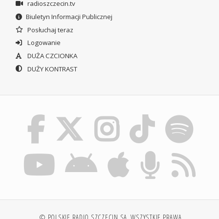
radioszczecin.tv
Biuletyn Informacji Publicznej
Posłuchaj teraz
Logowanie
DUŻA CZCIONKA
DUŻY KONTRAST
© POLSKIE RADIO SZCZECIN SA. WSZYSTKIE PRAWA