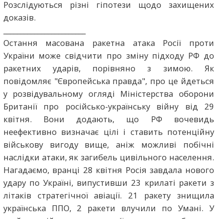
Розслідуються різні гіпотези щодо захищених
доказів.
________________________
Остання масована ракетна атака Росії проти
України може свідчити про зміну підходу РФ до
ракетних ударів, порівняно з зимою. Як
повідомляє "Європейська правда", про це йдеться
у розвідувальному огляді Міністерства оборони
Британії про російсько-українську війну від 29
квітня. Вони додають, що РФ вочевидь
неефективно визначає цілі і ставить потенційну
військову вигоду вище, аніж можливі побічні
наслідки атаки, як загибель цивільного населення.
Нагадаємо, вранці 28 квітня Росія завдала нового
удару по Україні, випустивши 23 крилаті ракети з
літаків стратегічної авіації. 21 ракету знищила
українська ППО, 2 ракети влучили по Умані. У