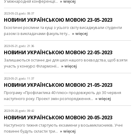
У міжнародній конференції…
» więcej
2023-05-23, godz. 08:37
НОВИНИ УКРАЇНСЬКОЮ МОВОЮ 23-05-2023
Екзотичні рослини та кущі з усього світу висаджували студенти
разом із викладачами факультету…
» więcej
2023-05-21, godz. 21:36
НОВИНИ УКРАЇНСЬКОЮ МОВОЮ 22-05-2023
Залишаються останні дні для шкіл нашого воєводства, щоб взяти
участь у конкурсі Філармонії…
» więcej
2023-05-21, godz. 11:37
НОВИНИ УКРАЇНСЬКОЮ МОВОЮ 21-05-2023
Програму «Профілактика 40 плюс» продовжують до 30 червня
наступного року. Проект змін розпорядження…
» więcej
2023-05-20, godz. 09:42
НОВИНИ УКРАЇНСЬКОЮ МОВОЮ 20-05-2023
Наступного тижня стартують екзамени у восьмикласників. Учні
повинні будуть скласти три…
» więcej