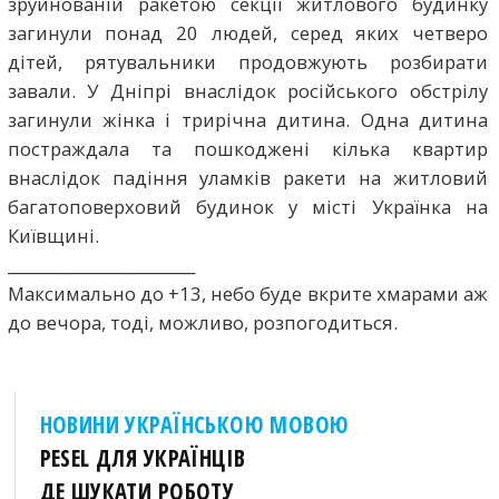
зруйнованій ракетою секції житлового будинку
загинули понад 20 людей, серед яких четверо
дітей, рятувальники продовжують розбирати
завали. У Дніпрі внаслідок російського обстрілу
загинули жінка і трирічна дитина. Одна дитина
постраждала та пошкоджені кілька квартир
внаслідок падіння уламків ракети на житловий
багатоповерховий будинок у місті Українка на
Київщині.
________________________
Максимально до +13, небо буде вкрите хмарами аж
до вечора, тоді, можливо, розпогодиться.
НОВИНИ УКРАЇНСЬКОЮ МОВОЮ
PESEL ДЛЯ УКРАЇНЦІВ
ДЕ ШУКАТИ РОБОТУ