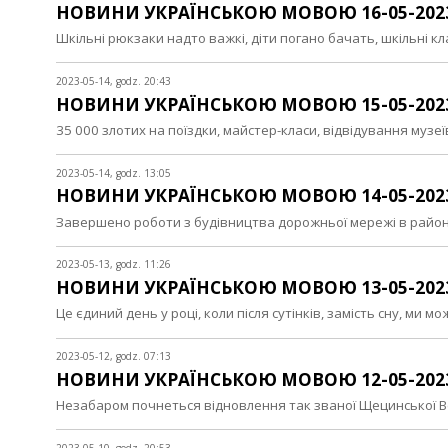
НОВИНИ УКРАЇНСЬКОЮ МОВОЮ 16-05-202
Шкільні рюкзаки надто важкі, діти погано бачать, шкільні кл
2023-05-14, godz. 20:43
НОВИНИ УКРАЇНСЬКОЮ МОВОЮ 15-05-202
35 000 злотих на поїздки, майстер-класи, відвідування муз
2023-05-14, godz. 13:05
НОВИНИ УКРАЇНСЬКОЮ МОВОЮ 14-05-202
Завершено роботи з будівництва дорожньої мережі в район
2023-05-13, godz. 11:26
НОВИНИ УКРАЇНСЬКОЮ МОВОЮ 13-05-202
Це єдиний день у році, коли після сутінків, замість сну, ми
2023-05-12, godz. 07:13
НОВИНИ УКРАЇНСЬКОЮ МОВОЮ 12-05-202
Незабаром почнеться відновлення так званої Щецинської Ве
2023-05-10, godz. 20:53