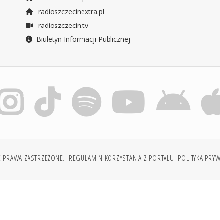
radioszczecinextra.pl
radioszczecin.tv
Biuletyn Informacji Publicznej
E PRAWA ZASTRZEŻONE.
REGULAMIN KORZYSTANIA Z PORTALU
POLITYKA PRY