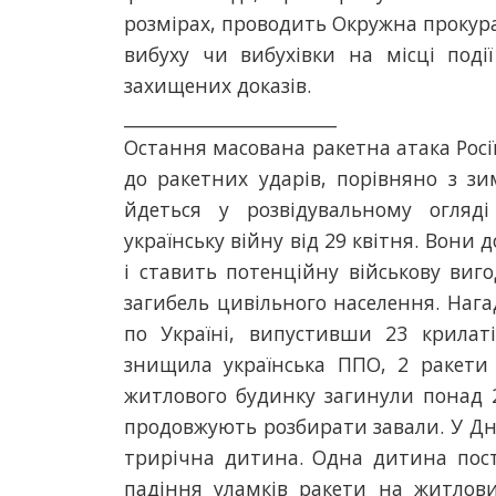
розмірах, проводить Окружна прокура
вибуху чи вибухівки на місці події
захищених доказів.
________________________
Остання масована ракетна атака Росі
до ракетних ударів, порівняно з зи
йдеться у розвідувальному огляді
українську війну від 29 квітня. Вони
і ставить потенційну військову виго
загибель цивільного населення. Нага
по Україні, випустивши 23 крилаті 
знищила українська ППО, 2 ракети 
житлового будинку загинули понад 2
продовжують розбирати завали. У Дніп
трирічна дитина. Одна дитина пост
падіння уламків ракети на житлови