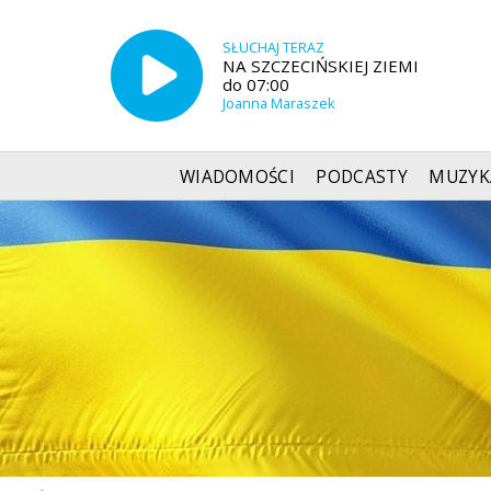
SŁUCHAJ TERAZ
NA SZCZECIŃSKIEJ ZIEMI
do 07:00
Joanna Maraszek
WIADOMOŚCI
PODCASTY
MUZYK