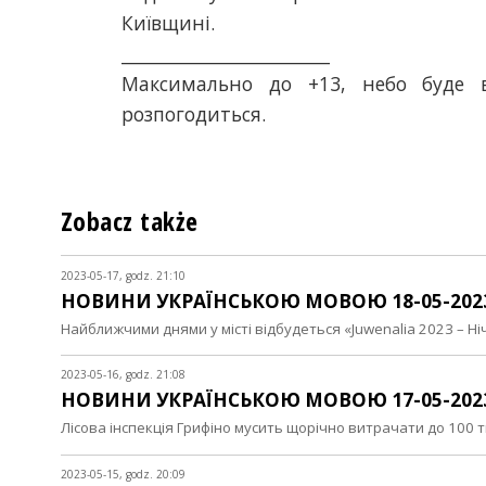
Київщині.
________________________
Максимально до +13, небо буде 
розпогодиться.
Zobacz także
2023-05-17, godz. 21:10
НОВИНИ УКРАЇНСЬКОЮ МОВОЮ 18-05-202
Найближчими днями у місті відбудеться «Juwenalia 2023 – Н
2023-05-16, godz. 21:08
НОВИНИ УКРАЇНСЬКОЮ МОВОЮ 17-05-202
Лісова інспекція Грифіно мусить щорічно витрачати до 100 
2023-05-15, godz. 20:09