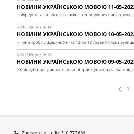
НОВИНИ УКРАЇНСЬКОЮ МОВОЮ 11-05-202
Набір до загальноосвітніх шкіл. На цьогорічних випускникі
2023-05-10, godz. 08:14
НОВИНИ УКРАЇНСЬКОЮ МОВОЮ 10-05-202
Нічний пробіг у Щецині. У ніч з 12 на 13 травня кілька вулиц
2023-05-09, godz. 08:25
НОВИНИ УКРАЇНСЬКОЮ МОВОЮ 09-05-202
У Свіноуйсьце тривають останні приготування до здачі пі
1
Zadzwoń do studia: 510 777 666