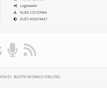
Logowanie
DUŻA CZCIONKA
DUŻY KONTRAST
WATNOŚCI
BIULETYN INFORMACJI PUBLICZNEJ