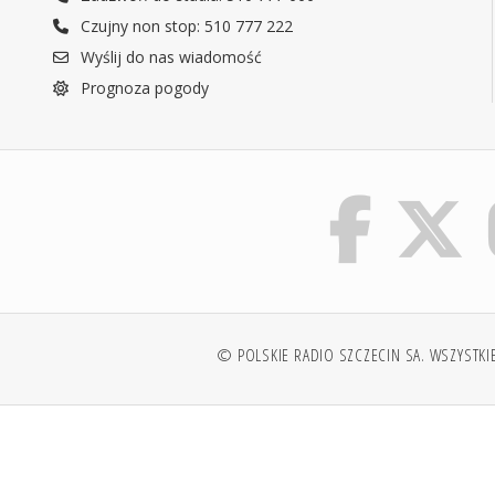
Czujny non stop: 510 777 222
Wyślij do nas wiadomość
Prognoza pogody
© POLSKIE RADIO SZCZECIN SA. WSZYSTKI