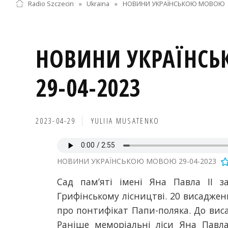
Radio Szczecin
»
Ukraina
»
НОВИНИ УКРАЇНСЬКОЮ МОВОЮ
НОВИНИ УКРАЇНС
29-04-2023
2023-04-29
YULIIA MUSATENKO
НОВИНИ УКРАЇНСЬКОЮ МОВОЮ 29-04-2023
Сад пам’яті імені Яна Павла ІІ з
Грифінському лісництві. 20 висаджен
про понтифікат Папи-поляка. До виса
Раніше меморіальні ліси Яна Павла