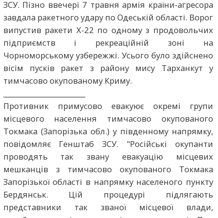
ЗСУ. Пізно ввечері 7 травня армія країни-агресора
завдала ракетного удару по Одеській області. Ворог
випустив ракети Х-22 по одному з продовольчих
підприємств і рекреаційній зоні на
Чорноморському узбережжі. Усього було здійснено
вісім пусків ракет з району мису Тарханкут у
тимчасово окупованому Криму.
________________________
Противник примусово евакуює окремі групи
місцевого населення тимчасово окупованого
Токмака (Запорізька обл.) у південному напрямку,
повідомляє Генштаб ЗСУ. "Російські окупанти
проводять так звану евакуацію місцевих
мешканців з тимчасово окупованого Токмака
Запорізької області в напрямку населеного пункту
Бердянськ. Цій процедурі підлягають
представники так званої місцевої влади,