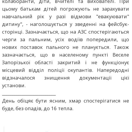
колаборанти, діти, вчителі та вихователі. При
цьому батькам дітей погрожують не зарахувати
навчальний рік у разі відмови "евакуювати"
дитину", - наголошується у зведенні на фейсбук-
сторінці. Зазначається, що на АЗС спостерігаються
черги за пальним, усіх водіїв попередили, що
нових поставок пального не планується. Також
зазначається, що в населеному пункті Веселе
Запорізької області закритий і не функціонує
місцевий відділ поліції окупантів. Напередодні
відзначалося знищення документації цієї
установи.
__________________________
День обіцяє бути ясним, хмар спостерігатися не
буде, без опадів, до 16 тепла.