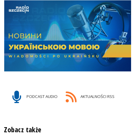
PODCAST AUDIO
AKTUALNOŚCI RSS
Zobacz także