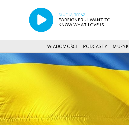
SŁUCHAJ TERAZ
FOREIGNER - I WANT TO
KNOW WHAT LOVE IS
WIADOMOŚCI
PODCASTY
MUZYK