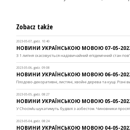
Zobacz także
2023-05-07, godz. 10:40
НОВИНИ УКРАЇНСЬКОЮ МОВОЮ 07-05-202
З 1 липня скасовується надзвичайний епідемічний стан по
2023-05-06, godz. 09:08
НОВИНИ УКРАЇНСЬКОЮ МОВОЮ 06-05-202
Плодово-декоративні, листяні, хвойні дерева та кущі. Різні в
2023-05-05, godz. 08:27
НОВИНИ УКРАЇНСЬКОЮ МОВОЮ 05-05-202
У Chociwlu шукатимуть будівлі з азбестом. Чиновники про
2023-05-04, godz. 08:24
НОВИНИ УКРАЇНСЬКОЮ МОВОЮ 04-05-202