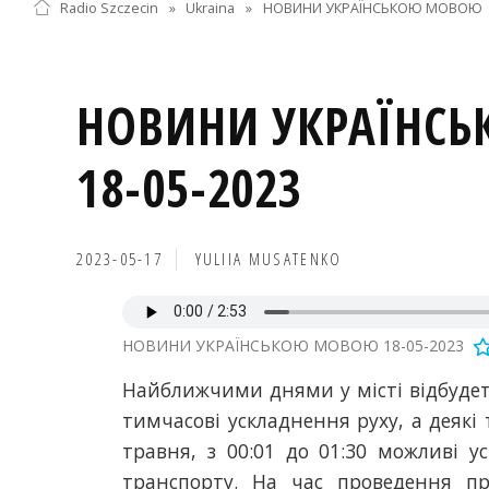
Radio Szczecin
»
Ukraina
»
НОВИНИ УКРАЇНСЬКОЮ МОВОЮ
НОВИНИ УКРАЇНС
18-05-2023
2023-05-17
YULIIA MUSATENKO
НОВИНИ УКРАЇНСЬКОЮ МОВОЮ 18-05-2023
Найближчими днями у місті відбудеть
тимчасові ускладнення руху, а деякі 
травня, з 00:01 до 01:30 можливі у
транспорту. На час проведення пр