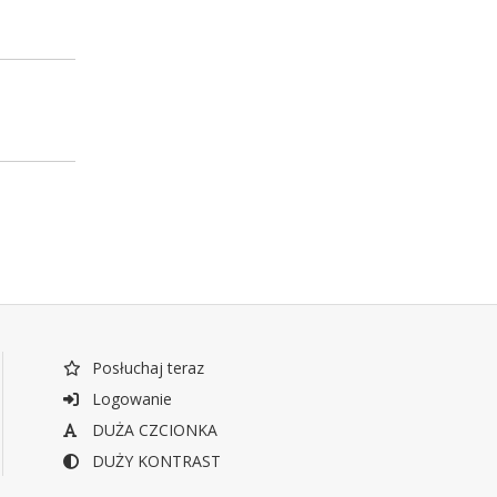
Posłuchaj teraz
Logowanie
DUŻA CZCIONKA
DUŻY KONTRAST