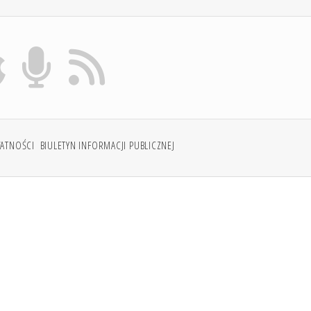
WATNOŚCI
BIULETYN INFORMACJI PUBLICZNEJ