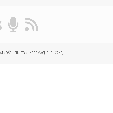
WATNOŚCI
BIULETYN INFORMACJI PUBLICZNEJ