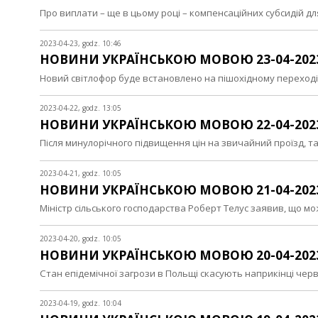
Про виплати – ще в цьому році – компенсаційних субсидій 
2023-04-23, godz. 10:46
НОВИНИ УКРАЇНСЬКОЮ МОВОЮ 23-04-202
Новий світлофор буде встановлено на пішохідному перехо
2023-04-22, godz. 13:05
НОВИНИ УКРАЇНСЬКОЮ МОВОЮ 22-04-202
Після минулорічного підвищення цін на звичайний проїзд, 
2023-04-21, godz. 10:05
НОВИНИ УКРАЇНСЬКОЮ МОВОЮ 21-04-202
Міністр сільського господарства Роберт Телус заявив, що 
2023-04-20, godz. 10:05
НОВИНИ УКРАЇНСЬКОЮ МОВОЮ 20-04-202
Стан епідемічної загрози в Польщі скасують наприкінці че
2023-04-19, godz. 10:04