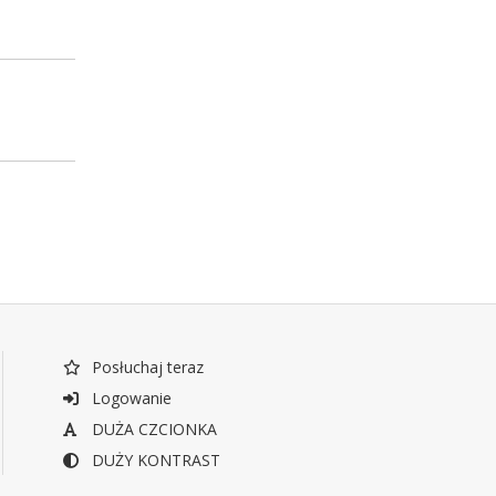
Posłuchaj teraz
Logowanie
DUŻA CZCIONKA
DUŻY KONTRAST