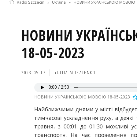
Radio Szczecin
»
Ukraina
»
НОВИНИ УКРАЇНСЬКОЮ МОВОЮ
НОВИНИ УКРАЇНС
18-05-2023
2023-05-17
YULIIA MUSATENKO
НОВИНИ УКРАЇНСЬКОЮ МОВОЮ 18-05-2023
Найближчими днями у місті відбудеть
тимчасові ускладнення руху, а деякі 
травня, з 00:01 до 01:30 можливі у
транспорту. На час проведення пр