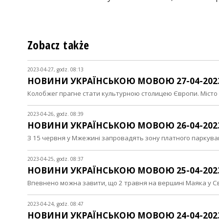
Zobacz także
2023-04-27, godz. 08:13
НОВИНИ УКРАЇНСЬКОЮ МОВОЮ 27-04-202
Колобжег прагне стати культурною столицею Європи. Місто
2023-04-26, godz. 08:39
НОВИНИ УКРАЇНСЬКОЮ МОВОЮ 26-04-202
З 15 червня у Мжежині запровадять зону платного паркув
2023-04-25, godz. 08:37
НОВИНИ УКРАЇНСЬКОЮ МОВОЮ 25-04-202
Впевнено можна завити, що 2 травня на вершині Маяка у С
2023-04-24, godz. 08:47
НОВИНИ УКРАЇНСЬКОЮ МОВОЮ 24-04-202