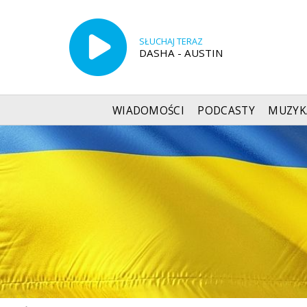
SŁUCHAJ TERAZ
DASHA - AUSTIN
WIADOMOŚCI
PODCASTY
MUZYK