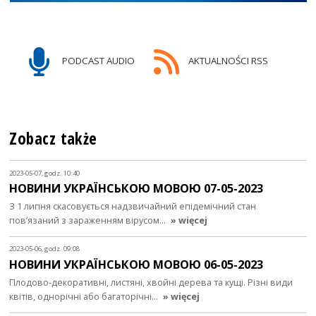
PODCAST AUDIO
AKTUALNOŚCI RSS
Zobacz także
2023-05-07, godz. 10:40
НОВИНИ УКРАЇНСЬКОЮ МОВОЮ 07-05-2023
З 1 липня скасовується надзвичайний епідемічний стан
пов’язаний з зараженням вірусом…
» więcej
2023-05-06, godz. 09:08
НОВИНИ УКРАЇНСЬКОЮ МОВОЮ 06-05-2023
Плодово-декоративні, листяні, хвойні дерева та кущі. Різні види
квітів, однорічні або багаторічні…
» więcej