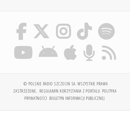
© POLSKIE RADIO SZCZECIN SA. WSZYSTKIE PRAWA
ZASTRZEŻONE.
REGULAMIN KORZYSTANIA Z PORTALU
POLITYKA
PRYWATNOŚCI
BIULETYN INFORMACJI PUBLICZNEJ