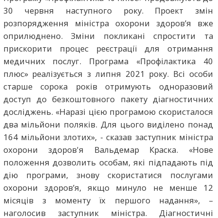
30 червня наступного року. Проект змін
розпорядження міністра охорони здоров’я вже
оприлюднено. Зміни покликані спростити та
прискорити процес реєстрації для отримання
медичних послуг. Програма «Профілактика 40
плюс» реалізується з липня 2021 року. Всі особи
старше сорока років отримують одноразовий
доступ до безкоштовного пакету діагностичних
досліджень. «Наразі цією програмою скористалося
два мільйони поляків. Для цього виділено понад
164 мільйони злотих», - сказав заступник міністра
охорони здоров'я Вальдемар Краска. «Нове
положення дозволить особам, які підпадають під
дію програми, знову скористатися послугами
охорони здоров’я, якщо минуло не менше 12
місяців з моменту їх першого надання», –
наголосив заступник міністра. Діагностичні