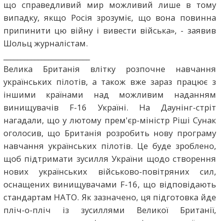
що справедливий мир можливий лише в тому
випадку, якщо Росія зрозуміє, що вона повинна
припинити цю війну і вивести війська», - заявив
Шольц журналістам.
_________________________
Велика Британія влітку розпочне навчання
українських пілотів, а також вже зараз працює з
іншими країнами над можливим наданням
винищувачів F-16 Україні. На Даунінг-стріт
нагадали, що у лютому прем'єр-міністр Ріші Сунак
оголосив, що Британія розробить нову програму
навчання українських пілотів. Це буде зроблено,
щоб підтримати зусилля України щодо створення
нових українських військово-повітряних сил,
оснащених винищувачами F-16, що відповідають
стандартам НАТО. Як зазначено, ця підготовка йде
пліч-о-пліч із зусиллями Великої Британії,