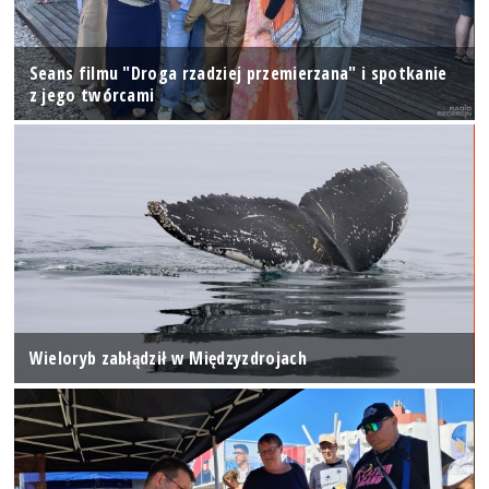
Seans filmu "Droga rzadziej przemierzana" i spotkanie
z jego twórcami
Wieloryb zabłądził w Międzyzdrojach