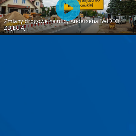
Zmiany drogowe na ulicy Andersena [WIDEO,
ZDJĘCIA]