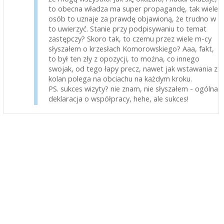
to obecna władza ma super propagandę, tak wiele
osób to uznaje za prawdę objawioną, że trudno w
to uwierzyć. Stanie przy podpisywaniu to temat
zastępczy? Skoro tak, to czemu przez wiele m-cy
słyszałem o krzesłach Komorowskiego? Aaa, fakt,
to był ten zły z opozycji, to można, co innego
swojak, od tego łapy precz, nawet jak wstawania z
kolan polega na obciachu na każdym kroku.
PS. sukces wizyty? nie znam, nie słyszałem - ogólna
deklaracja o współpracy, hehe, ale sukces!