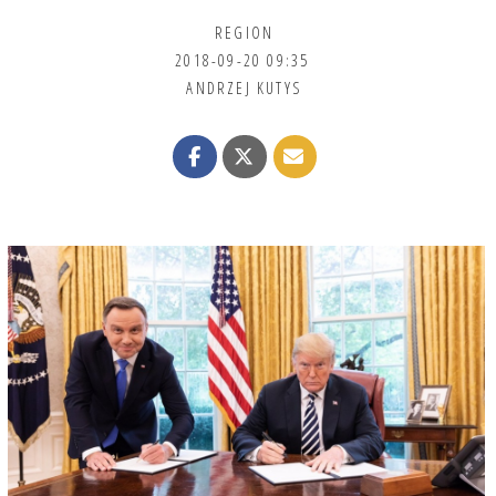
REGION
2018-09-20 09:35
ANDRZEJ KUTYS