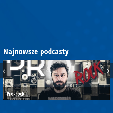
Najnowsze podcasty
Pro-rock