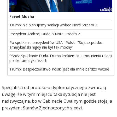
Paweł Mucha
Trump: nie planujemy sankcji wobec Nord Stream 2
Prezydent Andrzej Duda o Nord Stream 2
Po spotkaniu prezydentów USA i Polski. "Sojusz polsko-
amerykański nigdy nie był tak mocny"
RSnW: Spotkanie Duda-Trump krokiem ku umocnieniu relacji
polsko-amerykańskich
Trump: Bezpieczeństwo Polski jest dla mnie bardzo ważne
Specjaliści od protokołu dyplomatycznego zwracają
uwagę, że w tym miejscu taka sytuacja nie jest
nadzwyczajna, bo w Gabinecie Owalnym goście stoją, a
prezydent Stanów Zjednoczonych siedzi.
Stetinensis
2018-09-20, godz. 09:46