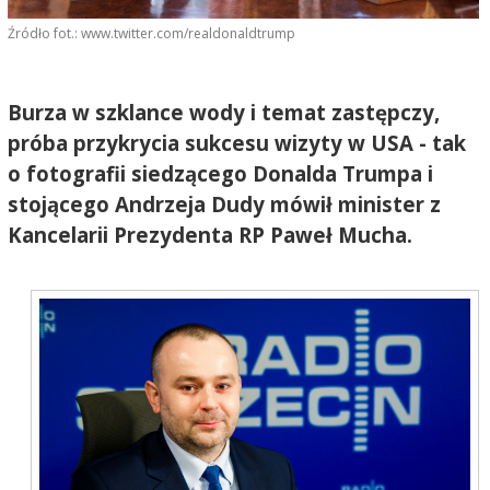
Źródło fot.: www.twitter.com/realdonaldtrump
Burza w szklance wody i temat zastępczy,
próba przykrycia sukcesu wizyty w USA - tak
o fotografii siedzącego Donalda Trumpa i
stojącego Andrzeja Dudy mówił minister z
Kancelarii Prezydenta RP Paweł Mucha.