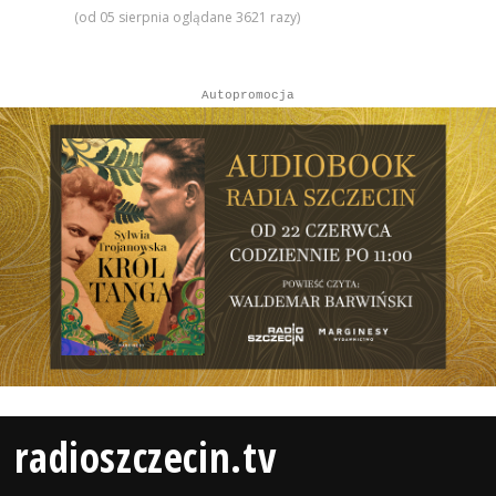
(od 05 sierpnia oglądane 3621 razy)
Autopromocja
radioszczecin.tv