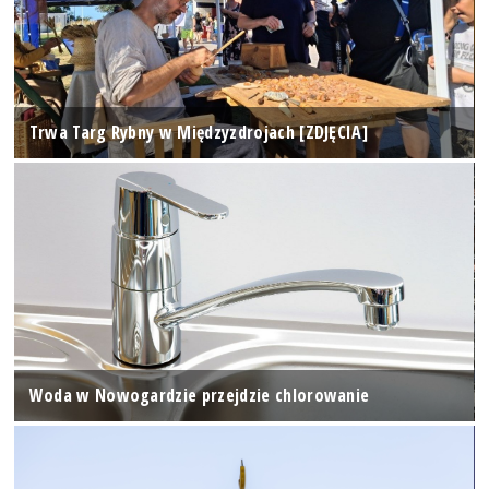
Trwa Targ Rybny w Międzyzdrojach [ZDJĘCIA]
Woda w Nowogardzie przejdzie chlorowanie