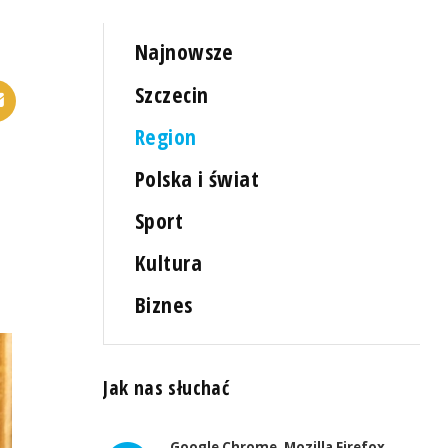
Najnowsze
Szczecin
Region
Polska i świat
Sport
Kultura
Biznes
Jak nas słuchać
Google Chrome, Mozilla Firefox,