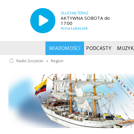
SŁUCHAJ TERAZ
AKTYWNA SOBOTA do
17:00
Anna Łukaszek
WIADOMOŚCI
PODCASTY
MUZYK
Radio Szczecin
»
Region