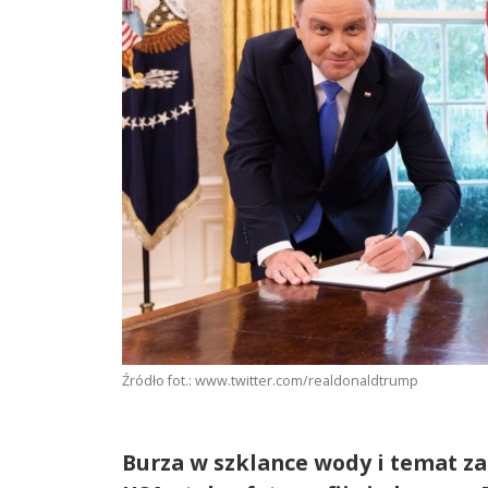
Źródło fot.: www.twitter.com/realdonaldtrump
Burza w szklance wody i temat za