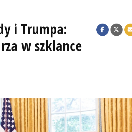
dy i Trumpa:
rza w szklance