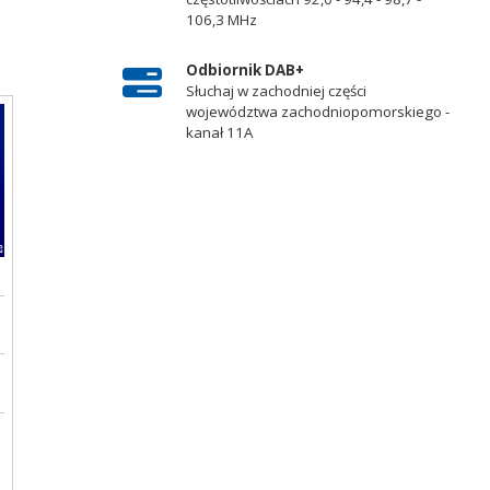
106,3 MHz
Odbiornik DAB+
Słuchaj w zachodniej części
województwa zachodniopomorskiego -
kanał 11A