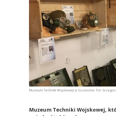
Muzeum Techniki Wojskowej w Szczecinie. Fot. Grzegorz
Muzeum Techniki Wojskowej, któ