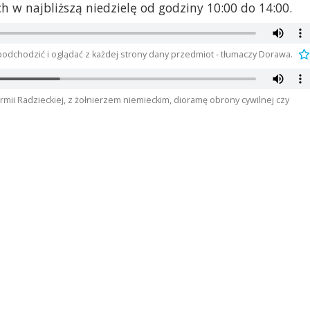
w najbliższą niedzielę od godziny 10:00 do 14:00.
 podchodzić i oglądać z każdej strony dany przedmiot - tłumaczy Dorawa.
mii Radzieckiej, z żołnierzem niemieckim, dioramę obrony cywilnej czy