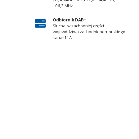
106,3 MHz
Odbiornik DAB+
Słuchaj w zachodniej części
województwa zachodniopomorskiego -
kanał 11A