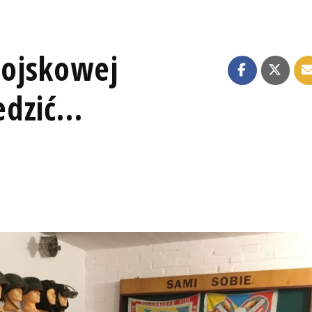
ojskowej
dzić...