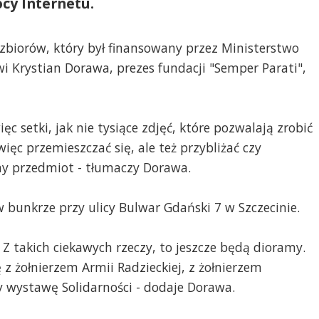
cy Internetu.
 zbiorów, który był finansowany przez Ministerstwo
 Krystian Dorawa, prezes fundacji "Semper Parati",
ęc setki, jak nie tysiące zdjęć, które pozwalają zrobić
ęc przemieszczać się, ale też przybliżać czy
any przedmiot - tłumaczy Dorawa.
bunkrze przy ulicy Bulwar Gdański 7 w Szczecinie.
 Z takich ciekawych rzeczy, to jeszcze będą dioramy.
 żołnierzem Armii Radzieckiej, z żołnierzem
y wystawę Solidarności - dodaje Dorawa.