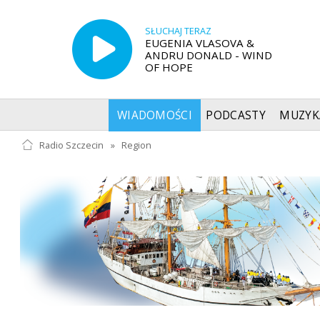
SŁUCHAJ TERAZ
EUGENIA VLASOVA &
ANDRU DONALD - WIND
OF HOPE
WIADOMOŚCI
PODCASTY
MUZYK
Radio Szczecin
»
Region