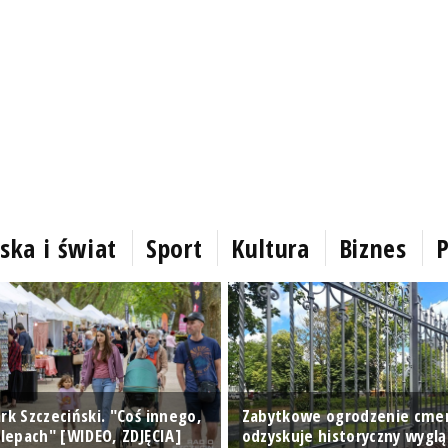
ska i świat
Sport
Kultura
Biznes
P
rk Szczeciński. "Coś innego,
Zabytkowe ogrodzenie cme
klepach" [WIDEO, ZDJĘCIA]
odzyskuje historyczny wyglą