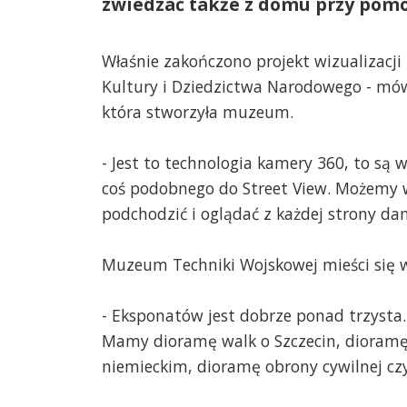
zwiedzać także z domu przy pomo
Właśnie zakończono projekt wizualizacji
Kultury i Dziedzictwa Narodowego - mówi
która stworzyła muzeum.
- Jest to technologia kamery 360, to są wi
coś podobnego do Street View. Możemy wi
podchodzić i oglądać z każdej strony d
Muzeum Techniki Wojskowej mieści się w 
- Eksponatów jest dobrze ponad trzysta.
Mamy dioramę walk o Szczecin, dioramę z
niemieckim, dioramę obrony cywilnej cz