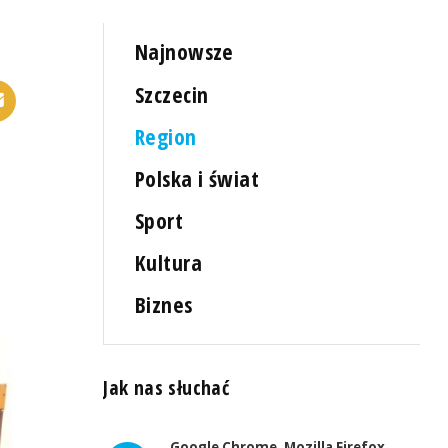
Najnowsze
Szczecin
Region
Polska i świat
Sport
Kultura
Biznes
Jak nas słuchać
Google Chrome, Mozilla Firefox,