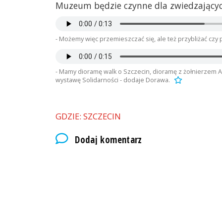
Muzeum będzie czynne dla zwiedzających 
- Możemy więc przemieszczać się, ale też przybliżać czy
- Mamy dioramę walk o Szczecin, dioramę z żołnierzem Ar
wystawę Solidarności - dodaje Dorawa.
GDZIE: SZCZECIN
Dodaj komentarz